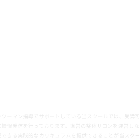
ンツーマン指導でサポートしている当スクールでは、受講
に情報発信を行っております。直営の整体サロンを運営し
躍できる実践的なカリキュラムを提供できることが当スク