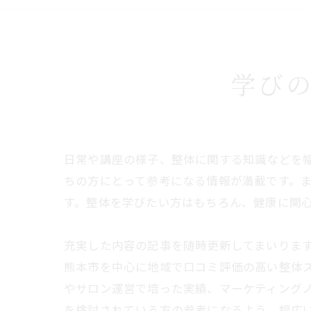
学び
日常や講座の様子、整体に関する知識などを
ちの方にとって参考になる情報が満載です。
す。整体を学びたい方はもちろん、健康に関
充実した内容の記事を随時更新してまいりま
熊本市を中心に地域で口コミ評価の高い整体
やサロン運営で培った実績、マーケティング
を検討されている方の参考になるよう、幅広