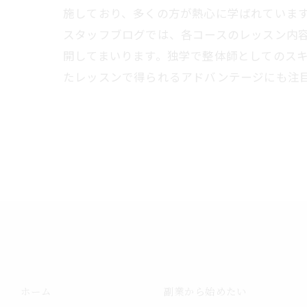
施しており、多くの方が熱心に学ばれていま
スタッフブログでは、各コースのレッスン内
開してまいります。独学で整体師としてのス
たレッスンで得られるアドバンテージにも注
ホーム
副業から始めたい