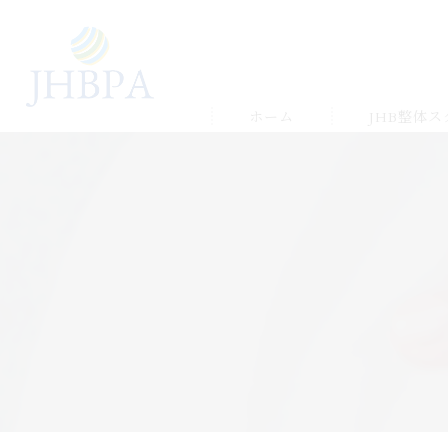
ホーム
JHB整体
受講の流れ
メルマガ&LIN
受講生の声＆
ゆかりの店舗
よくある質問