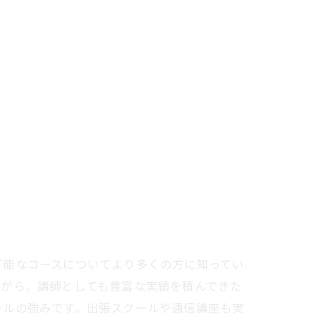
可能なコースについてより多くの方に知ってい
ながら、講師としても豊富な実績を積んできた
ールの強みです。出張スクールや通信講座も実