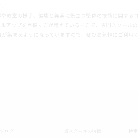
す。
容や教室の様子、健康と美容に役立つ整体の技術に関する
キルアップを目指す方が増えている一方で、専門スクール
目が集まるようになっていますので、ぜひお気軽にご利用
ブログ
当スクールの特徴
特定