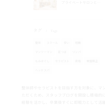
プライベートサロンとは？自宅サロンとの違いや開業メリットを徹底解説
タグ
Tags
整体
スクール
安い
短期
マンツーマン
足つぼ
リンパ
もみほぐし
セラピスト
資格
骨盤矯正
ヘッドスパ
整体師やセラピストを目指す方を対象に、マ
ただくため、スタッフブログを開設し積極的
経験を活かし、卒業後すぐに即戦力として活