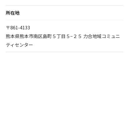
所在地
〒861-4133
熊本県熊本市南区島町５丁目５−２５ 力合地域コミュニ
ティセンター