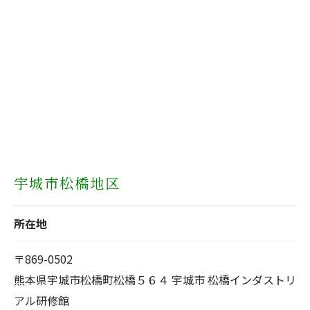
宇城市松橋地区
所在地
〒869-0502
熊本県宇城市松橋町松橋５６４ 宇城市 松橋インダストリ
アル研修館