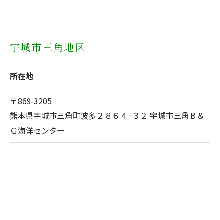
宇城市三角地区
所在地
〒869-3205
熊本県宇城市三角町波多２８６４−３２ 宇城市三角Ｂ＆
Ｇ海洋センター