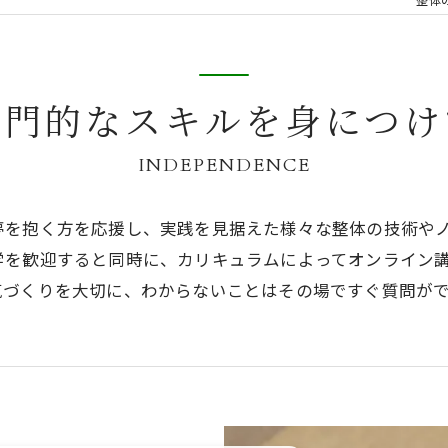
専門的なスキルを身につけ
INDEPENDENCE
夢を抱く方を応援し、実践を見据えた様々な整体の技術や
学を歓迎すると同時に、カリキュラムによってオンライン
気づくりを大切に、わからないことはその場ですぐ質問が