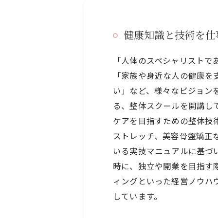
健康知識と技術を仕
「人体のスペシャリストで
「家族や身近な人の健康を
い」など、様々なビジョン
る、整体スクールを開講し
ケアを目指すための整体技
ストレッチ、美容骨盤矯正
いる実技マニュアルに基づ
時に、独立や開業を目指す
ィングといった経営ノウハ
しています。