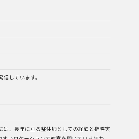
を発信しています。
には、長年に亘る整体師としての経験と指導実
やすいロケーションで教室を開いているほか、