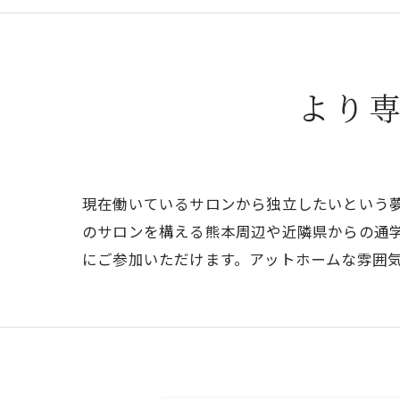
より
現在働いているサロンから独立したいという
のサロンを構える熊本周辺や近隣県からの通
にご参加いただけます。アットホームな雰囲