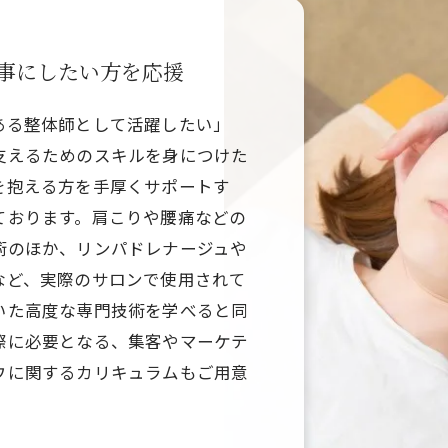
事にしたい方を応援
ある整体師として活躍したい」
支えるためのスキルを身につけた
を抱える方を手厚くサポートす
ております。肩こりや腰痛などの
術のほか、リンパドレナージュや
など、実際のサロンで使用されて
いた高度な専門技術を学べると同
際に必要となる、集客やマーケテ
ウに関するカリキュラムもご用意