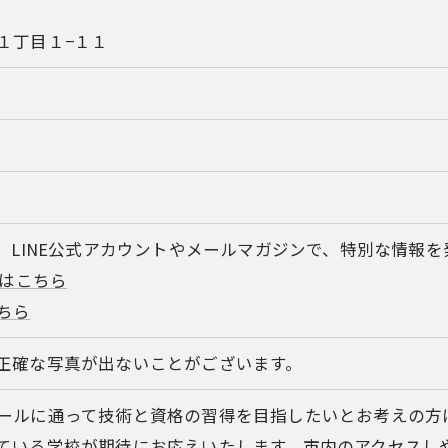
１丁目１−１１
は、LINE公式アカウントやメールマガジンで、特別な情報
トはこちら
ちら
正確な写真が出ないことがございます。
ールに通って技術と資格の習得を目指したいとお考えの方
ている学校が期待にお応えいたします。市内のアクセスし