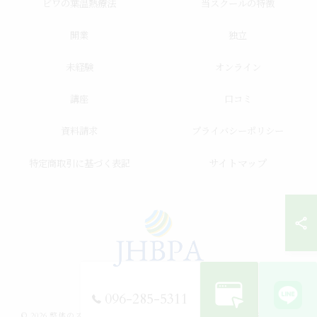
ビワの葉温熱療法
当スクールの特徴
開業
独立
未経験
オンライン
講座
口コミ
資料請求
プライバシーポリシー
サイトマップ
特定商取引に基づく表記
096-285-5311
© 2026 整体のスクールならJHB整体スクール ALL RIGHTS RESERVED.