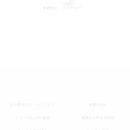
骨盤矯正
ヘッドスパ
JHB整体スクールについて
受講の流れ
メルマガ&LINE登録
受講生の声＆体験談