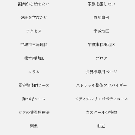
副業から始めたい
家族を癒したい
健康を学びたい
成功事例
アクセス
宇城地区
宇城市三角地区
宇城市松橋地区
熊本南地区
ブログ
コラム
会員様専用ページ
認定整体師コース
ストレッチ整体アドバイザー
顔つぼコース
メディカルリンパボディコース
ビワの葉温熱療法
当スクールの特徴
開業
独立