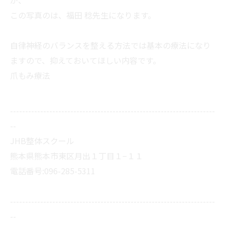
が、
この写真のは、福田 稔先生になります。
自律神経のバランスを整える方法では基本の療法になり
ますので、抑えておいてほしい内容です。
爪もみ療法
--------------------------------------------------------------------
--
JHB整体スクール
熊本県熊本市東区月出１丁目１−１１
電話番号:096-285-5311
--------------------------------------------------------------------
--