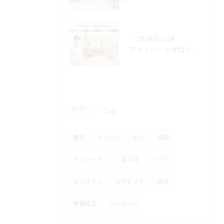
2026/07/24
プライベートサロンとは？自宅サロンとの違いや開業メリットを徹底解説
タグ
Tags
整体
スクール
安い
短期
マンツーマン
足つぼ
リンパ
もみほぐし
セラピスト
資格
骨盤矯正
ヘッドスパ