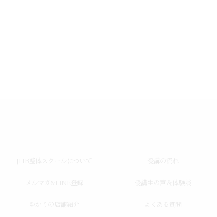
JHB整体スクールについて
受講の流れ
メルマガ&LINE登録
受講生の声＆体験談
ゆかりの店舗紹介
よくある質問