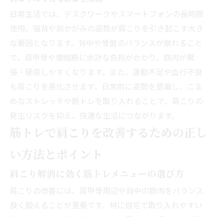
日常生活では、デスクワークやスマートフォンの長時間
使用、猫背や前かがみの姿勢が肩こりを引き起こす大き
な要因となります。背中や骨盤のバランスが崩れること
で、肩甲骨や僧帽筋に余計な負担がかかり、筋肉が緊
張・硬直しやすくなります。また、運動不足や血行不良
も肩こりを悪化させます。日常的に姿勢を意識し、こま
めなストレッチや筋トレを取り入れることで、肩こりの
発生リスクを抑え、快適な生活につながります。
筋トレで肩こりを改善するための正し
い方法とポイント
肩こり解消に効く筋トレメニューの選び方
肩こりの改善には、肩甲骨周辺や背中の筋肉をバランス
良く鍛えることが重要です。特に自宅で取り入れやすい