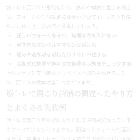
筋トレで肩こりが悪化したり、痛みや頭痛が生じる場合
は、フォームや負荷設定に注意が必要です。リスクを減
らすためには、次の点を意識しましょう。
正しいフォームを守り、無理な力を入れない
重すぎるダンベルやマシンは避ける
痛みや違和感を感じたらすぐに中止する
定期的に整体や整骨院で身体の状態をチェックする
セルフケアと専門家のアドバイスを組み合わせること
で、肩こりの根本改善につながります。
筋トレで肩こり解消の間違ったやり方
とよくある失敗例
筋トレで肩こりを解消しようとして逆効果になってしま
うケースが少なくありません。間違ったフォームや過剰
な負荷、無理なトレーニングは肩こりの悪化や新たな不