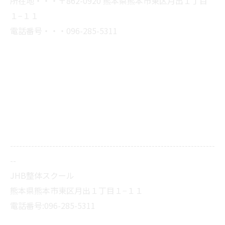
所在地・・・〒862-0920 熊本県熊本市東区月出１丁目
１−１１
電話番号・・・096-285-5311
--------------------------------------------------------------------
--
JHB整体スクール
熊本県熊本市東区月出１丁目１−１１
電話番号:096-285-5311