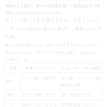
運動方法を選び、痛みや違和感を感じた場合は休息や専
門家への相談を心がけてください。
筋トレで肩こりを改善するため、自宅トレーニ
ング vs ジム活用の違いと選び方 - 効果やコスト
の違い
肩こり対策の筋トレは、自宅でできる方法とジムで行う
方法があります。それぞれの特徴を比較し、自分に合っ
た選択をしましょう。
項目
自宅トレーニング
ジム・パーソナル利用
グッズ購入で数千円
月会費・パーソナル指
費用
～
導料が必要
手軽さ
好きな時間にできる
通う手間がかかる
継続すれば十分な改
専門家指導で効率的・