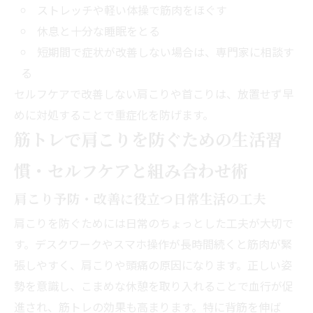
ストレッチや軽い体操で筋肉をほぐす
休息と十分な睡眠をとる
短期間で症状が改善しない場合は、専門家に相談す
る
セルフケアで改善しない肩こりや首こりは、放置せず早
めに対処することで重症化を防げます。
筋トレで肩こりを防ぐための生活習
慣・セルフケアと組み合わせ術
肩こり予防・改善に役立つ日常生活の工夫
肩こりを防ぐためには日常のちょっとした工夫が大切で
す。デスクワークやスマホ操作が長時間続くと筋肉が緊
張しやすく、肩こりや頭痛の原因になります。正しい姿
勢を意識し、こまめな休憩を取り入れることで血行が促
進され、筋トレの効果も高まります。特に背筋を伸ば