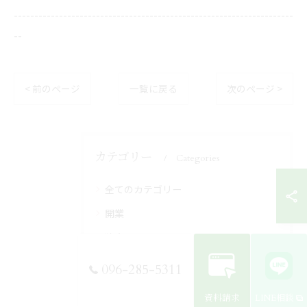
--------------------------------------------------------------------
--
< 前のページ
一覧に戻る
次のページ >
カテゴリー
Categories
全てのカテゴリー
開業
独立
未経験
096-285-5311
オンライン
資料請求
LINE相談