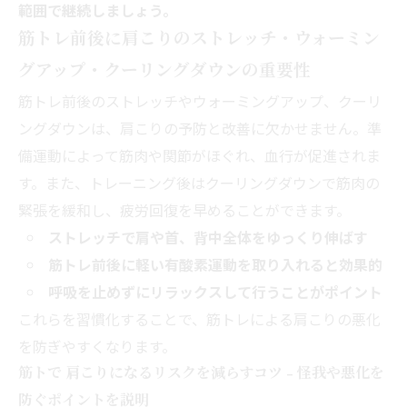
範囲で継続しましょう。
筋トレ前後に肩こりのストレッチ・ウォーミン
グアップ・クーリングダウンの重要性
筋トレ前後のストレッチやウォーミングアップ、クーリ
ングダウンは、肩こりの予防と改善に欠かせません。準
備運動によって筋肉や関節がほぐれ、血行が促進されま
す。また、トレーニング後はクーリングダウンで筋肉の
緊張を緩和し、疲労回復を早めることができます。
ストレッチで肩や首、背中全体をゆっくり伸ばす
筋トレ前後に軽い有酸素運動を取り入れると効果的
呼吸を止めずにリラックスして行うことがポイント
これらを習慣化することで、筋トレによる肩こりの悪化
を防ぎやすくなります。
筋トで 肩こりになるリスクを減らすコツ - 怪我や悪化を
防ぐポイントを説明