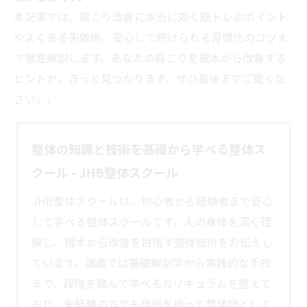
本記事では、肩こり改善に本当に効く筋トレのポイント
やよくある失敗例、安心して続けられる習慣化のコツま
で徹底解説します。あなたの肩こりを根本から改善する
ヒントが、きっと見つかります。ぜひ最後までご覧くだ
さい。」
整体の知識と技術を基礎から学べる整体ス
クール - JHB整体スクール
JHB整体スクールは、初心者から経験者まで安心
して学べる整体スクールです。人の身体を深く理
解し、根本から改善を目指す整体技術をお伝えし
ています。講義では基礎解剖学から実践的な手技
まで、段階を踏んで学べるカリキュラムを整えて
おり、未経験の方でも自信を持って整体師として