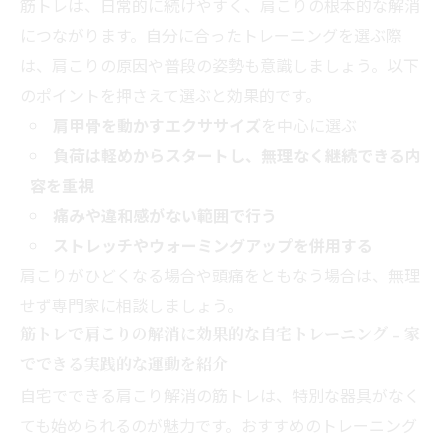
筋トレは、日常的に続けやすく、肩こりの根本的な解消
につながります。自分に合ったトレーニングを選ぶ際
は、肩こりの原因や普段の姿勢も意識しましょう。以下
のポイントを押さえて選ぶと効果的です。
肩甲骨を動かすエクササイズ
を中心に選ぶ
負荷は軽めからスタートし、無理なく継続できる内
容を重視
痛みや違和感がない範囲で行う
ストレッチやウォーミングアップを併用する
肩こりがひどくなる場合や頭痛をともなう場合は、無理
せず専門家に相談しましょう。
筋トレで肩こりの解消に効果的な自宅トレーニング - 家
でできる実践的な運動を紹介
自宅でできる肩こり解消の筋トレは、特別な器具がなく
ても始められるのが魅力です。おすすめのトレーニング