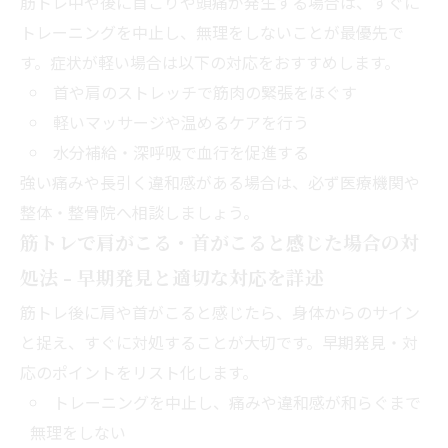
筋トレ中や後に首こりや頭痛が発生する場合は、すぐに
トレーニングを中止し、無理をしないことが最優先で
す。症状が軽い場合は以下の対応をおすすめします。
首や肩のストレッチで筋肉の緊張をほぐす
軽いマッサージや温めるケアを行う
水分補給・深呼吸で血行を促進する
強い痛みや長引く違和感がある場合は、必ず医療機関や
整体・整骨院へ相談しましょう。
筋トレで肩がこる・首がこると感じた場合の対
処法 - 早期発見と適切な対応を詳述
筋トレ後に肩や首がこると感じたら、身体からのサイン
と捉え、すぐに対処することが大切です。早期発見・対
応のポイントをリスト化します。
トレーニングを中止し、痛みや違和感が和らぐまで
無理をしない