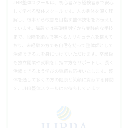
JHB整体スクールは、初心者から経験者まで安心
して学べる整体スクールです。人の身体を深く理
解し、根本から改善を目指す整体技術をお伝えし
ています。講義では基礎解剖学から実践的な手技
まで、段階を踏んで学べるカリキュラムを整えて
おり、未経験の方でも自信を持って整体師として
活躍できる力を身につけていただけます。卒業後
も独立開業や就職を目指す方をサポートし、長く
活躍できるよう学びの継続も応援いたします。整
体を通して多くの方の健康と笑顔に貢献する仲間
を、JHB
整体スクール
はお待ちしています。