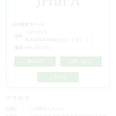
JHB整体スクール
〒862-0920
住所
熊本県熊本市東区月出１丁目１−１１
電話
096-285-5311
資料請求
お問い合わせ
公式LINE
アクセス
店舗名・・・JHB整体スクール