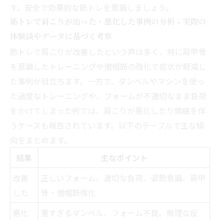
す。安全で効果的な筋トレを意識しましょう。
筋トレで肩こりが治った・悪化した事例の分析 - 実際の
体験談やデータに基づく考察
筋トレで肩こりが改善したという声は多く、特に肩甲骨
を意識したトレーニングや僧帽筋の強化で症状が軽減し
た事例が目立ちます。一方で、ダンベルやマシンを使っ
た過度なトレーニングや、フォームが不適切なまま負荷
をかけてしまった例では、肩こりが悪化したり頭痛を伴
うケースも報告されています。以下のテーブルで主な傾
向をまとめます。
結果
主なポイント
改善
正しいフォーム、適切な負荷、姿勢意識、肩甲
した
骨・僧帽筋強化
悪化
重すぎるダンベル、フォーム不良、無理な反