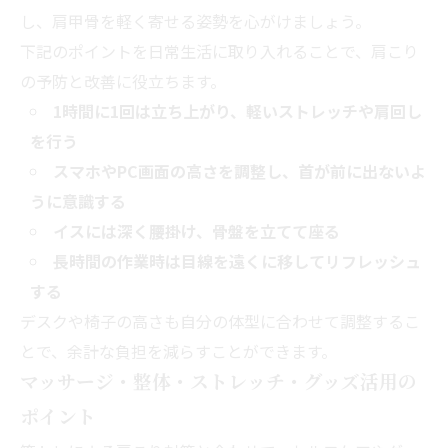
し、肩甲骨を軽く寄せる姿勢を心がけましょう。
下記のポイントを日常生活に取り入れることで、肩こり
の予防と改善に役立ちます。
1時間に1回は立ち上がり、軽いストレッチや肩回し
を行う
スマホやPC画面の高さを調整し、首が前に出ないよ
うに意識する
イスには深く腰掛け、骨盤を立てて座る
長時間の作業時は目線を遠くに移してリフレッシュ
する
デスクや椅子の高さも自分の体型に合わせて調整するこ
とで、余計な負担を減らすことができます。
マッサージ・整体・ストレッチ・グッズ活用の
ポイント