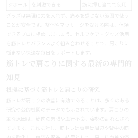
ジボール
を刺激できる
筋に押し当てて使用
グッズは無理に力を入れず、痛みを感じない範囲で使う
ことが安全です。整体やマッサージを受ける際は、信頼
できるプロに相談しましょう。セルフケア・グッズ活用
を筋トレとバランスよく組み合わせることで、肩こりに
悩まない快適な毎日をサポートします。
筋トレで肩こりに関する最新の専門的
知見
根拠に基づく筋トレと肩こりの研究
筋トレが肩こりの改善に有効であることは、多くのある
研究や公的機関のデータでも示されています。肩こりの
主な原因は、筋肉の緊張や血行不良、姿勢の乱れとされ
ています。これに対し、筋トレは肩甲骨周辺や背中の筋
肉を強化し、血流を促進。結果として、肩こりや首の痛