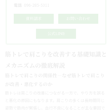
電話
096-285-5311
資料請求
お問い合わせ
公式LINE
筋トレで肩こりを改善する基礎知識と
メカニズムの徹底解説
筋トレで肩こりの関係性―なぜ筋トレで肩こり
が改善・悪化するのか
筋トレは肩こりの改善につながる一方で、やり方を誤る
と悪化の原因にもなります。肩こりの多くは長時間同じ
姿勢で筋肉が緊張し、血行不良になることが主な要因で