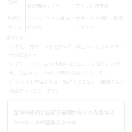
効果
善が期待できる
安全に効果実感
継続し
モチベーション維持
サポートや仲間で継続
やすさ
が課題
しやすい
ポイント：
忙しい方やコストを抑えたい場合は自宅トレーニン
グが最適です。
正しいフォームや効果的なメニューを知りたい場
合、ジムやパーソナル指導を検討しましょう。
どちらも重要なのは「継続すること」「無理のない
負荷で行うこと」です。
整体の知識と技術を基礎から学べる整体ス
クール - JHB整体スクール