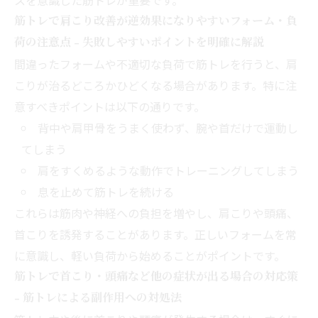
筋トレで肩こり改善が逆効果になりやすいフォーム・負
荷の注意点 - 失敗しやすいポイントを明確に解説
間違ったフォームや不適切な負荷で筋トレを行うと、肩
こりが治るどころかひどくなる場合があります。特に注
意すべきポイントは以下の通りです。
背中や肩甲骨をうまく使わず、腕や首だけで運動し
てしまう
肩をすくめるような動作でトレーニングしてしまう
息を止めて筋トレを続ける
これらは筋肉や神経への負担を増やし、肩こりや頭痛、
首こりを誘発することがあります。正しいフォームを常
に意識し、軽い負荷から始めることがポイントです。
筋トレで首こり・頭痛など他の症状が出る場合の対応策
- 筋トレによる副作用への対処法