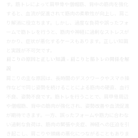
す。筋トレによって肩甲骨や僧帽筋、背中の筋肉を強化
すると、血流が促進されて筋肉の柔軟性が向上し、肩こ
り解消に役立ちます。しかし、過度な負荷や誤ったフォ
ームで筋トレを行うと、筋肉や神経に過剰なストレスが
かかり、症状が悪化するケースもあります。正しい知識
と実践が不可欠です。
肩こりの原因と正しい知識 - 肩こりと筋トレの関係を解
説
肩こりの主な原因は、長時間のデスクワークやスマホ操
作などで同じ姿勢を続けることによる筋肉の硬直、血行
不良、姿勢不良です。筋トレを行うことで、肩甲骨周辺
や僧帽筋、背中の筋肉が強化され、姿勢改善や血流促進
が期待できます。一方、誤ったフォームや筋力に合わな
い過剰な負荷は、筋肉の緊張や炎症、神経への圧迫を引
き起こし、肩こりや頭痛の悪化につながることもありま