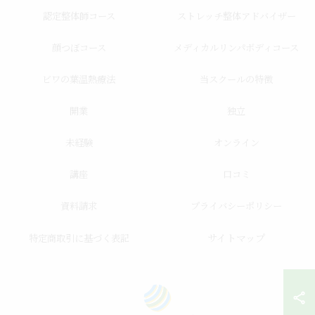
認定整体師コース
ストレッチ整体アドバイザー
顔つぼコース
メディカルリンパボディコース
ビワの葉温熱療法
当スクールの特徴
開業
独立
未経験
オンライン
講座
口コミ
資料請求
プライバシーポリシー
サイトマップ
特定商取引に基づく表記