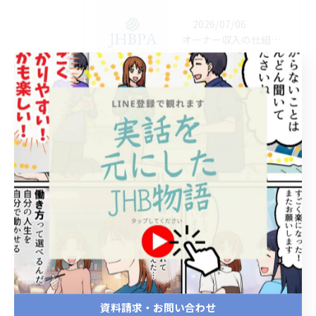
2026/07/06
オーナー収入の仕組みを熊本県で最大化する実践ポイントと高収益事例徹底解説
2026/07/05
整体初心者向け簡単副業指南
2026/07/02
熊本県の整体スクールで学ぶオーナー収益アップとフランチャイズ・代理店の始め方
タグ
Tags
資料請求・お問い合わせ