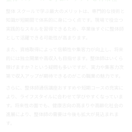
整体 スクールで学ぶ最大のメリットは、専門的な技術と
知識が短期間で体系的に身につく点です。現場で役立つ
実践的なスキルを習得できるため、卒業後すぐに整体師
として活躍できる可能性が高まります。
また、資格取得によって信頼性や集客力が向上し、将来
的には独立開業や高収入も目指せます。整体師はいくら
稼げますか？という疑問も多いですが、実力や集客力次
第で収入アップが期待できるのがこの職業の魅力です。
さらに、整体師通信講座おすすめや短期コースの充実に
より、ライフスタイルに合わせて学びやすくなっていま
す。将来性の面でも、健康志向の高まりや高齢化社会の
進展により、整体師の需要は今後も拡大が見込まれま
す。