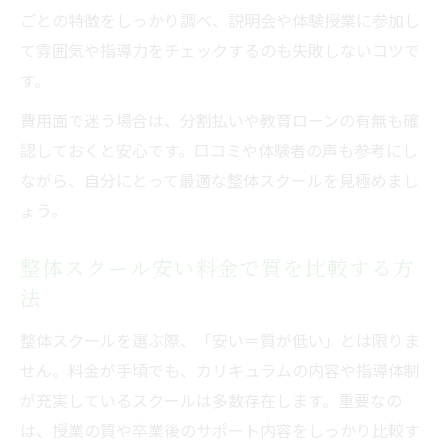
ごとの特徴をしっかり調べ、説明会や体験授業に参加し
て雰囲気や指導力をチェックするのも失敗しないコツで
す。
費用面で迷う場合は、分割払いや教育ローンの有無も確
認しておくと安心です。口コミや体験者の声も参考にし
ながら、自分にとって最適な整体スクールを見極めまし
ょう。
整体スクール安い料金で質を比較する方
法
整体スクールを選ぶ際、「安い＝質が低い」とは限りま
せん。料金が手頃でも、カリキュラムの内容や指導体制
が充実しているスクールは多数存在します。重要なの
は、授業の質や卒業後のサポート内容をしっかり比較す