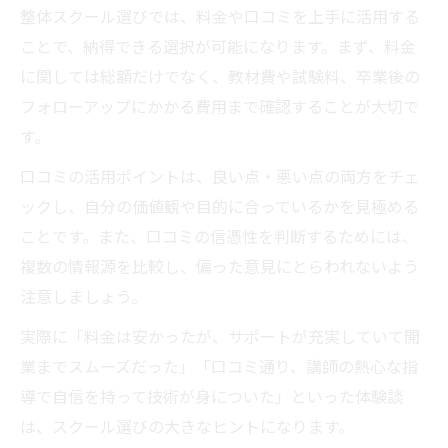
整体スクール選びでは、料金や口コミを上手に活用する
ことで、納得できる選択が可能になります。まず、料金
に関しては総額だけでなく、教材費や試験料、卒業後の
フォローアップにかかる費用まで確認することが大切で
す。
口コミの活用ポイントは、良い点・悪い点の両方をチェ
ックし、自分の価値観や目的に合っているかを見極める
ことです。また、口コミの信憑性を判断するためには、
複数の情報源を比較し、偏った意見にとらわれないよう
注意しましょう。
実際に「料金は安かったが、サポートが充実していて開
業までスムーズだった」「口コミ通り、講師の熱心な指
導で自信を持って技術が身についた」といった体験談
は、スクール選びの大きなヒントになります。