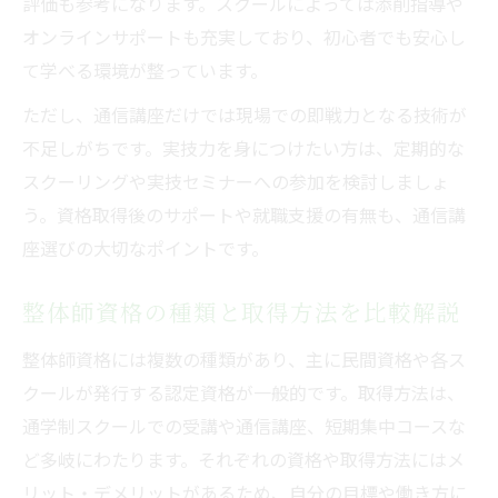
評価も参考になります。スクールによっては添削指導や
オンラインサポートも充実しており、初心者でも安心し
て学べる環境が整っています。
ただし、通信講座だけでは現場での即戦力となる技術が
不足しがちです。実技力を身につけたい方は、定期的な
スクーリングや実技セミナーへの参加を検討しましょ
う。資格取得後のサポートや就職支援の有無も、通信講
座選びの大切なポイントです。
整体師資格の種類と取得方法を比較解説
整体師資格には複数の種類があり、主に民間資格や各ス
クールが発行する認定資格が一般的です。取得方法は、
通学制スクールでの受講や通信講座、短期集中コースな
ど多岐にわたります。それぞれの資格や取得方法にはメ
リット・デメリットがあるため、自分の目標や働き方に