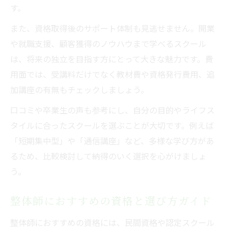
す。
また、資格取得後のサポート体制も見逃せません。開業
や就職支援、顧客獲得のノウハウまで学べるスクール
は、将来の独立を目指す方にとって大きな魅力です。費
用面では、受講料だけでなく教材費や資格発行費用、追
加講座の有無もチェックしましょう。
口コミや卒業生の声も参考にし、自分の目的やライフス
タイルに合ったスクールを選ぶことが大切です。例えば
「短期集中型」や「通信講座」など、多様な学び方があ
るため、比較検討して納得のいく選択を心がけましょ
う。
整体師におすすめの資格と選び方ガイド
整体師におすすめの資格には、民間資格や認定スクール