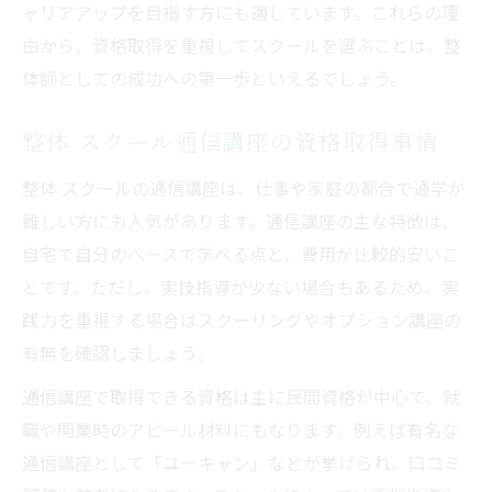
ャリアアップを目指す方にも適しています。これらの理
由から、資格取得を重視してスクールを選ぶことは、整
体師としての成功への第一歩といえるでしょう。
整体 スクール通信講座の資格取得事情
整体 スクールの通信講座は、仕事や家庭の都合で通学が
難しい方にも人気があります。通信講座の主な特徴は、
自宅で自分のペースで学べる点と、費用が比較的安いこ
とです。ただし、実技指導が少ない場合もあるため、実
践力を重視する場合はスクーリングやオプション講座の
有無を確認しましょう。
通信講座で取得できる資格は主に民間資格が中心で、就
職や開業時のアピール材料にもなります。例えば有名な
通信講座として「ユーキャン」などが挙げられ、口コミ