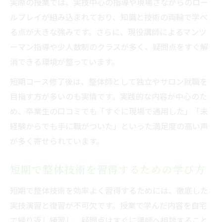
実際の授業では、実技中心の指導や現場さながらのロー
ルプレイが組み込まれており、知識と技術の両輪で学べ
る点が大きな強みです。さらに、現役講師によるマンツ
ーマン指導や少人数制のクラスが多く、疑問点をすぐ解
消できる環境が整っています。
短期コース修了後は、整体師として独立やサロン就職を
目指す方が多いのも実情です。実践的な内容が中心のた
め、卒業生の口コミでも「すぐに現場で通用した」「未
経験からでも手に職がついた」といった満足度の高い声
が多く寄せられています。
短期で整体技術を習得するための学び方
短期で整体技術を効率よく習得するためには、徹底した
実技演習と復習が不可欠です。授業で学んだ内容を自宅
で繰り返し練習し、疑問点はすぐに講師へ相談すること