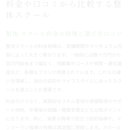
料金や口コミから比較する整
体スクール
整体 スクール料金の相場と選び方のコツ
整体スクールの料金相場は、受講期間やカリキュラム内
容によって大きく異なります。一般的には数十万円から
百万円前後まで幅広く、短期集中コースや夜間・通信講
座など、多様なプランが用意されています。これらの違
いを理解し、自分の目的やライフスタイルに合ったスク
ールを選ぶことが重要です。
料金だけでなく、実践的なスキル習得や資格取得のサポ
ート体制、卒業後の就職・開業支援なども比較ポイント
になります。特に、実際の現場で役立つ技術指導や、マ
ンツーマン指導の有無は満足度に直結します。スクール