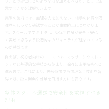
り、どの部位にどのような力を加えるべきか、どこに注
意すべきかを理解できます。
実際の施術では、無理な力を加えない、相手の体調や既
往歴をしっかり確認することが事故防止につながりま
す。スクールで学ぶ手技は、受講生自身が安全・安心し
て実践できるよう段階的なカリキュラムが組まれている
のが特徴です。
例えば、初心者向けのコースでは、マッサージやストレ
ッチなど基礎的な手技から始まり、徐々に応用技術へと
進みます。これにより、未経験者でも無理なく技術を習
得でき、独立開業や副業を目指す方にも安心です。
整体スクール選びで安全性を重視すべき
理由