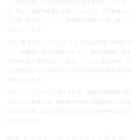
く、実際に通った人の体験談が人気を後押ししていま
す。特に「講師が親身に指導してくれた」「卒業後すぐ
に仕事に就けた」といった具体的な評価が、安心感につ
ながっています。
また、整体スクール 口コミでは「料金が明確で納得でき
た」「短期間で資格が取れた」など、費用や期間に関す
る情報も多く寄せられています。こうした生の声は、初
めて整体スクールを検討する方の不安解消や意思決定の
参考になります。
ただし、口コミだけに頼りすぎず、複数の情報源を比較
することも重要です。体験者の年齢や受講目的による違
いもあるため、自分の状況に近い口コミを参考にするの
がポイントです。
整体 スクールで学ぶメリットと将来性