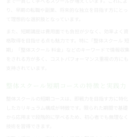
まで一貫して学べるスクールが増えています。これによ
り、早期の転職や副業、将来的な独立を目指す方にとっ
て理想的な選択肢となっています。
また、短期講座は費用面でも負担が少なく、効率よく資
格取得を目指せる点も魅力です。特に「整体スクール 短
期」「整体スクール 料金」などのキーワードで情報収集
をされる方が多く、コストパフォーマンス重視の方にも
支持されています。
整体スクール短期コースの特徴と実践力
整体スクールの短期コースは、即戦力を目指す方に特化
したカリキュラム構成が特徴です。限られた期間で基礎
から応用まで段階的に学べるため、初心者でも無理なく
技術を習得できます。