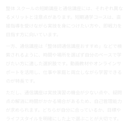
整体 スクールの短期講座と通信講座には、それぞれ異な
るメリットと注意点があります。短期通学コースは、直
接指導を受けながら実技を身につけたい方や、即戦力を
目指す方に向いています。
一方、通信講座は「整体師通信講座おすすめ」などで検
索されるように、時間や場所を選ばず自分のペースで学
びたい方に適した選択肢です。動画教材やオンラインサ
ポートを活用し、仕事や家庭と両立しながら学習できる
のが特長です。
ただし、通信講座は実技演習の機会が少ない点や、疑問
点の解消に時間がかかる場合があるため、自己管理能力
が求められます。どちらが自分に合っているか、目標や
ライフスタイルを明確にした上で選ぶことが大切です。