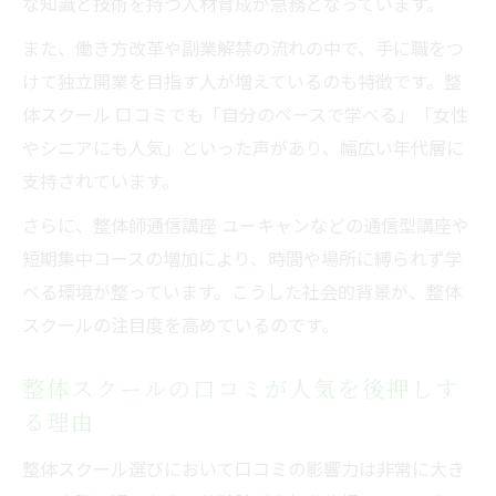
な知識と技術を持つ人材育成が急務となっています。
また、働き方改革や副業解禁の流れの中で、手に職をつ
けて独立開業を目指す人が増えているのも特徴です。整
体スクール 口コミでも「自分のペースで学べる」「女性
やシニアにも人気」といった声があり、幅広い年代層に
支持されています。
さらに、整体師通信講座 ユーキャンなどの通信型講座や
短期集中コースの増加により、時間や場所に縛られず学
べる環境が整っています。こうした社会的背景が、整体
スクールの注目度を高めているのです。
整体スクールの口コミが人気を後押しす
る理由
整体スクール選びにおいて口コミの影響力は非常に大き