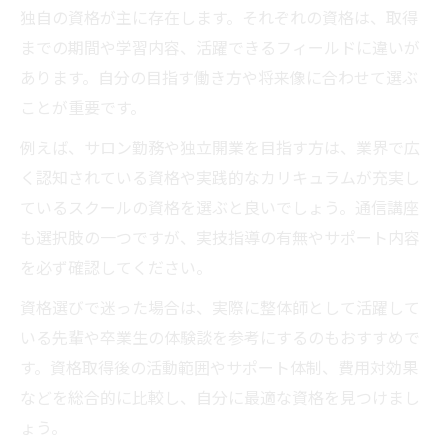
独自の資格が主に存在します。それぞれの資格は、取得
までの期間や学習内容、活躍できるフィールドに違いが
あります。自分の目指す働き方や将来像に合わせて選ぶ
ことが重要です。
例えば、サロン勤務や独立開業を目指す方は、業界で広
く認知されている資格や実践的なカリキュラムが充実し
ているスクールの資格を選ぶと良いでしょう。通信講座
も選択肢の一つですが、実技指導の有無やサポート内容
を必ず確認してください。
資格選びで迷った場合は、実際に整体師として活躍して
いる先輩や卒業生の体験談を参考にするのもおすすめで
す。資格取得後の活動範囲やサポート体制、費用対効果
などを総合的に比較し、自分に最適な資格を見つけまし
ょう。