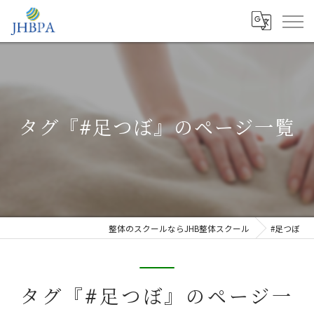
タグ『#足つぼ』のページ一覧
整体のスクールならJHB整体スクール
#足つぼ
タグ『#足つぼ』のページ一