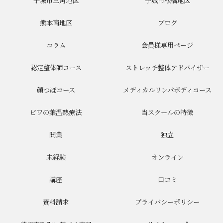
宇城市三角地区
宇城市松橋地区
熊本南地区
ブログ
コラム
会員様専用ページ
認定整体師コース
ストレッチ整体アドバイザー
顔つぼコース
メディカルリンパボディコース
ビワの葉温熱療法
当スクールの特徴
開業
独立
未経験
オンライン
講座
口コミ
資料請求
プライバシーポリシー