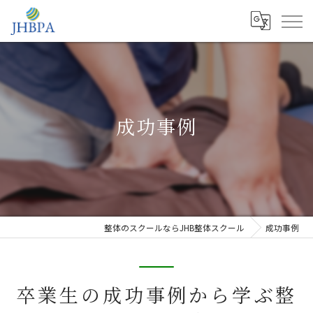
成功事例
整体のスクールならJHB整体スクール
成功事例
卒業生の成功事例から学ぶ整