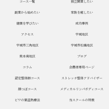
コース一覧
独立開業したい
副業から始めたい
家族を癒したい
健康を学びたい
成功事例
アクセス
宇城地区
宇城市三角地区
宇城市松橋地区
熊本南地区
ブログ
コラム
会員様専用ページ
認定整体師コース
ストレッチ整体アドバイザー
顔つぼコース
メディカルリンパボディコース
ビワの葉温熱療法
当スクールの特徴