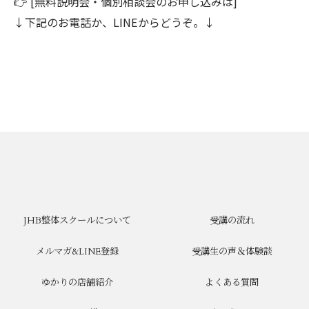
👉 [無料説明会・個別相談会のお申し込みは]
↓下記のお電話か、LINEからどうぞ。↓
JHB整体スクールについて
受講の流れ
メルマガ&LINE登録
受講生の声＆体験談
ゆかりの店舗紹介
よくある質問