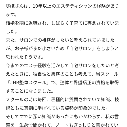
嵯峨さんは、10年以上のエステティシャンの経験があり
ます。
結婚を期に退職され、しばらく子育てに専念されていま
した。
また、サロンでの接客がしたいと考えられていました
が、お子様がまだ小さいため「自宅サロン」をしようと
思われたそうです。
今までのエステ経験を活かして自宅サロンをしたいと考
えたときに、独自性と集客のことも考えて、当スクール
「JHB整体スクール」で、整体と骨盤矯正の資格を取得
することになりました。
スクールの時は毎回、積極的に質問されていて知識、技
術ともに真剣に学ばれている姿勢が印象的でした。
そしてすでに深い知識があったにもかかわらず、私の言
葉を一生懸命聞かれて、ノートもぎっしりと書かれてい