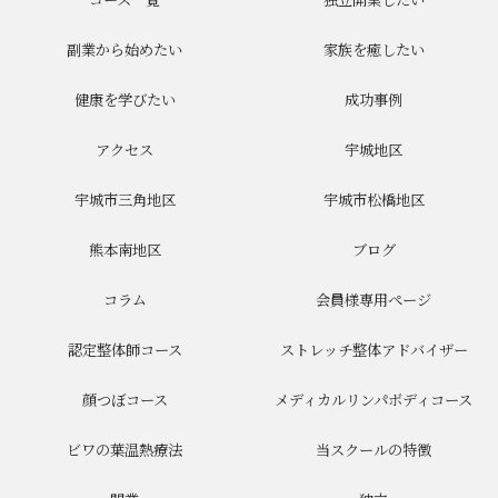
コース一覧
独立開業したい
副業から始めたい
家族を癒したい
健康を学びたい
成功事例
アクセス
宇城地区
宇城市三角地区
宇城市松橋地区
熊本南地区
ブログ
コラム
会員様専用ページ
認定整体師コース
ストレッチ整体アドバイザー
顔つぼコース
メディカルリンパボディコース
ビワの葉温熱療法
当スクールの特徴