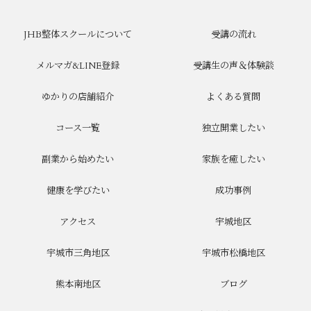
JHB整体スクールについて
受講の流れ
メルマガ&LINE登録
受講生の声＆体験談
ゆかりの店舗紹介
よくある質問
コース一覧
独立開業したい
副業から始めたい
家族を癒したい
健康を学びたい
成功事例
アクセス
宇城地区
宇城市三角地区
宇城市松橋地区
熊本南地区
ブログ