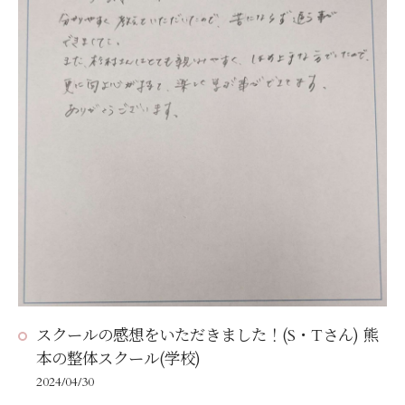
す・・・また整体したいと思います(笑))
スクールの感想をいただきました！(S・Tさん) 熊
本の整体スクール(学校)
2024/04/30