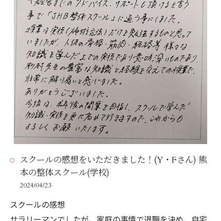
スクールの感想をいただきました！(Y・Fさん) 熊
本の整体スクール(学校)
2024/04/23
スクールの感想
サラリーマンでしたが、家庭の事情で退職を決め、自宅