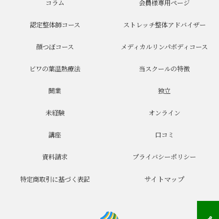
コラム
会員様専用ページ
認定整体師コース
ストレッチ整体アドバイザー
顔つぼコース
メディカルリンパボディコース
ビワの葉温熱療法
当スクールの特徴
開業
独立
未経験
オンライン
講座
口コミ
資料請求
プライバシーポリシー
サイトマップ
特定商取引に基づく表記