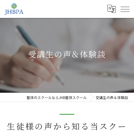
受講生の声＆体験談
整体のスクールならJHB整体スクール
受講生の声＆体験談
生徒様の声から知る当スクー