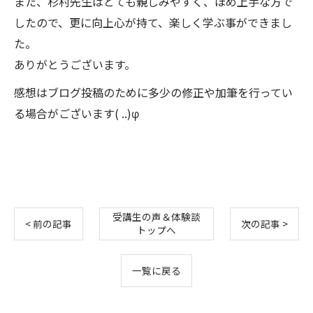
また、杉村先生はとても親しみやすく、ほめ上手な方で
したので、更に向上心が持て、楽しく学ぶ事ができまし
た。
ありがとうございます。
感想はブログ投稿のために多少の修正や加筆を行ってい
る場合がございます( ..)φ
受講生の声＆体験談
< 前の記事
次の記事 >
トップへ
一覧に戻る