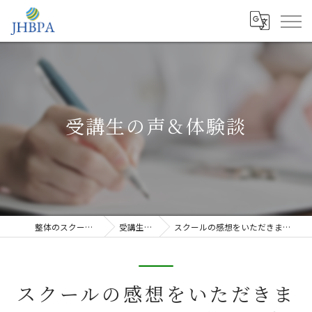
受講生の声＆体験談
整体のスクールならJHB整体スクール
受講生の声＆体験談
スクールの感想をいただきました！(S・Tさん) 熊本の整体スクール(学校)
スクールの感想をいただきま