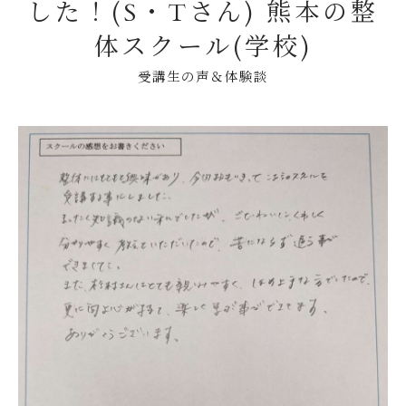
した！(S・Tさん) 熊本の整
体スクール(学校)
受講生の声＆体験談