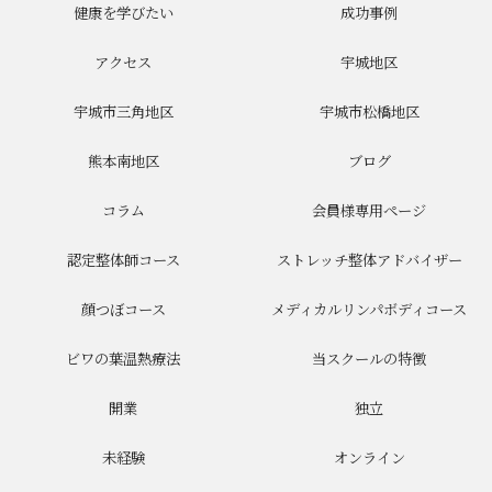
健康を学びたい
成功事例
アクセス
宇城地区
宇城市三角地区
宇城市松橋地区
熊本南地区
ブログ
コラム
会員様専用ページ
認定整体師コース
ストレッチ整体アドバイザー
顔つぼコース
メディカルリンパボディコース
ビワの葉温熱療法
当スクールの特徴
開業
独立
未経験
オンライン