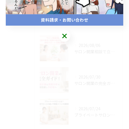
資料請求・お問い合わせ
最近の投稿
Recent Posts
2026/08/06
サロン開業相談で立地や資金と集客の悩みを最短解決！無料サポートで夢を実現
2026/07/30
サロン開業の完全ガイド！資金計画と商圏分析で失敗回避し予約増へ
2026/07/24
プライベートサロンとは？自宅サロンとの違いや開業メリットを徹底解説