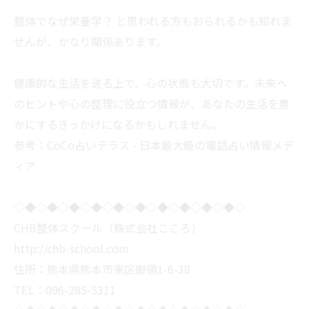
整体でなぜ栄養学？ と思われる方もおられるかも知れま
せんが、かなり関係あります。
健康的な生活を送る上で、心の状態も大切です。未来へ
のヒントや心の整理に役立つ情報が、あなたの生活を豊
かにするきっかけになるかもしれません。
参考：
CoCo占いテラス - 日本最大級の電話占い情報メデ
ィア
◇◆◇◆◇◆◇◆◇◆◇◆◇◆◇◆◇◆◇◆◇
CHB整体スクール（株式会社こころ）
http://chb-school.com
住所：熊本県熊本市東区御領1-6-38
TEL：096-285-5311