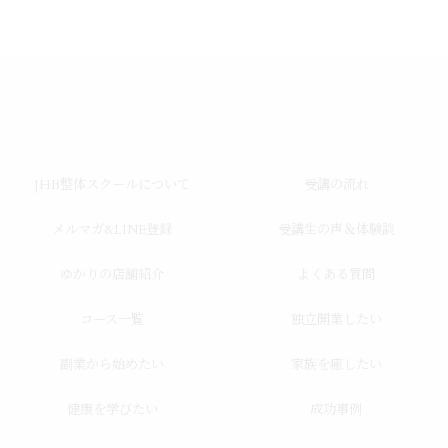
JHB整体スクールについて
受講の流れ
メルマガ&LINE登録
受講生の声＆体験談
ゆかりの店舗紹介
よくある質問
コース一覧
独立開業したい
副業から始めたい
家族を癒したい
健康を学びたい
成功事例