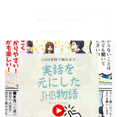
カテゴリー
Categories
全てのカテゴリー
開業
独立
未経験
オンライン
講座
スクールブログ
おすすめ書籍
お知らせ
おすすめ先生