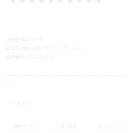
◇◆◇◆◇◆◇◆◇◆◇◆◇◆◇◆◇◆◇◆◇
--------------------------------------------------------------------
--
JHB整体スクール
熊本県熊本市東区月出１丁目１−１１
電話番号:096-285-5311
--------------------------------------------------------------------
--
スクールブログ
< 前のページ
一覧に戻る
次のページ >