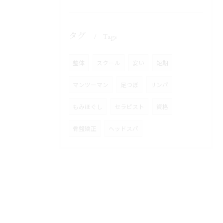
タグ
Tags
整体
スクール
安い
短期
マンツーマン
足つぼ
リンパ
もみほぐし
セラピスト
資格
骨盤矯正
ヘッドスパ