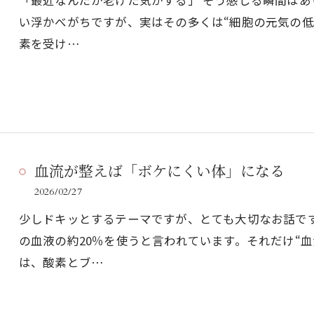
「最近なんだか老けた気がする」 そう感じる瞬間はあ
い浮かべがちですが、実はその多くは“細胞の元気の低
素を受け…
血流が整えば「ボケにくい体」になる
2026/02/27
少しドキッとするテーマですが、とても大切なお話です
の血液の約20％を使うと言われています。それだけ“血
は、酸素とブ…