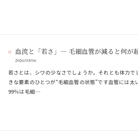
血流と「若さ」― 毛細血管が減ると何が
2026/03/06
若さとは、シワの少なさでしょうか。それとも体力で
きな要素のひとつが“毛細血管の状態”です血管には太
99％は毛細…