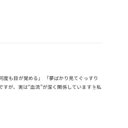
何度も目が覚める」 「夢ばかり見てぐっすり
ですが、実は“血流”が深く関係しています☝私