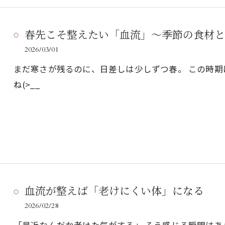
春先こそ整えたい「血流」〜季節の食材と
2026/03/01
まだ寒さが残るのに、日差しは少しずつ春。 この時
ね(>__
資料請求・お問い合わせ
血流が整えば「老けにくい体」になる
2026/02/28