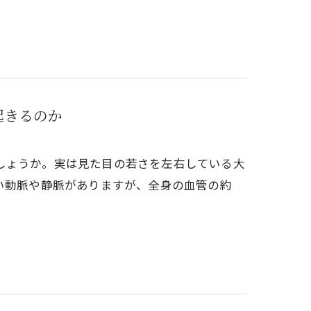
起きるのか
しょうか。実は見た目の若さを左右している大
い動脈や静脈がありますが、全身の血管の約