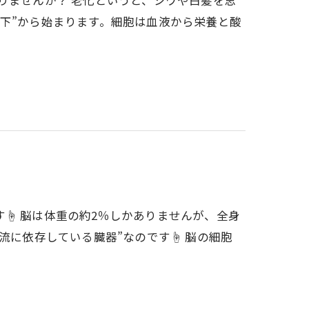
りませんか？ 老化というと、シワや白髪を思
下”から始まります。細胞は血液から栄養と酸
☝ 脳は体重の約2％しかありませんが、全身
流に依存している臓器”なのです☝ 脳の細胞