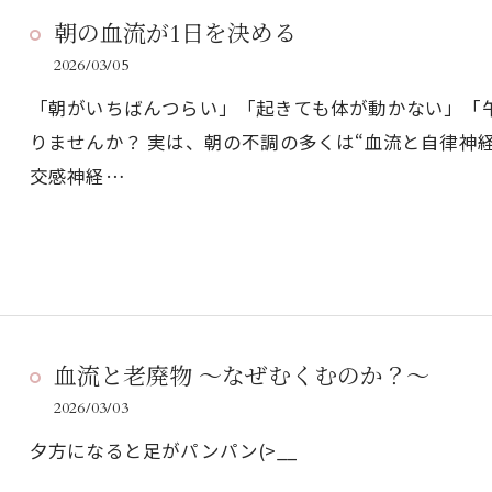
朝の血流が1日を決める
2026/03/05
「朝がいちばんつらい」「起きても体が動かない」「
りませんか？ 実は、朝の不調の多くは“血流と自律神
交感神経…
血流と老廃物 〜なぜむくむのか？〜
2026/03/03
夕方になると足がパンパン(>__