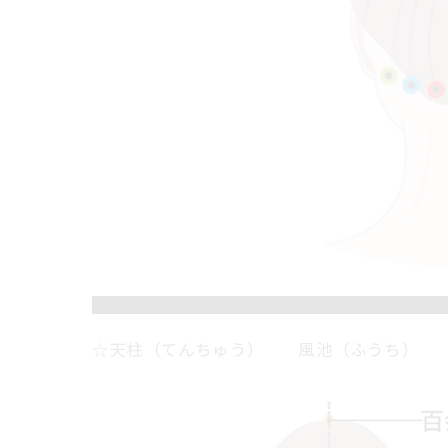
☆天柱（てんちゅう） 風池（ふうち） 