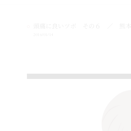
頭痛に良いツボ その６ ／ 熊
2016/01/14