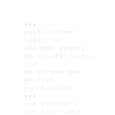
★★★………………………………………
資格を取ってからが勝負！
CHB整体スクールは
卒業後の勉強会、経営指導など
実際にサロンを運営しているからこそ
できる、
現場で生かせる知識・技術を
提供しています。
http://chb-school.com/
★★★………………………………………
ハッピーのおすそ分け(^^♪
ただ今、キャンペーン中です！