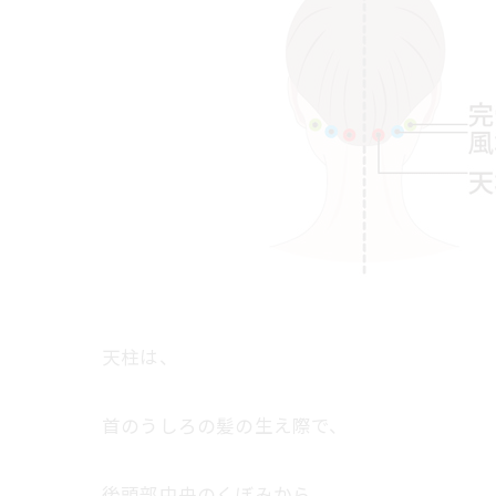
天柱は、
首のうしろの髪の生え際で、
後頭部中央のくぼみから