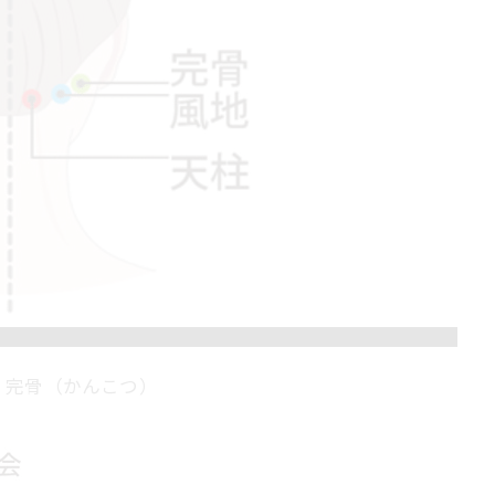
完骨（かんこつ）