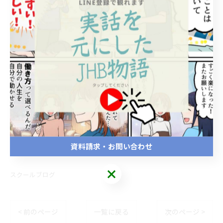
--------------------------------------------------------------------
--
JHB整体スクール
熊本県熊本市東区月出１丁目１−１１
電話番号:096-285-5311
--------------------------------------------------------------------
--
資料請求・お問い合わせ
スクールブログ
< 前のページ
一覧に戻る
次のページ >