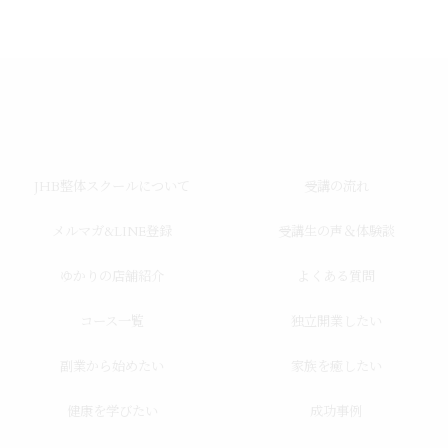
JHB整体スクールについて
受講の流れ
メルマガ&LINE登録
受講生の声＆体験談
ゆかりの店舗紹介
よくある質問
コース一覧
独立開業したい
副業から始めたい
家族を癒したい
健康を学びたい
成功事例