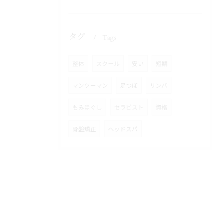
タグ
Tags
整体
スクール
安い
短期
マンツーマン
足つぼ
リンパ
もみほぐし
セラピスト
資格
骨盤矯正
ヘッドスパ