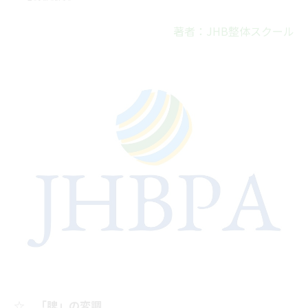
著者：JHB整体スクール
☆ 「脾」の変調