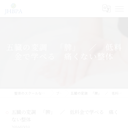
五臓の変調 「脾」 ／ 低料
金で学べる 痛くない整体
整体のスクールならJHB整体スクール
ブログ
五臓の変調 「脾」 ／ 低料金で学べる 痛くない整体
五臓の変調 「脾」 ／ 低料金で学べる 痛く
ない整体
2016/03/10