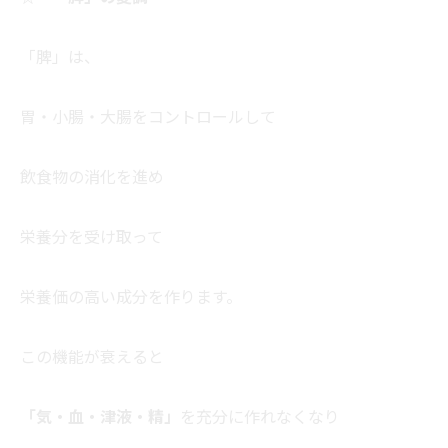
「脾」は、
胃・小腸・大腸をコントロールして
飲食物の消化を進め
栄養分を受け取って
栄養価の高い成分を作ります。
この機能が衰えると
「気・血・津液・精」
を充分に作れなくなり