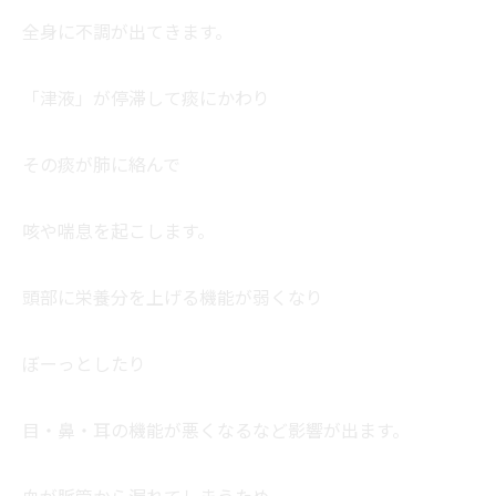
全身に不調が出てきます。
「津液」が停滞して痰にかわり
その痰が肺に絡んで
咳や喘息を起こします。
頭部に栄養分を上げる機能が弱くなり
ぼーっとしたり
目・鼻・耳の機能が悪くなるなど影響が出ます。