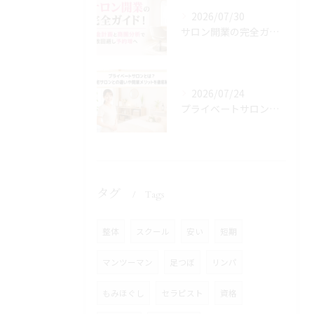
2026/07/30
サロン開業の完全ガイド！資金計画と商圏分析で失敗回避し予約増へ
2026/07/24
プライベートサロンとは？自宅サロンとの違いや開業メリットを徹底解説
タグ
Tags
整体
スクール
安い
短期
マンツーマン
足つぼ
リンパ
もみほぐし
セラピスト
資格