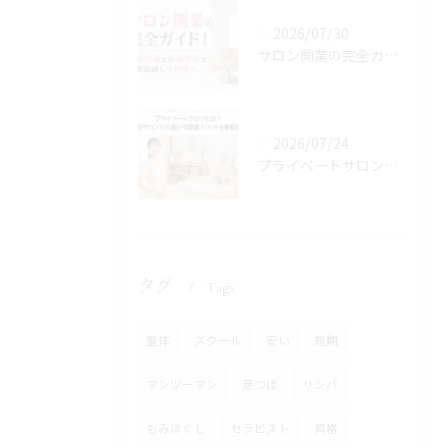
2026/07/30
サロン開業の完全ガイド！資金計画と商圏分析で失敗回避し予約増へ
2026/07/24
プライベートサロンとは？自宅サロンとの違いや開業メリットを徹底解説
タグ
Tags
整体
スクール
安い
短期
マンツーマン
足つぼ
リンパ
もみほぐし
セラピスト
資格