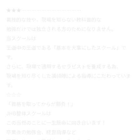
★★★………………………………
裏技的な技や、現場を知らない教科書的な
勉強だけでは独立される方のためになりません。
当スクールは
王道中の王道である「基本を大事にしたスクール」で
す。
さらに、現場で通用するセラピストを養成する為、
現場を知り尽くした講師陣による指導にこだわっていま
す。
☆☆☆
「資格を取ってからが勝負！」
JHB整体スクールは
この当然のことに一生懸命に向き合います！
卒業後の勉強会、経営指導など