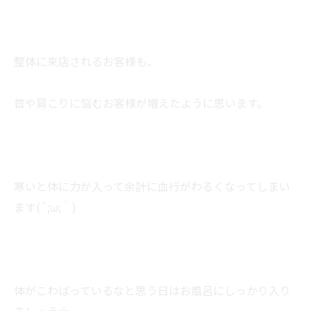
整体に来店されるお客様も、
首や肩こりに悩むお客様が増えたように思います。
寒いと体に力が入って余計に血行がわるくなってしまい
ます(´;ω;｀)
体がこわばっているなと思う日はお風呂にしっかり入り