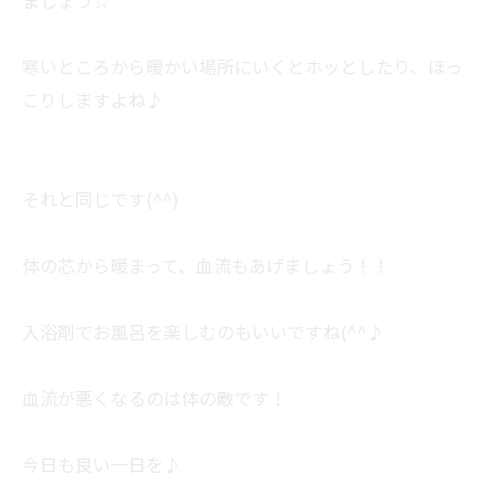
ましょう☆
寒いところから暖かい場所にいくとホッとしたり、ほっ
こりしますよね♪
それと同じです(^^)
体の芯から暖まって、血流もあげましょう！！
入浴剤でお風呂を楽しむのもいいですね(^^♪
血流が悪くなるのは体の敵です！
今日も良い一日を♪