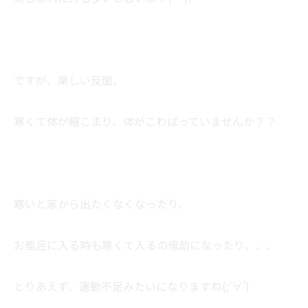
ですが、楽しい反面、
寒くて体が縮こまり、体がこわばっていませんか？？
寒いと家から出たくなくなったり、
お風呂に入る時も寒くて入るの億劫になったり、、、
とりあえず、運動不足みたいになりますね(;’∀’)