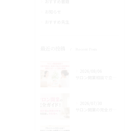
おすすめ書籍
お知らせ
おすすめ先生
最近の投稿
Recent Posts
2026/08/06
サロン開業相談で立地や資金と集客の悩みを最短解決！無料サポートで夢を実現
2026/07/30
サロン開業の完全ガイド！資金計画と商圏分析で失敗回避し予約増へ