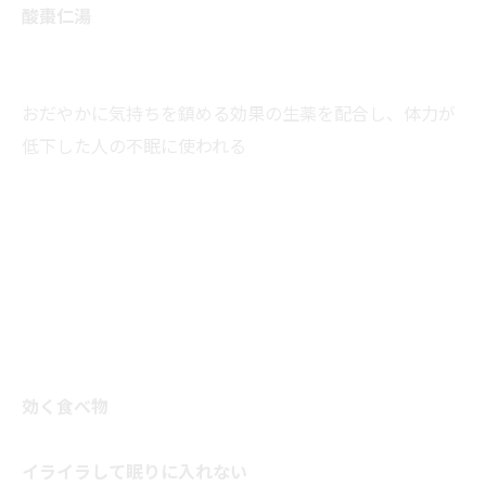
酸棗仁湯
おだやかに気持ちを鎮める効果の生薬を配合し、体力が
低下した人の不眠に使われる
効く食べ物
イライラして眠りに入れない