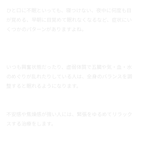
ひと口に不眠といっても、寝つけない、夜中に何度も目
が覚める、早朝に目覚めて眠れなくなるなど、症状にい
くつかのパターンがありますよね。
いつも興奮状態だったり、虚弱体質で五臓や気・血・水
のめぐりが乱れたりしている人は、全身のバランスを調
整すると眠れるようになります。
不安感や焦燥感が強い人には、緊張をゆるめてリラック
スする治療をします。