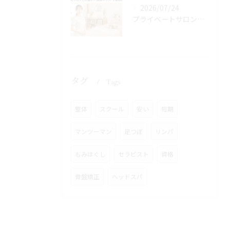
2026/07/24
プライベートサロンとは？自宅サロンとの違いや開業メリットを徹底解説
タグ
Tags
整体
スクール
安い
短期
マンツーマン
足つぼ
リンパ
もみほぐし
セラピスト
資格
骨盤矯正
ヘッドスパ