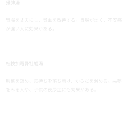
帰脾湯
胃腸を丈夫にし、貧血を改善する。胃腸が弱く、不安感
が強い人に効果がある。
桂枝加竜骨牡蛎湯
興奮を鎮め、気持ちを落ち着け、からだを温める。悪夢
をみる人や、子供の夜尿症にも効果がある。