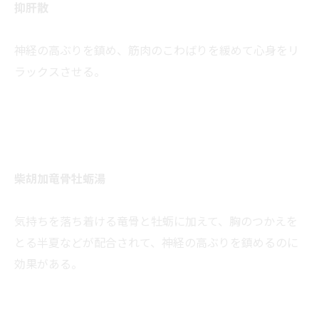
抑肝散
神経の高ぶりを鎮め、筋肉のこわばりを緩めて心身をリ
ラックスさせる。
柴胡加竜骨牡蛎湯
気持ちを落ち着ける竜骨と牡蛎に加えて、胸のつかえを
とる半夏などが配合されて、神経の高ぶりを鎮めるのに
効果がある。