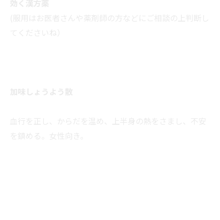
効く漢方薬
(服用はお医者さんや薬剤師の方などにご相談の上判断し
てくださいね）
加味しょうよう散
血行を正し、からだを温め、上半身の熱をさまし、不安
を鎮める。女性向き。