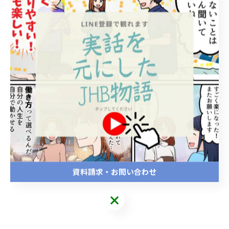
ワンポイント
眠りを導くメラトニンというホルモンは、光にあたると
脳で形成されます。
自然な眠りには、朝きちんと起きて、日光を浴びること
も大切です。
資料請求・お問い合わせ