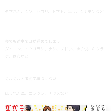
タマネギ、シソ、セロリ、トマト、黒豆、シナモンなど
寝ても途中で目が覚めてしまう
ダイコン、トウガラシ、ナシ、ブドウ、ゆり根、キクラ
ゲ、昆布など
くよくよと考えて寝つけない
ほうれん草、ニンジン、ナツメなど