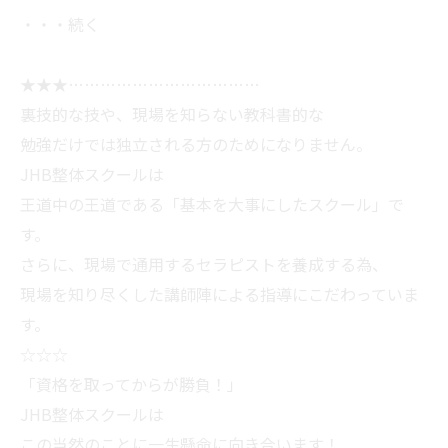
・・・続く
★★★………………………………
裏技的な技や、現場を知らない教科書的な
勉強だけでは独立される方のためになりません。
JHB整体スクールは
王道中の王道である「基本を大事にしたスクール」で
す。
さらに、現場で通用するセラピストを養成する為、
現場を知り尽くした講師陣による指導にこだわっていま
す。
☆☆☆
「資格を取ってからが勝負！」
JHB整体スクールは
この当然のことに一生懸命に向き合います！