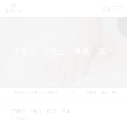
不眠症 /独立 開業 熊本
整体のスクールならJHB整体スクール
ブログ
不眠症 /独立 開業 熊本
不眠症 /独立 開業 熊本
2018/11/02