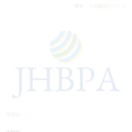
著者：JHB整体スクール
今回は・・・