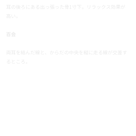
耳の後ろにある出っ張った骨1寸下。リラックス効果が
高い。
百会
両耳を結んだ線と、からだの中央を縦に走る線が交差す
るところ。