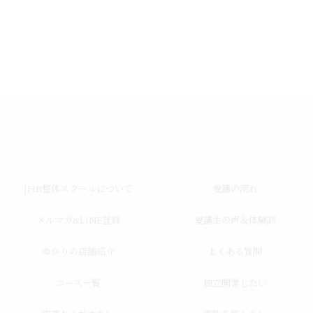
JHB整体スクールについて
受講の流れ
メルマガ&LINE登録
受講生の声＆体験談
ゆかりの店舗紹介
よくある質問
コース一覧
独立開業したい