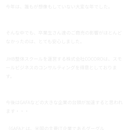
今年は、誰もが想像もしていない大変な年でした。
そんな中でも、卒業生さん達のご商売の影響がほとんど
なかったのは、とても安心しました。
JHB整体スクールを運営する株式会社COCOROは、スモ
ールビジネスのコンサルティングを得意としておりま
す。
今後はGAFAなどの大きな企業の台頭が加速すると思われ
ます・・・
（GAFAとは、米国の主要IT企業であるグーグル