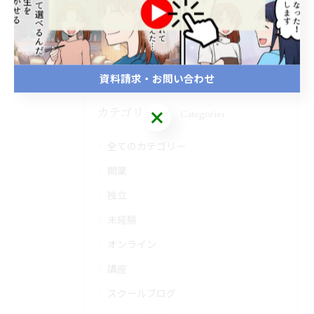
< 前のページ
一覧に戻る
次のページ >
資料請求・お問い合わせ
カテゴリー
Categories
全てのカテゴリー
開業
独立
未経験
オンライン
講座
スクールブログ