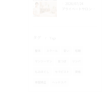
2026/07/24
プライベートサロンとは？自宅サロンとの違いや開業メリットを徹底解説
タグ
Tags
整体
スクール
安い
短期
マンツーマン
足つぼ
リンパ
もみほぐし
セラピスト
資格
骨盤矯正
ヘッドスパ