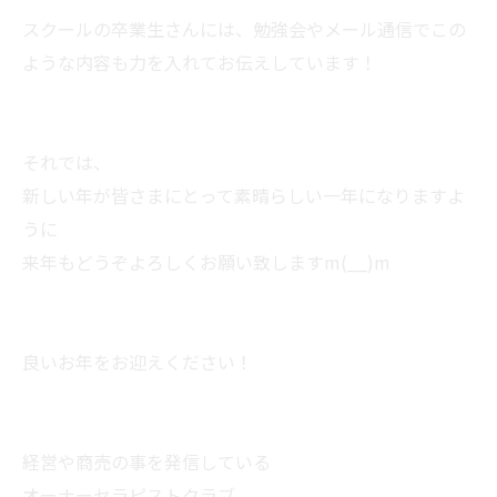
スクールの卒業生さんには、勉強会やメール通信でこの
ような内容も力を入れてお伝えしています！
それでは、
新しい年が皆さまにとって素晴らしい一年になりますよ
うに
来年もどうぞよろしくお願い致しますm(__)m
良いお年をお迎えください！
経営や商売の事を発信している
オーナーセラピストクラブ