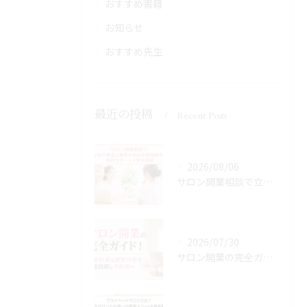
おすすめ書籍
お知らせ
おすすめ先生
最近の投稿
Recent Posts
2026/08/06
サロン開業相談で立地や資金と集客の悩みを最短解決！無料サポートで夢を実現
2026/07/30
サロン開業の完全ガイド！資金計画と商圏分析で失敗回避し予約増へ