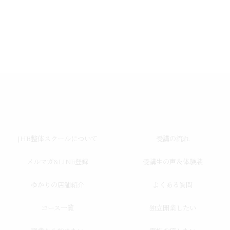
JHB整体スクールについて
受講の流れ
メルマガ&LINE登録
受講生の声＆体験談
ゆかりの店舗紹介
よくある質問
コース一覧
独立開業したい