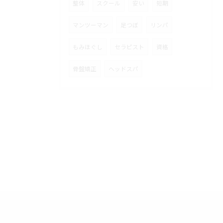
整体
スクール
安い
短期
マンツーマン
足つぼ
リンパ
もみほぐし
セラピスト
資格
骨盤矯正
ヘッドスパ