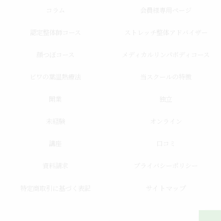
コラム
会員様専用ページ
認定整体師コース
ストレッチ整体アドバイザー
顔つぼコース
メディカルリンパボディコース
ビワの葉温熱療法
当スクールの特徴
開業
独立
未経験
オンライン
講座
口コミ
資料請求
プライバシーポリシー
サイトマップ
特定商取引に基づく表記