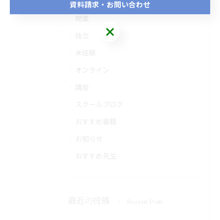
全てのカテゴリー
資料請求・お問い合わせ
開業
独立
未経験
オンライン
講座
スクールブログ
おすすめ書籍
お知らせ
おすすめ先生
最近の投稿
Recent Posts