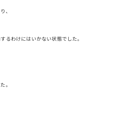
たり、
内するわけにはいかない状態でした。
した。