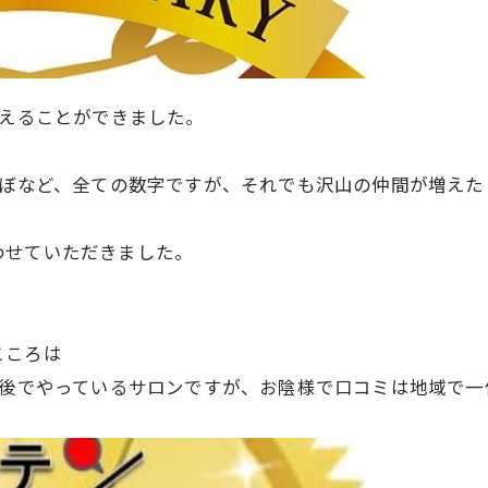
越えることができました。
つぼなど、
全ての数字ですが、それでも沢山の仲間が増えた
わせていただきました。
こころは
前後でやっているサロンですが、お陰様で
口コミは地域で一