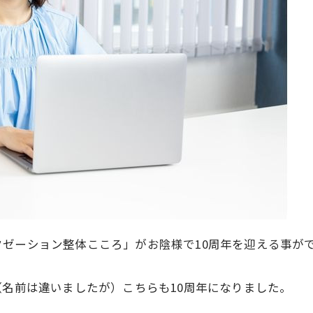
クゼーション整体こころ」
がお陰様で10周年を迎える事が
（
名前は違いましたが）こちらも10周年になりました。