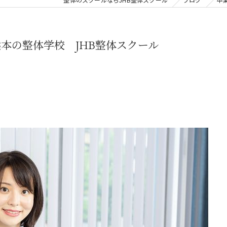
本の整体学校 JHB整体スクール