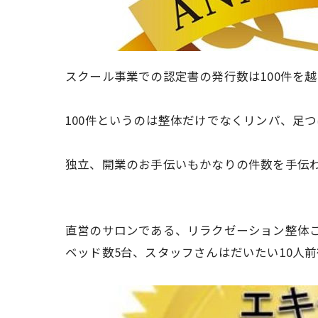
スクール事業での認定書の発行数は100件を
100件というのは整体だけでなくリンパ、足
独立、開業のお手伝いもかなりの件数を手伝
直営のサロンである、リラクゼーション整体
ベッド数5台、
スタッフさんはだいたい10人