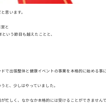
だと思います。
経営と
周年という節目も越えたことと、
ンドで出張整体と健康イベントの事業を本格的に始める事
いうと、少しはやっていました。
務が忙しく、なかなか本格的には受けることができません