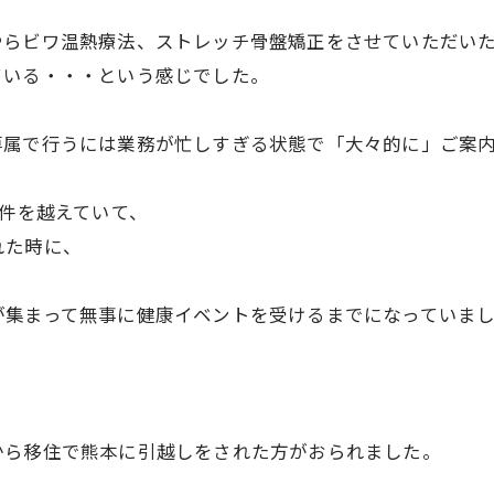
やらビワ温熱療法、ストレッチ骨盤矯正をさせていただい
ている・・・という感じでした。
専属で行うには業務が忙しすぎる状態で「大々的に」ご案
0件を越えていて、
れた時に、
が集まって無事に健康イベントを受けるまでになっていま
から移住で熊本に引越しをされた方がおられました。