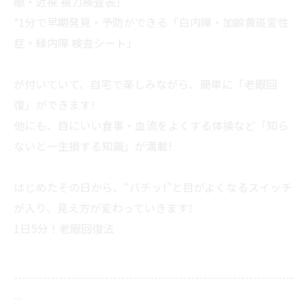
眼・近視 視力検査表」
*1分で早期発見・予防ができる「白内障・加齢黄斑変性
症・緑内障 検査シート」
が付いていて、自宅で楽しみながら、簡単に「老眼回
復」ができます!
他にも、目にいい食事・血流をよくする体操など「知ら
ないと一生損する知識」が満載!
はじめたその日から、“バチッ!”と目がよくなるスイッチ
が入り、見え方が変わっていきます!
1日5分！老眼回復法
--------------------------------------------------------------------
--