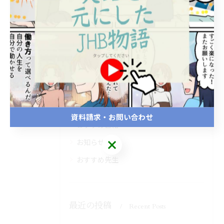
全てのカテゴリー
開業
独立
未経験
オンライン
講座
スクールブログ
資料請求・お問い合わせ
おすすめ書籍
お知らせ
おすすめ先生
最近の投稿
Recent Posts