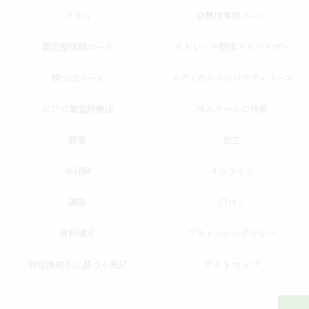
コラム
会員様専用ページ
認定整体師コース
ストレッチ整体アドバイザー
顔つぼコース
メディカルリンパボディコース
ビワの葉温熱療法
当スクールの特徴
開業
独立
未経験
オンライン
講座
口コミ
資料請求
プライバシーポリシー
サイトマップ
特定商取引に基づく表記