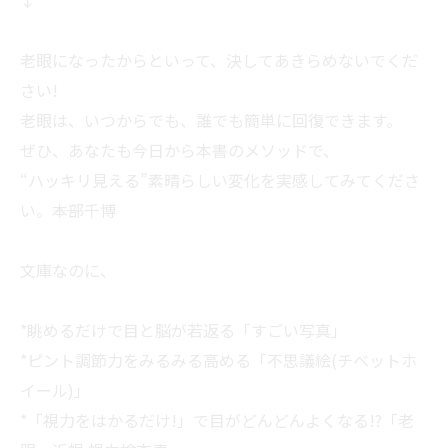
↓
老眼になったからといって、決してあきらめないでくだ
さい!
老眼は、いつからでも、誰でも簡単に回復できます。
ぜひ、あなたも今日から本書のメソッドで、
“ハッキリ見える”素晴らしい変化を実感してみてくださ
い。――本部千博
文庫なのに、
*眺めるだけで目と脳が若返る「すごい写真」
*ピント調節力をみるみる高める「不思議絵(チベットホ
イール)」
*「視力をはかるだけ!」で目がどんどんよくなる!?「老