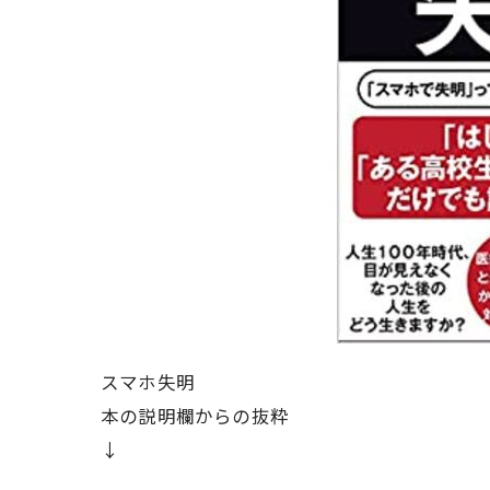
スマホ失明
本の説明欄からの抜粋
↓