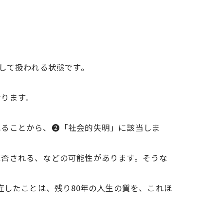
として扱われる状態です。
なります。
れることから、❷「社会的失明」に該当しま
拒否される、などの可能性があります。そうな
症したことは、残り80年の人生の質を、これほ