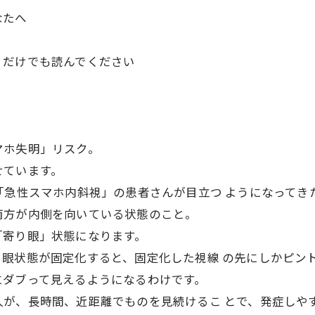
あなたへ
」だけでも読んでください
マホ失明」リスク。
せています。
「急性スマホ内斜視」の患者さんが目立つ ようになって
両方が内側を向いている状態のこと。
「寄り眼」状態になります。
り眼状態が固定化すると、固定化した視線 の先にしかピ
にダブって見えるようになるわけです。
人が、長時間、近距離でものを見続けるこ とで、発症し