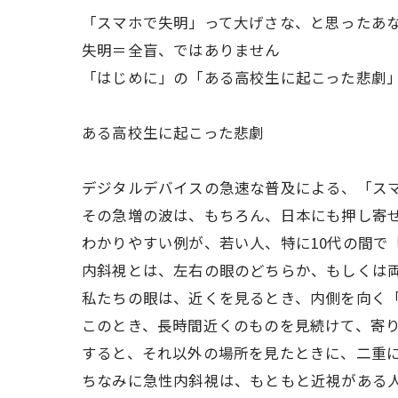
「スマホで失明」って大げさな、と思った
失明＝全盲、ではありません
「はじめに」の「ある高校生に起こった悲劇
ある高校生に起こった悲劇
デジタルデバイスの急速な普及による、「ス
その急増の波は、もちろん、日本にも押し寄
わかりやすい例が、若い人、特に10代の間で
内斜視とは、左右の眼のどちらか、もしくは
私たちの眼は、近くを見るとき、内側を向く
このとき、長時間近くのものを見続けて、寄
すると、それ以外の場所を見たときに、二重
ちなみに急性内斜視は、もともと近視がある