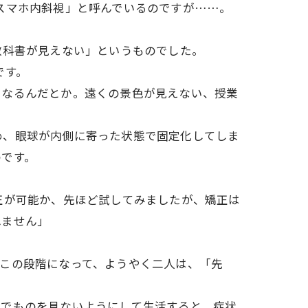
性スマホ内斜視」と呼んでいるのですが……。
「教科書が見えない」というものでした。
態です。
くなるんだとか。遠くの景色が見えない、授業
…。
め、眼球が内側に寄った状態で固定化してしま
のです。
正が可能か、先ほど試してみましたが、矯正は
しれません」
この段階になって、ようやく二人は、「先
離でものを見ないようにして生活すると、症状