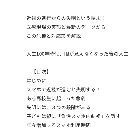
近視の進行からの失明という結末！
医療現場の実態と最新のデータから
この危機と対応策を解説
人生100年時代、眼が見えなくなった後の人
【目次】
はじめに
スマホで近視が進むと失明する！
ある高校生に起こった悲劇
失明には、３つの段階がある
子どもは親に「急性スマホ内斜視」を隠す
年々増加するスマホ利用時間