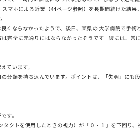
、スマホによる近業（44ページ参照）を長期間続けた結果
ます。
は良くならなかったようで、後日、某県の 大学病院で手
方は完全に元通りにはならなかったそうです。彼には、常
考えています。
資料請求・お問い合わせ
自の分類を持ち込んでいます。ポイントは、「失明」にも
態。
ージです。
コンタクトを使用したときの視力）が「０・１」を下回り、