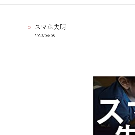
スマホ失明
2023/06/08