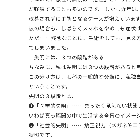
が軽減することも多いのです。 しかし近年は
改善されずに手術となるケースが増えてい
彼の場合も、しばらくスマホをやめても症状
ただ……残念なことに、手術をしても、見え
てしまいました。
失明には、３つの段階がある
ちなみに、私は失明には３つの段階があると
この分け方は、眼科の一般的な分類に、私独
ということです。
失明の３段階とは、
❶「医学的失明」…… まったく見えない状
いわば真っ暗闇の中で生活する全盲のイメ
❷「社会的失明」…… 矯正視力（メガネや
状態です。