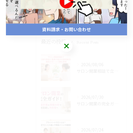
お知らせ
おすすめ先生
資料請求・お問い合わせ
最近の投稿
Recent Posts
2026/08/06
サロン開業相談で立地や資金と集客の悩みを最短解決！無料サポートで夢を実現
2026/07/30
サロン開業の完全ガイド！資金計画と商圏分析で失敗回避し予約増へ
2026/07/24