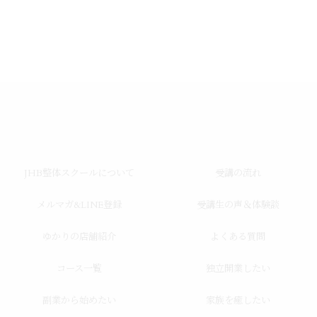
JHB整体スクールについて
受講の流れ
メルマガ&LINE登録
受講生の声＆体験談
ゆかりの店舗紹介
よくある質問
コース一覧
独立開業したい
副業から始めたい
家族を癒したい