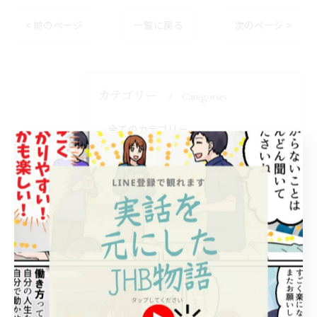
< 前のページ
一覧に戻る
次のページ >
カテゴリー
Categories
全てのカテゴリー
開業
独立
未経験
オンライン
講座
スクールブログ
おすすめ書籍