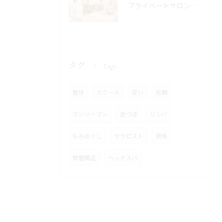
プライベートサロンとは？自宅サロンとの違いや開業メリットを徹底解説
タグ
Tags
整体
スクール
安い
短期
マンツーマン
足つぼ
リンパ
もみほぐし
セラピスト
資格
骨盤矯正
ヘッドスパ