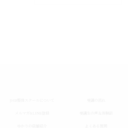
JHB整体スクールについて
受講の流れ
メルマガ&LINE登録
受講生の声＆体験談
ゆかりの店舗紹介
よくある質問