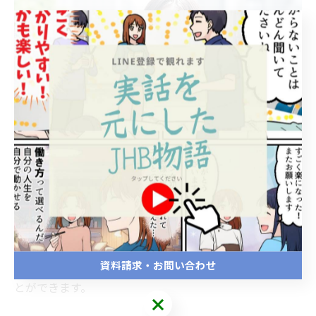
このコースは対面講義と実技指導が組み合わさったプロ
グラムで、資格取得に必要な知識とスキルを包括的に学
ぶことができます。
また、柔軟なスケジュール設定やオンライン受講のオプ
ションもございますので、忙しい方でも無理なく学ぶこ
資料請求・お問い合わせ
とができます。