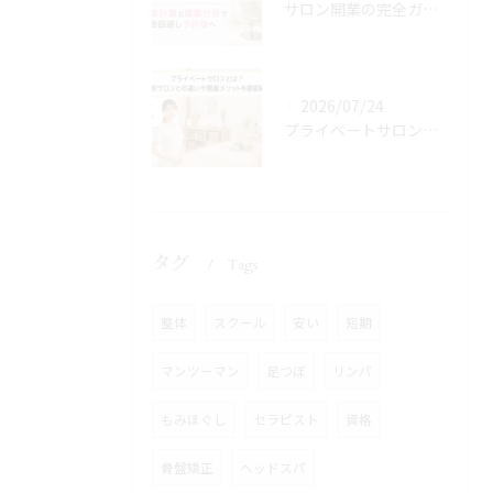
サロン開業の完全ガイド！資金計画と商圏分析で失敗回避し予約増へ
2026/07/24
プライベートサロンとは？自宅サロンとの違いや開業メリットを徹底解説
タグ
Tags
整体
スクール
安い
短期
マンツーマン
足つぼ
リンパ
もみほぐし
セラピスト
資格
骨盤矯正
ヘッドスパ