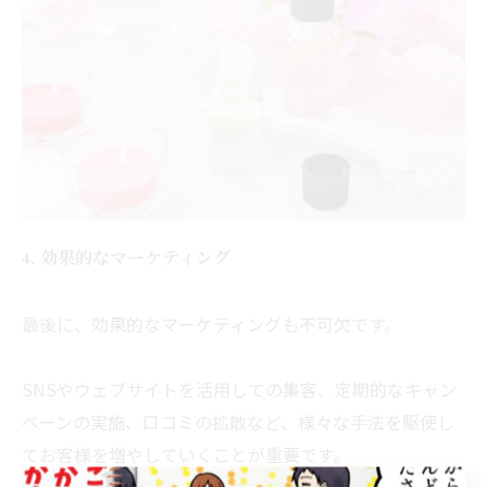
4. 効果的なマーケティング
最後に、効果的なマーケティングも不可欠です。
SNSやウェブサイトを活用しての集客、
定期的なキャン
ペーンの実施、口コミの拡散など、
様々な手法を駆使し
てお客様を増やしていくことが重要です。