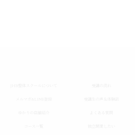
JHB整体スクールについて
受講の流れ
メルマガ&LINE登録
受講生の声＆体験談
ゆかりの店舗紹介
よくある質問
コース一覧
独立開業したい