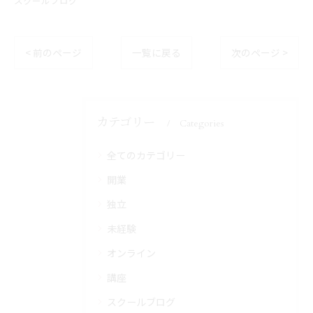
スクールブログ
< 前のページ
一覧に戻る
次のページ >
カテゴリー
Categories
全てのカテゴリー
開業
独立
未経験
オンライン
講座
スクールブログ