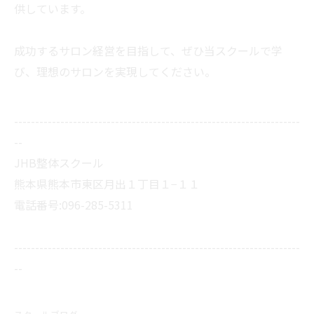
供しています。
成功するサロン経営を目指して、ぜひ当スクールで学
び、
理想のサロンを実現してください。
--------------------------------------------------------------------
--
JHB整体スクール
熊本県熊本市東区月出１丁目１−１１
電話番号:096-285-5311
--------------------------------------------------------------------
--