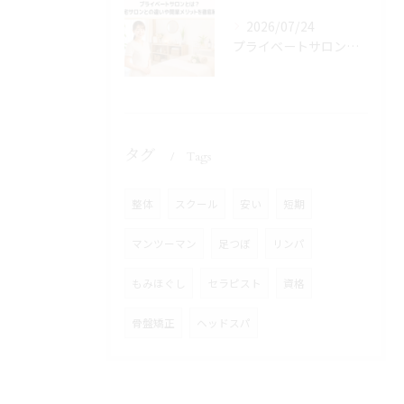
2026/07/24
プライベートサロンとは？自宅サロンとの違いや開業メリットを徹底解説
タグ
Tags
整体
スクール
安い
短期
マンツーマン
足つぼ
リンパ
もみほぐし
セラピスト
資格
骨盤矯正
ヘッドスパ