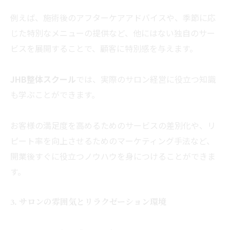
例えば、
施術後のアフターケアアドバイスや、
季節に応
じた特別なメニューの提供など、
他にはない独自のサー
ビスを展開することで、
顧客に特別感を与えます。
JHB整体スクール
では、
実際のサロン経営に役立つ知識
も学ぶことができます。
お客様の満足度を高めるためのサービスの差別化や、
リ
ピート率を向上させるためのマーケティング手法など、
開業後すぐに役立つノウハウを身につけることができま
す。
3. サロンの雰囲気とリラクゼーション環境