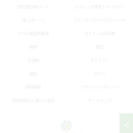
認定整体師コース
ストレッチ整体アドバイザー
顔つぼコース
メディカルリンパボディコース
ビワの葉温熱療法
当スクールの特徴
開業
独立
未経験
オンライン
講座
口コミ
資料請求
プライバシーポリシー
サイトマップ
特定商取引に基づく表記