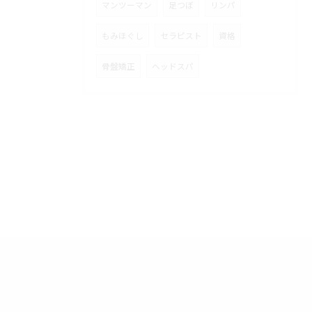
マンツーマン
足つぼ
リンパ
もみほぐし
セラピスト
資格
骨盤矯正
ヘッドスパ