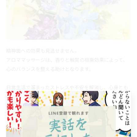
精神面への効果も見逃せません。
アロママッサージは、香りと触覚の相乗効果によって、
心のバランスを整える助けとなります。
日常生活で溜まったストレスや不安を解消し、心身とも
にリフレッシュできるため、気分転換や睡眠の質向上に
も繋がります。
アロママッサージは、単なるリラクゼーションにとどま
らず、心身の健康をサポートする強力なツールです。