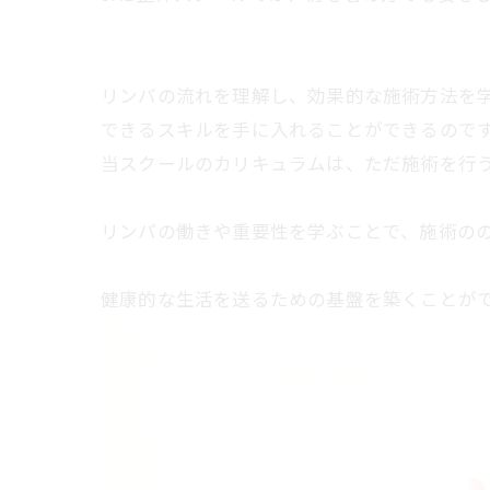
リンパの流れを理解し、効果的な施術方法を
できるスキルを手に入れることができるのです(
当スクールのカリキュラムは、ただ施術を行
リンパの働きや重要性を学ぶことで、施術の
健康的な生活を送るための基盤を築くことができ