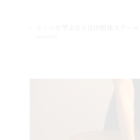
リンパを学ぶならJHB整体スクール
2024/10/29