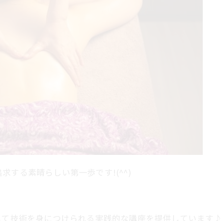
する素晴らしい第一歩です!(^^)
して技術を身につけられる実践的な講座を提供しています