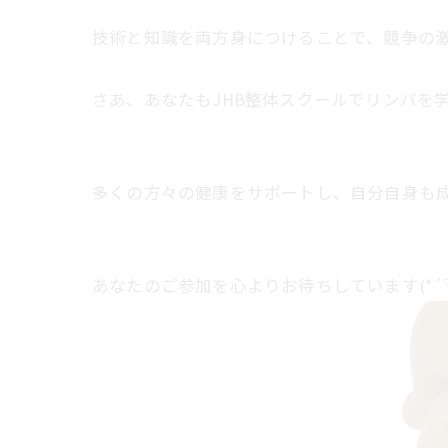
技術と知識を両方身につけることで、競争の激
さあ、あなたもJHB整体スクールでリンパを
多くの方々の健康をサポートし、自分自身も
あなたのご参加を心よりお待ちしています(*´▽