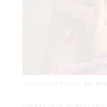
リンパマッサージを学ぶことは、健康と美を追求
JHB整体スクールでは、初心者の方でも安心