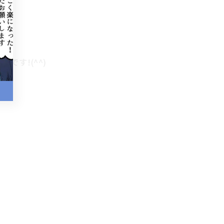
す!(^^)