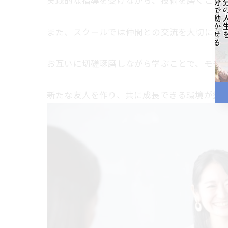
実践的な指導を受けながら、技術を磨くこと
また、スクールでは仲間との交流を大切にし
お互いに切磋琢磨しながら学ぶことで、モチベ
新たな友人を作り、共に成長できる環境が整