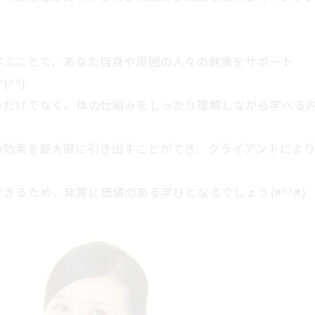
学ぶことで、あなた自身や周囲の人々の健康をサポート
^^)
うだけでなく、体の仕組みをしっかり理解しながら学べる
の効果を最大限に引き出すことができ、クライアントによ
るため、非常に価値のある学びとなるでしょう(#^^#)