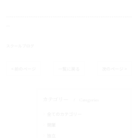
--------------------------------------------------------------------
--
スクールブログ
< 前のページ
一覧に戻る
次のページ >
カテゴリー
Categories
全てのカテゴリー
開業
独立