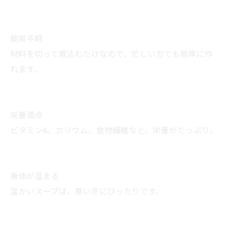
簡単手軽
材料を切って煮込むだけなので、忙しい方でも簡単に作
れます。
栄養満点
ビタミンA、カリウム、食物繊維など、栄養がたっぷり。
身体が温まる
温かいスープは、寒い冬にぴったりです。