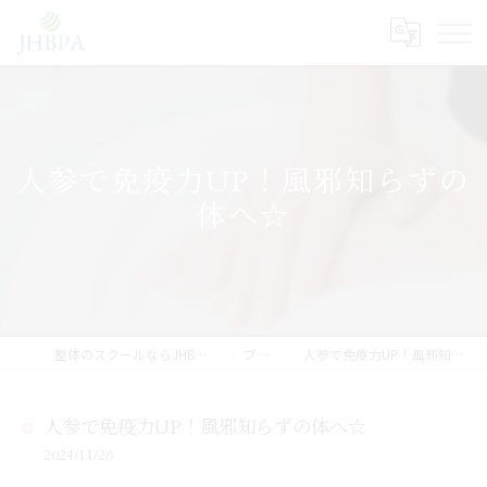
人参で免疫力UP！風邪知らずの
体へ☆
整体のスクールならJHB整体スクール
ブログ
人参で免疫力UP！風邪知らずの体へ☆
人参で免疫力UP！風邪知らずの体へ☆
2024/11/26