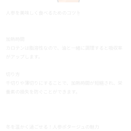
人参を美味しく食べるためのコツ☝
加熱時間
カロテンは脂溶性なので、油と一緒に調理すると吸収率
がアップします。
切り方
千切りや薄切りにすることで、加熱時間が短縮され、栄
養素の損失を防ぐことができます。
冬を温かく過ごせる！人参ポタージュの魅力