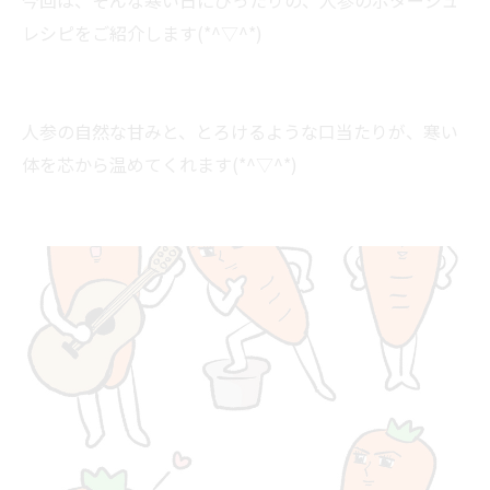
今回は、そんな寒い日にぴったりの、人参のポタージュ
レシピをご紹介します(*^▽^*)
人参の自然な甘みと、とろけるような口当たりが、寒い
体を芯から温めてくれます(*^▽^*)