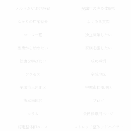
メルマガ&LINE登録
受講生の声＆体験談
ゆかりの店舗紹介
よくある質問
コース一覧
独立開業したい
副業から始めたい
家族を癒したい
健康を学びたい
成功事例
アクセス
宇城地区
宇城市三角地区
宇城市松橋地区
熊本南地区
ブログ
コラム
会員様専用ページ
認定整体師コース
ストレッチ整体アドバイザー