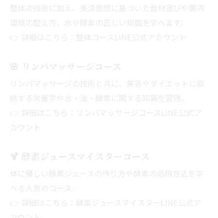
整体の技術に加え、東洋思想に基づいた食材選びや腸内
環境の整え方、水や酵素の正しい知識を学べます。
👉 詳細はこちら：
整体コースLINE公式アカウント
🌸
リンパマッサージコース
リンパマッサージの技術と共に、美容やダイエットに直
結する栄養学や水・油・酵素に関する知識を習得。
👉 詳細はこちら：
リンパマッサージコースLINE公式ア
カウント
🍹
酵素ジュースマイスターコース
体に優しい酵素ジュースの作り方や酵素の活用方法を学
べる人気のコース。
👉 詳細はこちら：
酵素ジュースマイスターLINE公式ア
カウント