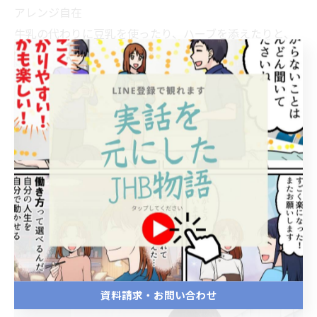
アレンジ自在
牛乳の代わりに豆乳を使ったり、ハーブを添えたりと、
アレンジも楽しめます☆
人参のポタージュは、寒い冬にぴったりの温まるスープ
です(^^♪
簡単なのに、栄養満点で、からだの中から温まりますよ
☆
ぜひ、ご家庭で作ってみてくださいね(*^▽^*)
資料請求・お問い合わせ