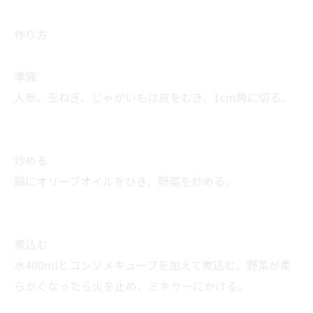
作り方
準備
人参、玉ねぎ、じゃがいもは皮をむき、1cm角に切る。
炒める
鍋にオリーブオイルをひき、野菜を炒める。
煮込む
水400mlとコンソメキューブを加えて煮込む。野菜が柔
らかくなったら火を止め、ミキサーにかける。