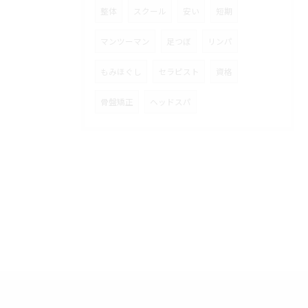
整体
スクール
安い
短期
マンツーマン
足つぼ
リンパ
もみほぐし
セラピスト
資格
骨盤矯正
ヘッドスパ