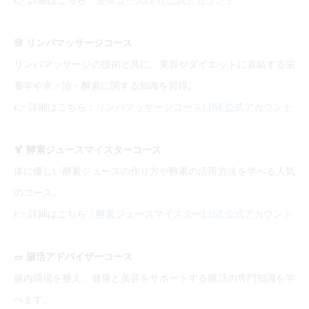
詳細はこちら：
整体コースLINE公式アカウント
🌸
リンパマッサージコース
リンパマッサージの技術と共に、美容やダイエットに直結する栄
養学や水・油・酵素に関する知識を習得。
👉
詳細はこちら：
リンパマッサージコースLINE公式アカウント
🍹
酵素ジュースマイスターコース
体に優しい酵素ジュースの作り方や酵素の活用方法を学べる人気
のコース。
👉
詳細はこちら：
酵素ジュースマイスターLINE公式アカウント
🥗
腸活アドバイザーコース
腸内環境を整え、健康と美容をサポートする腸活の専門知識を学
べます。