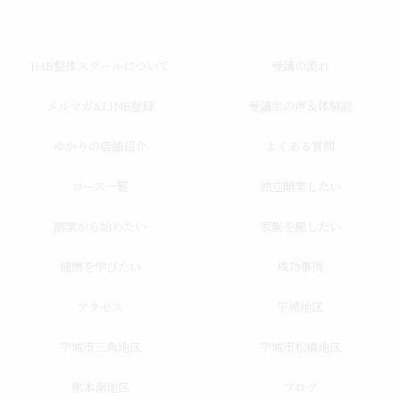
JHB整体スクールについて
受講の流れ
メルマガ&LINE登録
受講生の声＆体験談
ゆかりの店舗紹介
よくある質問
コース一覧
独立開業したい
副業から始めたい
家族を癒したい
健康を学びたい
成功事例
アクセス
宇城地区
宇城市三角地区
宇城市松橋地区
熊本南地区
ブログ