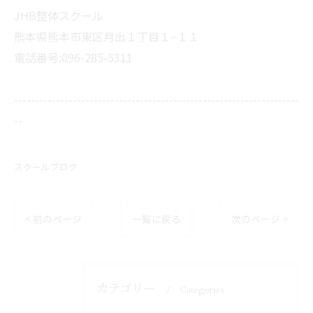
JHB整体スクール
熊本県熊本市東区月出１丁目１−１１
電話番号:096-285-5311
--------------------------------------------------------------------
--
スクールブログ
< 前のページ
一覧に戻る
次のページ >
カテゴリー
Categories