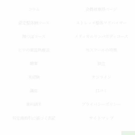
コラム
会員様専用ページ
認定整体師コース
ストレッチ整体アドバイザー
顔つぼコース
メディカルリンパボディコース
ビワの葉温熱療法
当スクールの特徴
開業
独立
未経験
オンライン
講座
口コミ
資料請求
プライバシーポリシー
サイトマップ
特定商取引に基づく表記