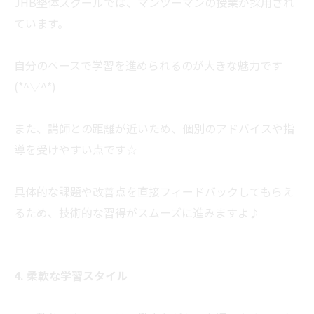
JHB整体スクールでは、マンツーマンの授業が採用され
ています。
自分のペースで学習を進められるのが大きな魅力です
(*^▽^*)
また、講師との距離が近いため、個別のアドバイスや指
導を受けやすい点です☆
具体的な課題や改善点を直接フィードバックしてもらえ
るため、技術的な習得がスムーズに進みますよ♪
4. 柔軟な学習スタイル