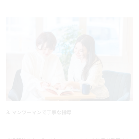
3. マンツーマンで丁寧な指導