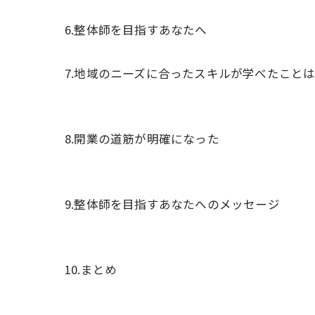
6.整体師を目指すあなたへ
7.地域のニーズに合ったスキルが学べたこと
8.開業の道筋が明確になった
9.整体師を目指すあなたへのメッセージ
10.まとめ