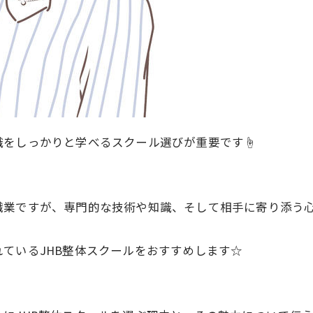
識をしっかりと学べるスクール選びが重要です☝
職業ですが、専門的な技術や知識、そして相手に寄り添う
ているJHB整体スクールをおすすめします☆