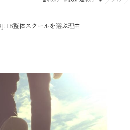
のJHB整体スクールを選ぶ理由