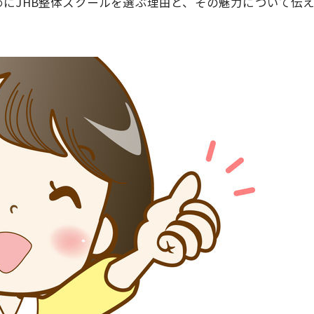
JHB整体スクールを選ぶ理由と、その魅力について伝えます