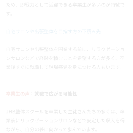
ため、即戦力として活躍できる卒業生が多いのが特徴で
す。
自宅サロンや出張整体を目指す方の下積み先
自宅サロンや出張整体を開業する前に、リラクゼーショ
ンサロンなどで経験を積むことを希望する方が多く、卒
業後すぐに就職して現場感覚を身につける人もいます。
卒業生の声
：就職で広がる可能性
JHB整体スクールを卒業した生徒さんたちの多くは、卒
業後にリラクゼーションサロンなどで安定した収入を得
ながら、自分の夢に向かって歩んでいます。