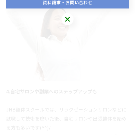
資料請求・お問い合わせ
4.自宅サロンや副業へのステップアップも
JHB整体スクールでは、リラクゼーションサロンなどに
就職して技術を磨いた後、自宅サロンや出張整体を始め
る方も多いです(^^)/