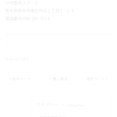
JHB整体スクール
熊本県熊本市東区月出１丁目１−１１
電話番号:096-285-5311
--------------------------------------------------------------------
--
スクールブログ
< 前のページ
一覧に戻る
次のページ >
カテゴリー
Categories
全てのカテゴリー