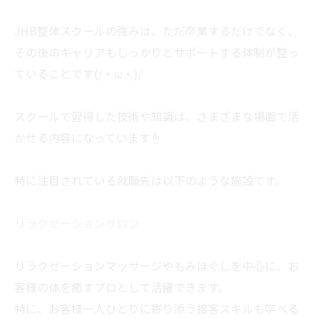
JHB整体スクールの強みは、ただ卒業するだけでなく、
その後のキャリアもしっかりとサポートする体制が整っ
ていることです(/・ω・)/
スクールで習得した技術や知識は、さまざまな場面で活
かせる内容になっています☝
特に注目されている就職先は以下のような施設です。
リラクゼーションサロン
リラクゼーションマッサージやもみほぐしを中心に、お
客様の体を癒すプロとして活躍できます。
特に、お客様一人ひとりに寄り添う接客スキルも学べる