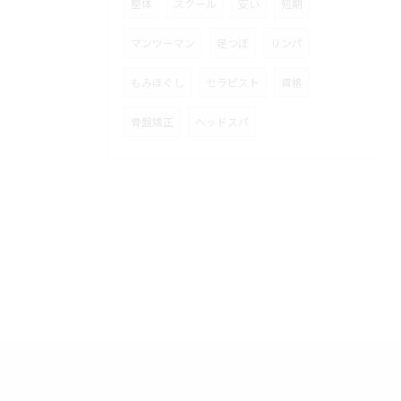
整体
スクール
安い
短期
マンツーマン
足つぼ
リンパ
もみほぐし
セラピスト
資格
骨盤矯正
ヘッドスパ