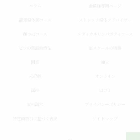
コラム
会員様専用ページ
認定整体師コース
ストレッチ整体アドバイザー
顔つぼコース
メディカルリンパボディコース
ビワの葉温熱療法
当スクールの特徴
開業
独立
未経験
オンライン
講座
口コミ
資料請求
プライバシーポリシー
サイトマップ
特定商取引に基づく表記