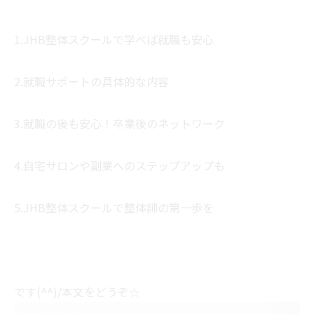
1.JHB整体スクールで学べば就職も安心
2.就職サポートの具体的な内容
3.就職の後も安心！卒業後のネットワーク
4.自宅サロンや副業へのステップアップも
5.JHB整体スクールで整体師の第一歩を
です(^^)/本文をどうぞ☆