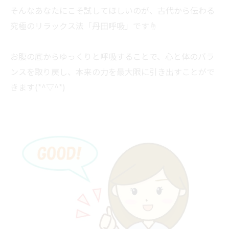
そんなあなたにこそ試してほしいのが、古代から伝わる
究極のリラックス法「丹田呼吸」です☝
お腹の底からゆっくりと呼吸することで、心と体のバラ
ンスを取り戻し、本来の力を最大限に引き出すことがで
きます(*^▽^*)