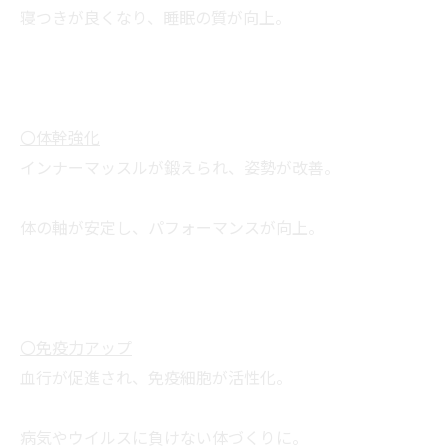
寝つきが良くなり、睡眠の質が向上。
〇体幹強化
インナーマッスルが鍛えられ、姿勢が改善。
体の軸が安定し、パフォーマンスが向上。
〇免疫力アップ
血行が促進され、免疫細胞が活性化。
病気やウイルスに負けない体づくりに。