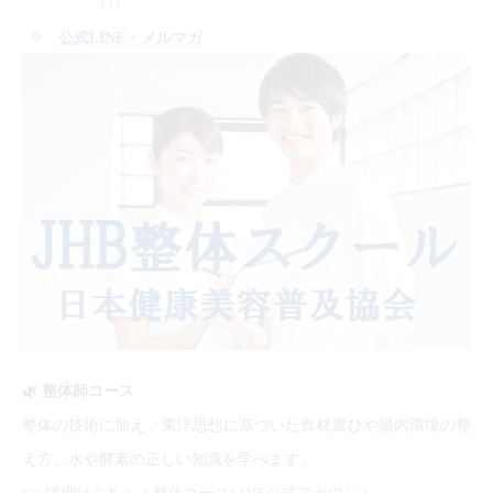
↓↓↓
公式LINE
・メルマガ
🌿
整体師コース
整体の技術に加え、東洋思想に基づいた食材選びや腸内環境の整
え方、水や酵素の正しい知識を学べます。
👉