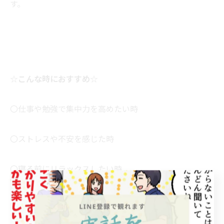
す。
☆こんな時におすすめ☆
〇仕事や勉強で集中力を高めたい時
〇ストレスや不安を感じた時
〇寝る前にリラックスしたい時
〇運動や瞑想の前後に