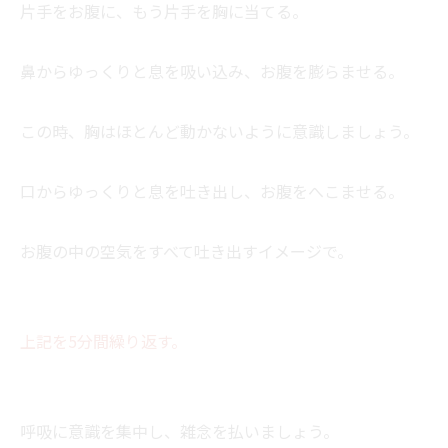
片手をお腹に、もう片手を胸に当てる。
鼻からゆっくりと息を吸い込み、お腹を膨らませる。
この時、胸はほとんど動かないように意識しましょう。
口からゆっくりと息を吐き出し、お腹をへこませる。
お腹の中の空気をすべて吐き出すイメージで。
上記を5分間繰り返す。
呼吸に意識を集中し、雑念を払いましょう。