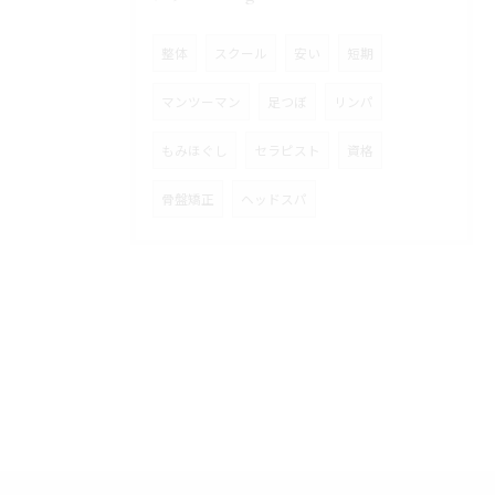
整体
スクール
安い
短期
マンツーマン
足つぼ
リンパ
もみほぐし
セラピスト
資格
骨盤矯正
ヘッドスパ