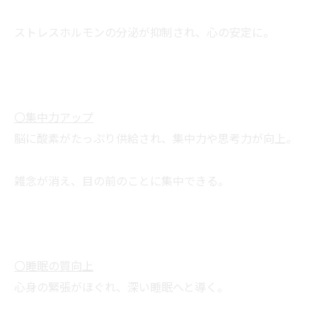
ストレスホルモンの分泌が抑制され、心の安定に。
〇集中力アップ
脳に酸素がたっぷり供給され、集中力や思考力が向上。
雑念が消え、目の前のことに集中できる。
〇睡眠の質向上
心身の緊張がほぐれ、深い睡眠へと導く。