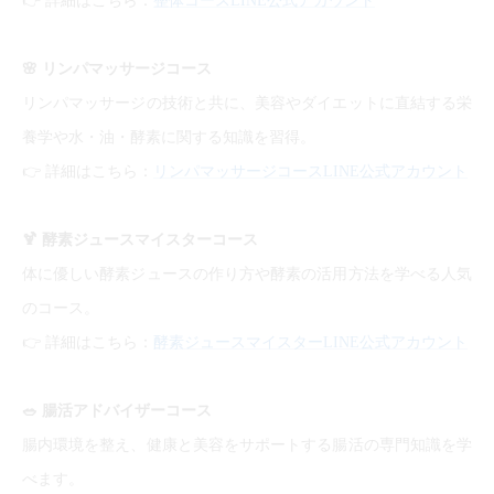
詳細はこちら：
整体コースLINE公式アカウント
🌸
リンパマッサージコース
リンパマッサージの技術と共に、美容やダイエットに直結する栄
養学や水・油・酵素に関する知識を習得。
👉
詳細はこちら：
リンパマッサージコースLINE公式アカウント
🍹
酵素ジュースマイスターコース
体に優しい酵素ジュースの作り方や酵素の活用方法を学べる人気
のコース。
👉
詳細はこちら：
酵素ジュースマイスターLINE公式アカウント
🥗
腸活アドバイザーコース
腸内環境を整え、健康と美容をサポートする腸活の専門知識を学
べます。