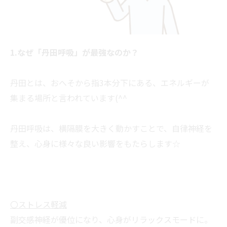
1.なぜ「丹田呼吸」が最強なのか？
丹田とは、おへそから指3本分下にある、エネルギーが
集まる場所と言われています(^^
丹田呼吸は、横隔膜を大きく動かすことで、自律神経を
整え、心身に様々な良い影響をもたらします☆
〇ストレス軽減
副交感神経が優位になり、心身がリラックスモードに。