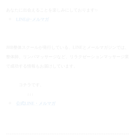
✨
あなたに出会えることを楽しみにしております
LINE@
･メルマガ
JHB整体スクールが発行している、LINEとメールマガジンでは、
整体師、リンパマッサージなど、リラクゼーションマッサージ業
で成功する情報もお届けしています。
コチラです。
↓↓↓
公式LINE
・メルマガ
--------------------------------------------------------------------