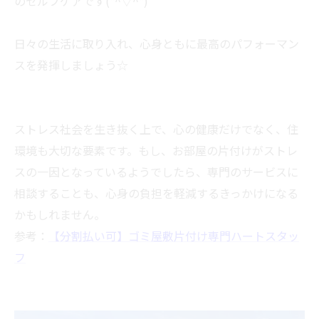
のセルフケアです(*^▽^*)
日々の生活に取り入れ、心身ともに最高のパフォーマン
スを発揮しましょう☆
ストレス社会を生き抜く上で、心の健康だけでなく、住
環境も大切な要素です。もし、お部屋の片付けがストレ
スの一因となっているようでしたら、専門のサービスに
相談することも、心身の負担を軽減するきっかけになる
かもしれません。
参考：
【分割払い可】ゴミ屋敷片付け専門ハートスタッ
フ