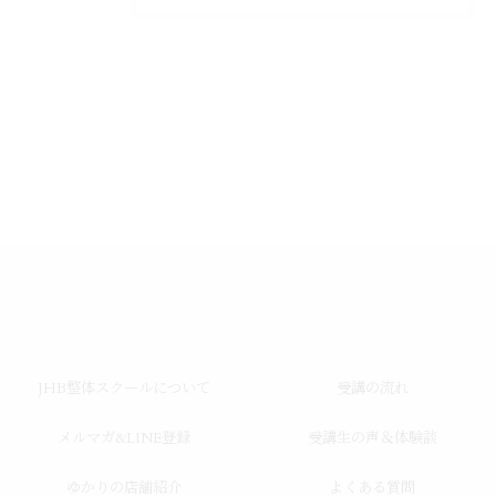
JHB整体スクールについて
受講の流れ
メルマガ&LINE登録
受講生の声＆体験談
ゆかりの店舗紹介
よくある質問