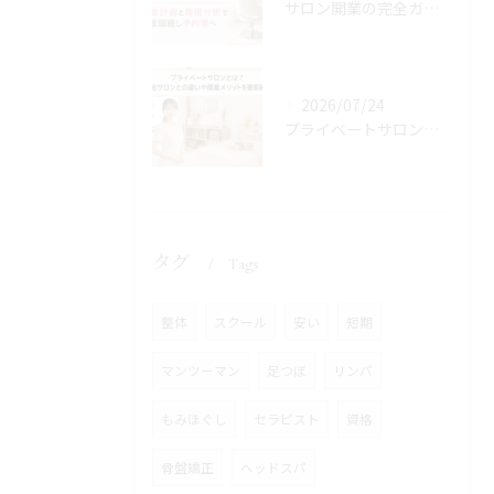
サロン開業の完全ガイド！資金計画と商圏分析で失敗回避し予約増へ
2026/07/24
プライベートサロンとは？自宅サロンとの違いや開業メリットを徹底解説
タグ
Tags
整体
スクール
安い
短期
マンツーマン
足つぼ
リンパ
もみほぐし
セラピスト
資格
骨盤矯正
ヘッドスパ