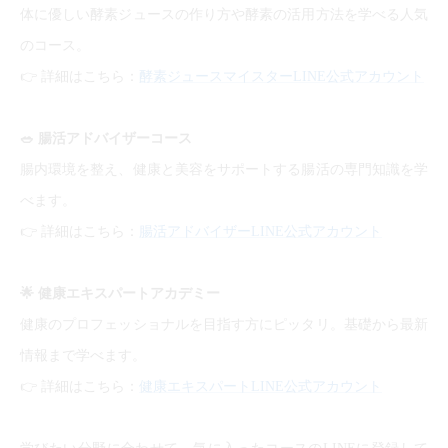
体に優しい酵素ジュースの作り方や酵素の活用方法を学べる人気
のコース。
👉
詳細はこちら：
酵素ジュースマイスターLINE公式アカウント
🥗
腸活アドバイザーコース
腸内環境を整え、健康と美容をサポートする腸活の専門知識を学
べます。
👉
詳細はこちら：
腸活アドバイザーLINE公式アカウント
🌟
健康エキスパートアカデミー
健康のプロフェッショナルを目指す方にピッタリ。基礎から最新
情報まで学べます。
👉
詳細はこちら：
健康エキスパートLINE公式アカウント