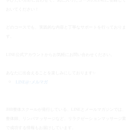
学びたい分野に合わせて、気に入ったコースのLINEに登録して
おいてください！
どのコースでも、実践的な内容と丁寧なサポートを行っておりま
す。
LINE公式アカウントからお気軽にお問い合わせください。
✨
あなたに出会えることを楽しみにしております
LINE@
･メルマガ
JHB整体スクールが発行している、LINEとメールマガジンでは、
整体師、リンパマッサージなど、リラクゼーションマッサージ業
で成功する情報もお届けしています。