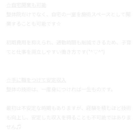
☆自宅開業も可能
整体院だけでなく、自宅の一室を施術スペースとして開
業することも可能です☆
初期費用を抑えられ、通勤時間も削減できるため、子育
てと仕事を両立しやすい働き方です(*^▽^*)
☆手に職をつけて安定収入
整体の技術は、一度身につければ一生ものです。
最初は不安定な時期もありますが、経験を積むほど技術
も向上し、安定した収入を得ることも不可能ではありま
せん♫