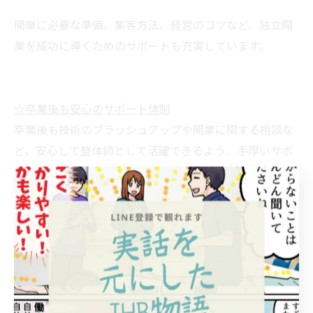
開業に必要な準備、集客方法、経営のコツなど、独立開
業を成功に導くためのサポートも充実しています。
☆卒業後も安心のサポート体制
卒業後も技術のブラッシュアップや開業に関する相談な
ど、安心して整体師として活躍できるよう、手厚いサポ
ート体制を整えています。
さあ、JHB整体スクールで「私らしい働き方」と「輝く
未来」を掴みましょう！(*^▽^*)