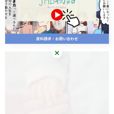
子育てをしながらでも、諦める必要はありません
(*^▽^*)
JHB整体スクールは、あなたの「新しい挑戦」を全力で
応援します☆
資料請求・お問い合わせ