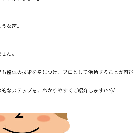
ような声。
ません。
でも整体の技術を身につけ、プロとして活動することが可
なステップを、わかりやすくご紹介します(^^)/