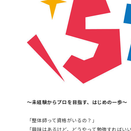
〜未経験からプロを目指す、はじめの一歩〜
「整体師って資格がいるの？」
「興味はあるけど、どうやって勉強すればい