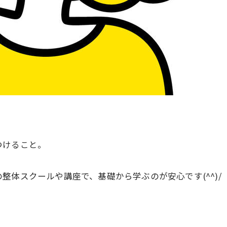
つけること。
体スクールや講座で、基礎から学ぶのが安心です(^^)/