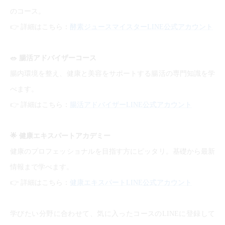
のコース。
👉
詳細はこちら：
酵素ジュースマイスターLINE公式アカウント
🥗
腸活アドバイザーコース
腸内環境を整え、健康と美容をサポートする腸活の専門知識を学
べます。
👉
詳細はこちら：
腸活アドバイザーLINE公式アカウント
🌟
健康エキスパートアカデミー
健康のプロフェッショナルを目指す方にピッタリ。基礎から最新
情報まで学べます。
👉
詳細はこちら：
健康エキスパートLINE公式アカウント
学びたい分野に合わせて、気に入ったコースのLINEに登録して