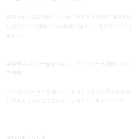
最初は全くの未経験でしたが、解剖学や技術を“手を動か
しながら”学ぶ実技中心の授業で徐々に自信がついていき
ました。
卒業後は自宅の一室を改装し、プライベート整体サロン
を開業。
今ではリピーターも増え、「子育てしながら好きな仕事
ができる日々がとても幸せ」と語っています(*^▽^*)
成功のポイント☝