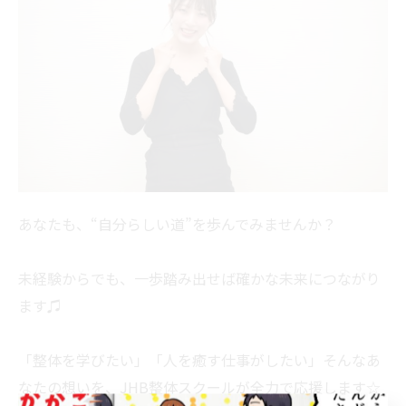
あなたも、“自分らしい道”を歩んでみませんか？
未経験からでも、一歩踏み出せば確かな未来につながり
ます♫
「整体を学びたい」「人を癒す仕事がしたい」そんなあ
なたの想いを、JHB整体スクールが全力で応援します☆