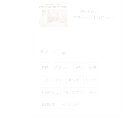
2026/07/24
プライベートサロンとは？自宅サロンとの違いや開業メリットを徹底解説
タグ
Tags
整体
スクール
安い
短期
マンツーマン
足つぼ
リンパ
もみほぐし
セラピスト
資格
骨盤矯正
ヘッドスパ