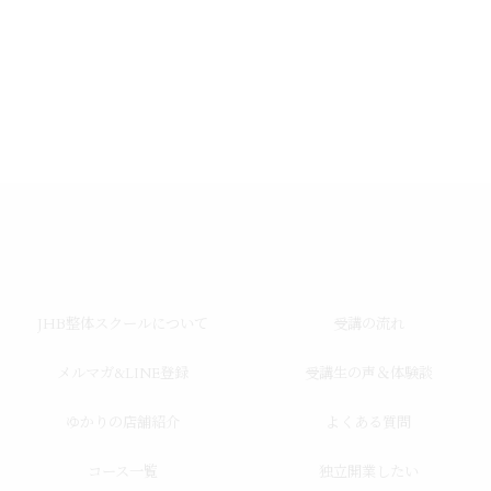
JHB整体スクールについて
受講の流れ
メルマガ&LINE登録
受講生の声＆体験談
ゆかりの店舗紹介
よくある質問
コース一覧
独立開業したい