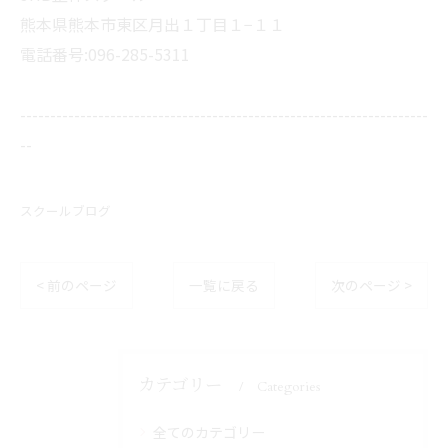
熊本県熊本市東区月出１丁目１−１１
電話番号:096-285-5311
--------------------------------------------------------------------
--
スクールブログ
< 前のページ
一覧に戻る
次のページ >
カテゴリー
Categories
全てのカテゴリー