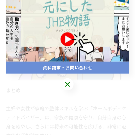
資料請求・お問い合わせ
まとめ
主婦や女性が家庭で整体スキルを学ぶ「ホームボディケ
アアドバイザー」は、家族の健康を守り、自分自身の心
身を癒やし、さらには将来の可能性を広げる、非常に魅