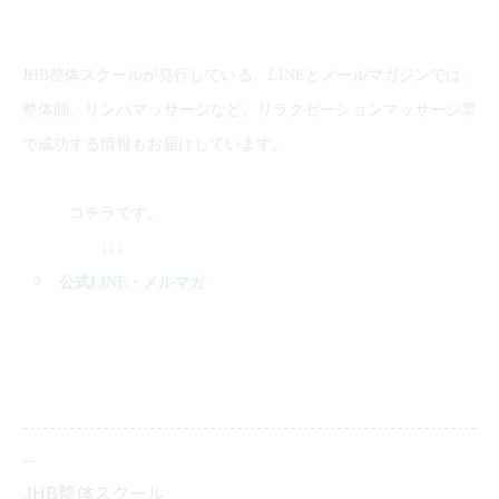
JHB整体スクールが発行している、LINEとメールマガジンでは、
整体師、リンパマッサージなど、リラクゼーションマッサージ業
で成功する情報もお届けしています。
コチラです。
↓↓↓
公式LINE
・メルマガ
--------------------------------------------------------------------
--
JHB整体スクール