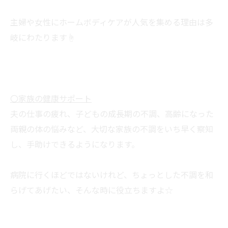
主婦や女性にホームボディケアが人気を集める理由は多
岐にわたります☝
〇家族の健康サポート
夫の仕事の疲れ、子どもの成長期の不調、高齢になった
両親の体の悩みなど、大切な家族の不調をいち早く察知
し、手助けできるようになります。
病院に行くほどではないけれど、ちょっとした不調を和
らげてあげたい、そんな時に役立ちますよ☆