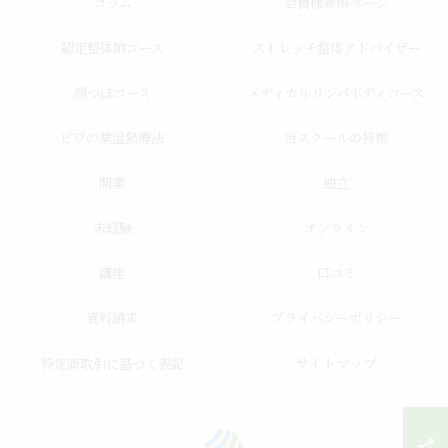
コラム
会員様専用ページ
認定整体師コース
ストレッチ整体アドバイザー
顔つぼコース
メディカルリンパボディコース
ビワの葉温熱療法
当スクールの特徴
開業
独立
未経験
オンライン
講座
口コミ
資料請求
プライバシーポリシー
サイトマップ
特定商取引に基づく表記