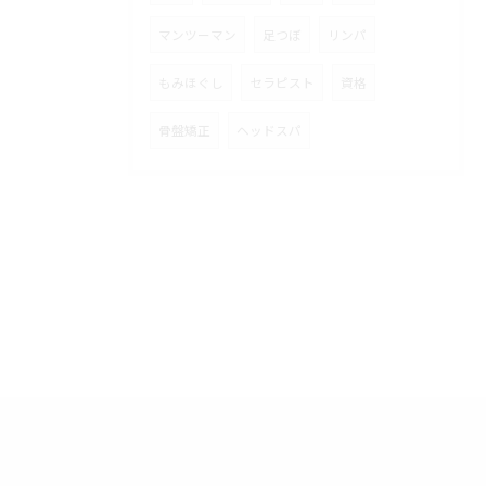
マンツーマン
足つぼ
リンパ
もみほぐし
セラピスト
資格
骨盤矯正
ヘッドスパ