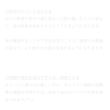
〇自分のケアにも活かせる
日々の家事や育児で凝り固まった肩や腰、むくんだ足な
ど、自分自身の体をセルフケアできるようになります。
体の構造や正しいケア方法を学ぶことで、健康への意識
が高まり、より健やかな毎日を送れるようになります♫
〇時間や場所を選ばず学べる・実践できる
スクールに通うのが難しい方も、オンライン講座や短期
集中講座を利用すれば、自宅で自分のペースで学習を進
められます(^^♪