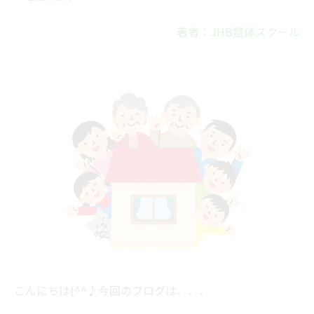
著者：JHB整体スクール
こんにちは(^^♪今回のブログは、、、