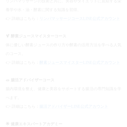
リンパマッサージの技術と共に、美容やダイエットに直結する栄
養学や水・油・酵素に関する知識を習得。
👉
詳細はこちら：
リンパマッサージコースLINE公式アカウント
🍹
酵素ジュースマイスターコース
体に優しい酵素ジュースの作り方や酵素の活用方法を学べる人気
のコース。
👉
詳細はこちら：
酵素ジュースマイスターLINE公式アカウント
🥗
腸活アドバイザーコース
腸内環境を整え、健康と美容をサポートする腸活の専門知識を学
べます。
👉
詳細はこちら：
腸活アドバイザーLINE公式アカウント
🌟
健康エキスパートアカデミー