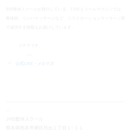
JHB整体スクールが発行している、LINEとメールマガジンでは、
整体師、リンパマッサージなど、リラクゼーションマッサージ業
で成功する情報もお届けしています。
コチラです。
↓↓↓
公式LINE
・メルマガ
--------------------------------------------------------------------
--
JHB整体スクール
熊本県熊本市東区月出１丁目１−１１