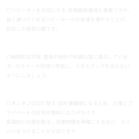
〇リピーターを大切にする: 新規顧客獲得も重要ですが、
長く通ってくれるリピーターのお客様を増やすことが、
安定した経営の鍵です。
〇継続的な学習: 整体の技術や知識は常に進化していま
す。セミナーや研修に参加し、スキルアップを怠らない
ようにしましょう。
〇オンオフの切り替え: 自宅兼職場となるため、仕事とプ
ライベートの区別が曖昧になりがちです。
意識的に休憩を取る、営業時間を明確にするなど、メリ
ハリをつけることが大切です☝