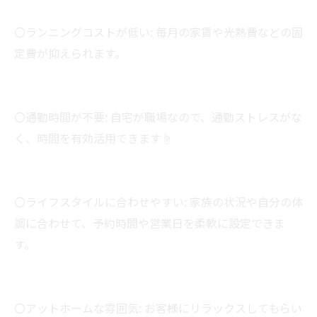
〇ランニングコストが低い: 毎月の家賃や光熱費などの固
定費が抑えられます。
〇通勤時間が不要: 自宅が職場なので、通勤ストレスがな
く、時間を有効活用できます☝
〇ライフスタイルに合わせやすい: 家族の状況や自分の体
調に合わせて、予約時間や営業日を柔軟に設定できま
す。
〇アットホームな雰囲気: お客様にリラックスしてもらい