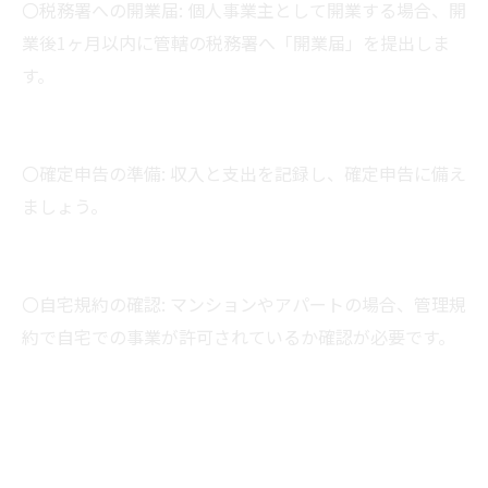
〇税務署への開業届: 個人事業主として開業する場合、開
業後1ヶ月以内に管轄の税務署へ「開業届」を提出しま
す。
〇確定申告の準備: 収入と支出を記録し、確定申告に備え
ましょう。
〇自宅規約の確認: マンションやアパートの場合、管理規
約で自宅での事業が許可されているか確認が必要です。