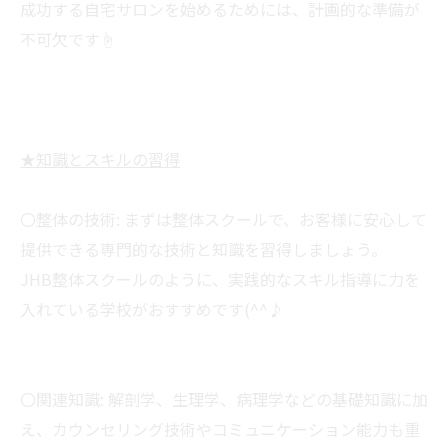
成功する自宅サロンを始めるためには、計画的な準備が
不可欠です☝
★知識とスキルの習得
〇整体の技術: まずは整体スクールで、お客様に安心して
提供できる専門的な技術と知識を習得しましょう。
JHB整体スクールのように、実践的なスキル指導に力を
入れている学校がおすすめです(^^♪
〇関連知識: 解剖学、生理学、病理学などの基礎知識に加
え、カウンセリング技術やコミュニケーション能力も重