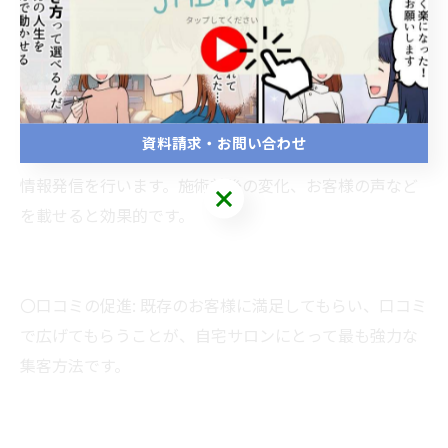
〇メニューと料金設定: ターゲット層に合わせた施術メニ
ューと料金を決めます。
〇ウェブサイト・SNSでの発信: 自宅サロンの強みやコン
セプトを伝えるウェブサイトやブログ、Instagramなど
資料請求・お問い合わせ
のSNSを活用して
情報発信を行います。施術前後の変化、お客様の声など
を載せると効果的です。
〇口コミの促進: 既存のお客様に満足してもらい、口コミ
で広げてもらうことが、自宅サロンにとって最も強力な
集客方法です。