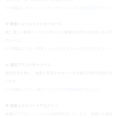
👉
詳細はこちら：
リンパマッサージコースLINE公式アカウント
🍹
酵素ジュースマイスターコース
体に優しい酵素ジュースの作り方や酵素の活用方法を学べる人気
のコース。
👉
詳細はこちら：
酵素ジュースマイスターLINE公式アカウント
🥗
腸活アドバイザーコース
腸内環境を整え、健康と美容をサポートする腸活の専門知識を学
べます。
👉
詳細はこちら：
腸活アドバイザーLINE公式アカウント
🌟
健康エキスパートアカデミー
健康のプロフェッショナルを目指す方にピッタリ。基礎から最新