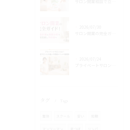
サロン開業相談で立地や資金と集客の悩みを最短解決！無料サポートで夢を実現
2026/07/30
サロン開業の完全ガイド！資金計画と商圏分析で失敗回避し予約増へ
2026/07/24
プライベートサロンとは？自宅サロンとの違いや開業メリットを徹底解説
タグ
Tags
整体
スクール
安い
短期
マンツーマン
足つぼ
リンパ