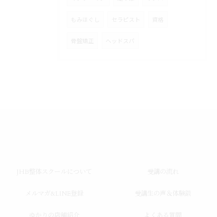
もみほぐし
セラピスト
資格
骨盤矯正
ヘッドスパ
JHB整体スクールについて
受講の流れ
メルマガ&LINE登録
受講生の声＆体験談
ゆかりの店舗紹介
よくある質問