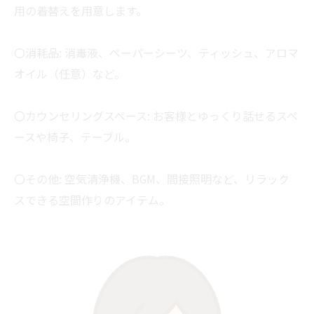
用の着替えを用意します。
〇消耗品: 消毒液、ペーパーシーツ、ティッシュ、アロマ
オイル（任意）など。
〇カウンセリングスペース: お客様とゆっくり話せるスペ
ースや椅子、テーブル。
〇その他: 空気清浄機、BGM、間接照明など、リラック
スできる空間作りのアイテム。