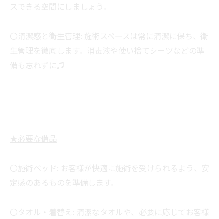
スできる空間にしましょう。
〇清潔感と衛生管理: 施術スペースは常に清潔に保ち、衛
生管理を徹底します。消毒液や使い捨てシーツなどの準
備も忘れずに♫
★必要な備品
〇施術ベッド: お客様が快適に施術を受けられるよう、安
定感のあるものを準備します。
〇タオル・着替え: 清潔なタオルや、必要に応じてお客様