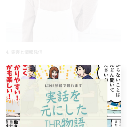
4. 集客と情報発信
お客様にサロンの存在を知ってもらわなければ始まりま
せん。
〇ターゲット設定: どんなお客様に来てほしいのか（年齢
層、性別、悩みなど）を明確にします。