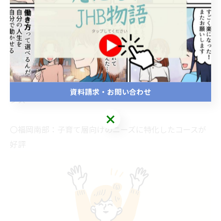
〇熊本：家賃相場を抑えつつ、自宅兼サロンの活用が人
気
〇宮崎：人とのつながりを重視した口コミ集客が効果的
〇大分：出張整体やショッピングモール内の開業もチャ
資料請求・お問い合わせ
ンス
〇福岡南部：子育て層向けのニーズに特化したコースが
好評