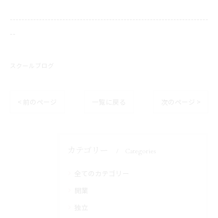
--------------------------------------------------------------------
--
スクールブログ
< 前のページ
一覧に戻る
次のページ >
カテゴリー
Categories
全てのカテゴリー
開業
独立