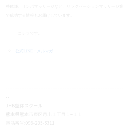
整体師、リンパマッサージなど、リラクゼーションマッサージ業
で成功する情報もお届けしています。
コチラです。
↓↓↓
公式LINE
・メルマガ
--------------------------------------------------------------------
--
JHB整体スクール
熊本県熊本市東区月出１丁目１−１１
電話番号:096-285-5311