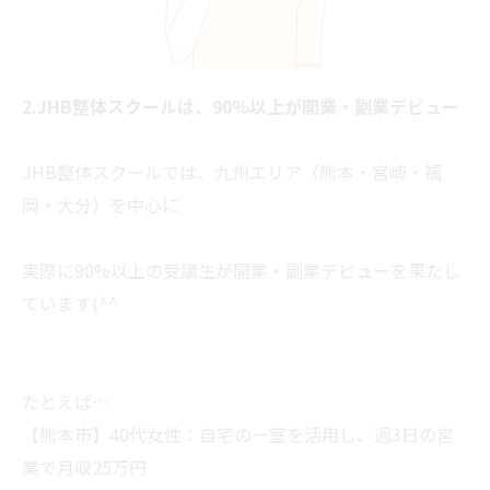
2.JHB整体スクールは、90%以上が開業・副業デビュー
JHB整体スクールでは、九州エリア（熊本・宮崎・福
岡・大分）を中心に
実際に90%以上の受講生が開業・副業デビューを果たし
ています(^^
たとえば…
【熊本市】40代女性：自宅の一室を活用し、週3日の営
業で月収25万円