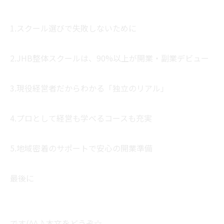
1.スクール選びで失敗しないために
2.JHB整体スクールは、90%以上が開業・副業デビュー
3.現役経営者だからわかる「独立のリアル」
4.プロとして経営も学べるコースも充実
5.地域密着のサポートで安心の開業準備
最後に
です(^^♪本文をどうぞ☆