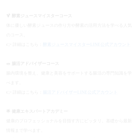
🍹
酵素ジュースマイスターコース
体に優しい酵素ジュースの作り方や酵素の活用方法を学べる人気
のコース。
👉
詳細はこちら：
酵素ジュースマイスターLINE公式アカウント
🥗
腸活アドバイザーコース
腸内環境を整え、健康と美容をサポートする腸活の専門知識を学
べます。
👉
詳細はこちら：
腸活アドバイザーLINE公式アカウント
🌟
健康エキスパートアカデミー
健康のプロフェッショナルを目指す方にピッタリ。基礎から最新
情報まで学べます。