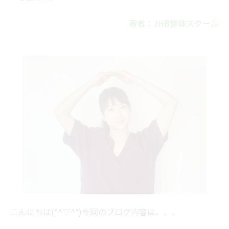
著者：JHB整体スクール
こんにちは(*^▽^*)今回のブログ内容は、、、