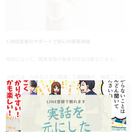
5.地域密着のサポートで安心の開業準備
地域によって、開業事情や集客の方法は異なります。
JHBでは、九州エリアに精通した講師陣が、地域ごとの
市場特性や物件選び、価格設定のアドバイスまで行って
います。
たとえば、、、