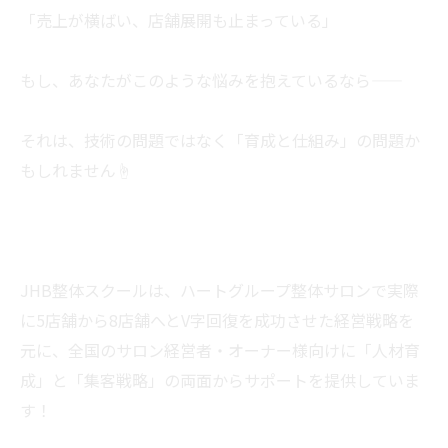
「売上が横ばい、店舗展開も止まっている」
もし、あなたがこのような悩みを抱えているなら――
それは、技術の問題ではなく「育成と仕組み」の問題か
もしれません☝
JHB整体スクールは、ハートグループ整体サロンで実際
に5店舗から8店舗へとV字回復を成功させた経営戦略を
元に、全国のサロン経営者・オーナー様向けに「人材育
成」と「集客戦略」の両面からサポートを提供していま
す！