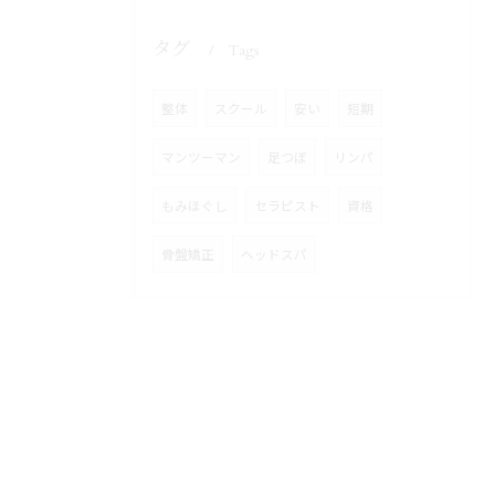
タグ
Tags
整体
スクール
安い
短期
マンツーマン
足つぼ
リンパ
もみほぐし
セラピスト
資格
骨盤矯正
ヘッドスパ