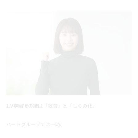
1.V字回復の鍵は「教育」と「しくみ化」
ハートグループでは一時、