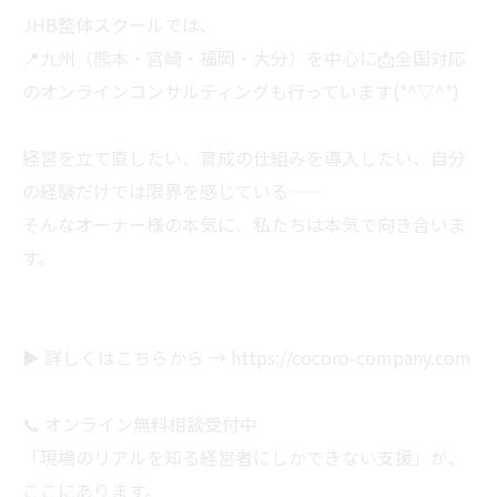
JHB整体スクールでは、
📍九州（熊本・宮崎・福岡・大分）を中心に📩全国対応
のオンラインコンサルティングも行っています(*^▽^*)
経営を立て直したい、育成の仕組みを導入したい、自分
の経験だけでは限界を感じている――
そんなオーナー様の本気に、私たちは本気で向き合いま
す。
▶ 詳しくはこちらから → https://cocoro-company.com
📞 オンライン無料相談受付中
「現場のリアルを知る経営者にしかできない支援」が、
ここにあります。