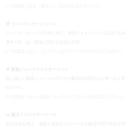
👉
詳細はこちら：
整体コースLINE公式アカウント
🌸
リンパマッサージコース
リンパマッサージの技術と共に、美容やダイエットに直結する栄
養学や水・油・酵素に関する知識を習得。
👉
詳細はこちら：
リンパマッサージコースLINE公式アカウント
🍹
酵素ジュースマイスターコース
体に優しい酵素ジュースの作り方や酵素の活用方法を学べる人気
のコース。
👉
詳細はこちら：
酵素ジュースマイスターLINE公式アカウント
🥗
腸活アドバイザーコース
腸内環境を整え、健康と美容をサポートする腸活の専門知識を学