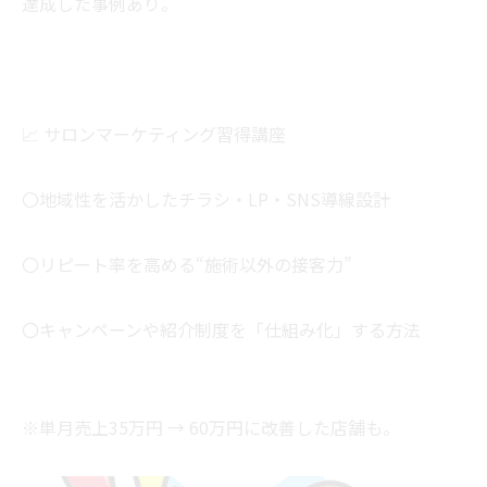
達成した事例あり。
📈 サロンマーケティング習得講座
〇地域性を活かしたチラシ・LP・SNS導線設計
〇リピート率を高める“施術以外の接客力”
〇キャンペーンや紹介制度を「仕組み化」する方法
※単月売上35万円 → 60万円に改善した店舗も。