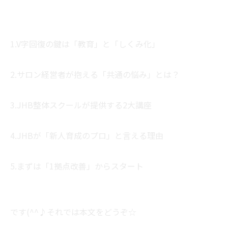
1.V字回復の鍵は「教育」と「しくみ化」
2.サロン経営者が抱える「共通の悩み」とは？
3.JHB整体スクールが提供する2大講座
4.JHBが「新人育成のプロ」と言える理由
5.まずは「1拠点改善」からスタート
です(^^♪それでは本文をどうぞ☆