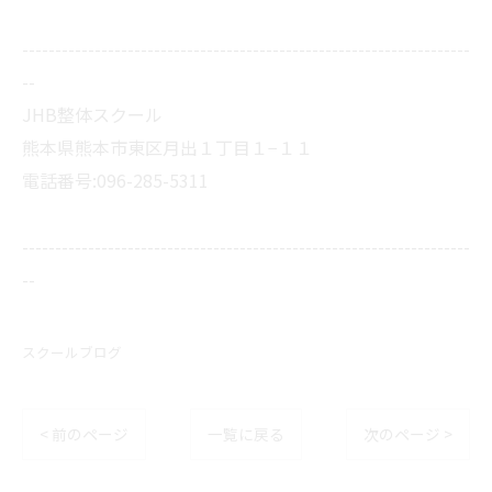
--------------------------------------------------------------------
--
JHB整体スクール
熊本県熊本市東区月出１丁目１−１１
電話番号:096-285-5311
--------------------------------------------------------------------
--
スクールブログ
< 前のページ
一覧に戻る
次のページ >