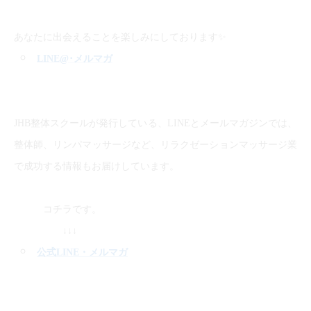
✨
あなたに出会えることを楽しみにしております
LINE@
･メルマガ
JHB整体スクールが発行している、LINEとメールマガジンでは、
整体師、リンパマッサージなど、リラクゼーションマッサージ業
で成功する情報もお届けしています。
コチラです。
↓↓↓
公式LINE
・メルマガ