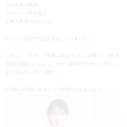
〇技術者の離職
〇リピート率の低下
〇新人教育のばらつき
といった問題で売上が低迷していました、、、
しかし、「スタッフ教育の再設計」と「店舗ごとの集客
戦略の見直し」により、半年で再来率が25% → 55%、1
年で売上が1.5倍に回復☆
5店舗→8店舗へ拡大という成果を出しました☝