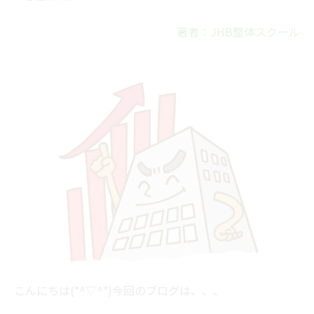
著者：JHB整体スクール
こんにちは(*^▽^*)今回のブログは、、、