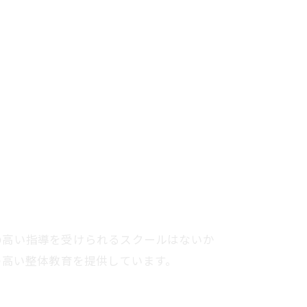
の高い指導を受けられるスクールはないか
の高い整体教育を提供しています。