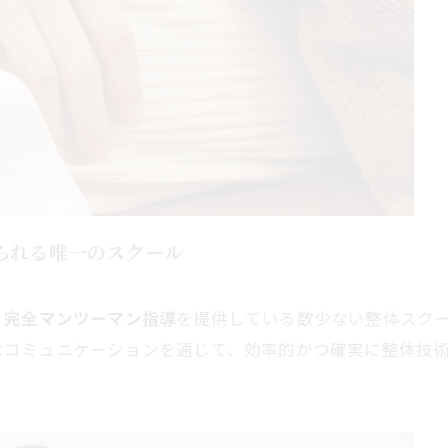
けられる唯一のスクール
、
完全マンツーマン指導
を提供している数少ない整体スク
なコミュニケーションを通じて、効率的かつ確実に整体技