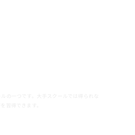
ールの一つです。大手スクールでは得られな
術を習得できます。