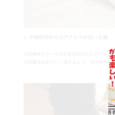
1. 宇城市内からのアクセスが良い立地
JHB整体スクールは宇城市内からもアクセス
の受講生も安心して通えるよう、立地条件に