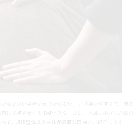
なかなか良い場所が見つからない…」「通いやすくて、質
市に拠点を置くJHB整体スクールは、地域に根ざした質
って、JHB整体スクールが最適な理由
をご紹介します。