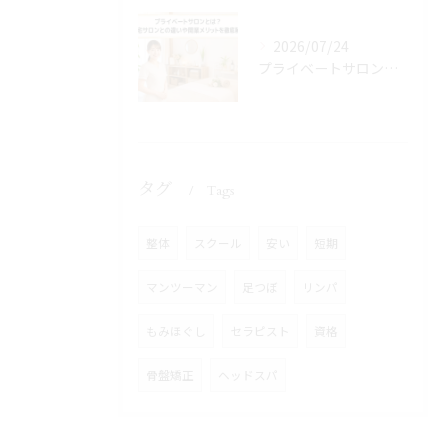
2026/07/24
プライベートサロンとは？自宅サロンとの違いや開業メリットを徹底解説
タグ
Tags
整体
スクール
安い
短期
マンツーマン
足つぼ
リンパ
もみほぐし
セラピスト
資格
骨盤矯正
ヘッドスパ