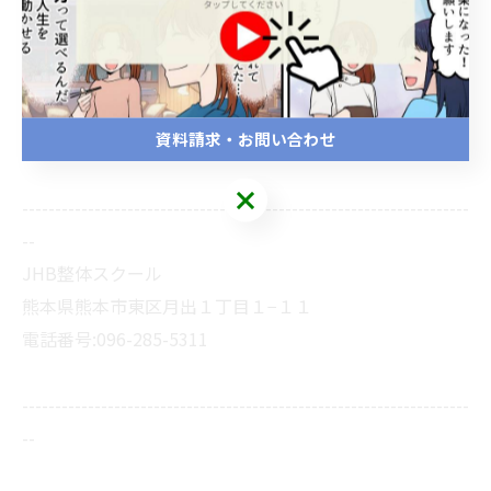
資料請求・お問い合わせ
--------------------------------------------------------------------
--
JHB整体スクール
熊本県熊本市東区月出１丁目１−１１
電話番号:096-285-5311
--------------------------------------------------------------------
--