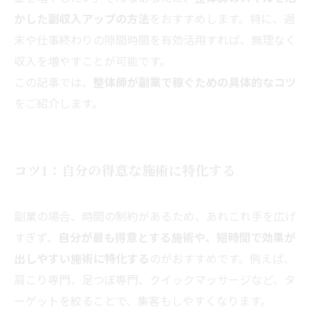
かした副収入アップの方法
をおすすめします。特に、週
末や仕事終わりの隙間時間を有効活用すれば、無理なく
収入を増やすことが可能です。
この記事では、
整体師が副業で稼ぐための具体的なコツ
をご紹介します。
コツ1：自分の得意な施術に特化する
副業の場合、時間の制約があるため、あれこれ手を広げ
すぎず、
自分が最も得意とする施術や、短時間で効果が
出しやすい施術に特化する
のがおすすめです。例えば、
肩こり専門、足つぼ専門、クイックマッサージなど、タ
ーゲットを絞ることで、集客もしやすくなります。