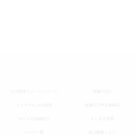
JHB整体スクールについて
受講の流れ
メルマガ&LINE登録
受講生の声＆体験談
ゆかりの店舗紹介
よくある質問
コース一覧
独立開業したい