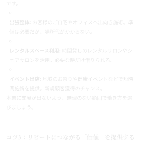
です。
出張整体:
お客様のご自宅やオフィスへ出向き施術。準
備は必要だが、場所代がかからない。
レンタルスペース利用:
時間貸しのレンタルサロンやシ
ェアサロンを活用。必要な時だけ借りられる。
イベント出店:
地域のお祭りや健康イベントなどで短時
間施術を提供。新規顧客獲得のチャンス。
本業に支障が出ないよう、無理のない範囲で働き方を選
びましょう。
コツ3：リピートにつながる「価値」を提供する