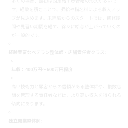
多くの場合、最初は固定給＋歩合給の形式が多いで
す。経験を積むことで、昇給や指名料による収入アッ
プが見込めます。未経験からのスタートでは、研修期
間や見習い期間を経て、徐々に給与が上がっていくの
が一般的です。
経験豊富なベテラン整体師・店舗責任者クラス:
年収：400万円～600万円程度
高い技術力と顧客からの信頼がある整体師や、複数店
舗を管理する責任者などは、より高い収入を得られる
傾向にあります。
独立開業整体師: