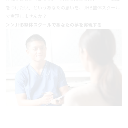
をつけたい」というあなたの思いを、JHB整体スクール
で実現しませんか？
＞＞JHB整体スクールであなたの夢を実現する
--------------------------------------------------------------------