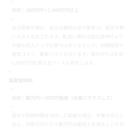
年収：300万円～1,000万円以上
独立開業の場合、収入は施術料金や集客力、経営手腕
に大きく左右されます。軌道に乗れば会社員時代より
大幅な収入アップも夢ではありませんが、初期投資や
運営コスト、集客リスクも伴います。成功すれば年収
1,000万円を超えるケースも存在します。
副業整体師:
月収：数万円～20万円程度（本業にプラスして）
週末や隙間時間を活用した副業の場合、本業の収入に
加え、月数万円から十数万円の副収入を得ることが可