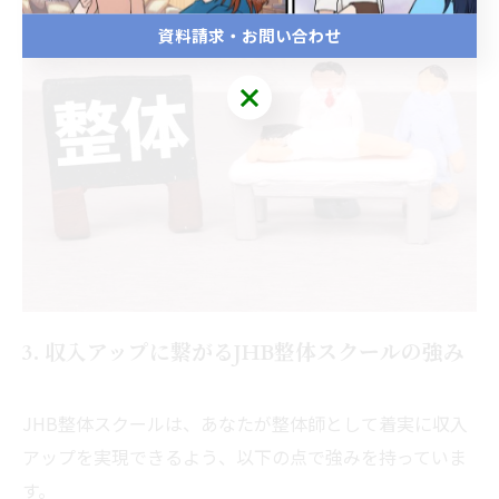
資料請求・お問い合わせ
3. 収入アップに繋がるJHB整体スクールの強み
JHB整体スクールは、あなたが整体師として着実に収入
アップを実現できるよう、以下の点で強みを持っていま
す。