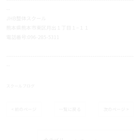
--
JHB整体スクール
熊本県熊本市東区月出１丁目１−１１
電話番号:096-285-5311
--------------------------------------------------------------------
--
スクールブログ
< 前のページ
一覧に戻る
次のページ >