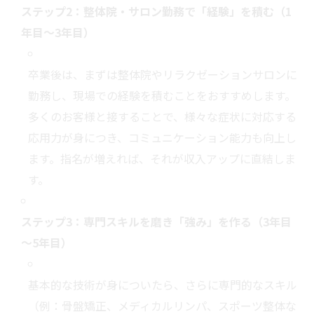
ステップ2：整体院・サロン勤務で「経験」を積む（1
年目～3年目）
卒業後は、まずは整体院やリラクゼーションサロンに
勤務し、現場での経験を積むことをおすすめします。
多くのお客様と接することで、様々な症状に対応する
応用力が身につき、コミュニケーション能力も向上し
ます。指名が増えれば、それが収入アップに直結しま
す。
ステップ3：専門スキルを磨き「強み」を作る（3年目
～5年目）
基本的な技術が身についたら、さらに専門的なスキル
（例：骨盤矯正、メディカルリンパ、スポーツ整体な