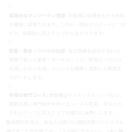
実践的なマンツーマン指導:
お客様に結果を出せる技術
を確実に習得できます。これが、指名やリピートにつな
がり、結果的に収入アップの土台となります。
開業・集客ノウハウの伝授:
独立開業を目指す方には、
現場で培った集客・マーケティング・経営のノウハウ
を惜しみなく伝授。スムーズな開業と安定した経営を
サポートします。
多様な専門コース:
骨盤矯正やメディカルリンパなど、
需要の高い専門技術を学べるコースも充実。あなたの
スキルアップと収入アップを強力に後押しします。
整体師の年収は、あなたの努力と選択次第でいくらでも
伸ばすことが可能です。「人の役に立ちたい」「手に職