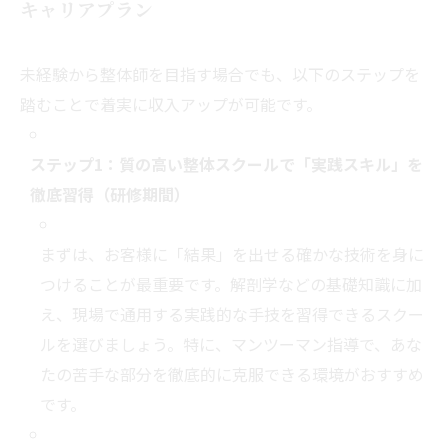
キャリアプラン
未経験から整体師を目指す場合でも、以下のステップを
踏むことで着実に収入アップが可能です。
ステップ1：質の高い整体スクールで「実践スキル」を
徹底習得（研修期間）
まずは、お客様に「結果」を出せる確かな技術を身に
つけることが最重要です。解剖学などの基礎知識に加
え、現場で通用する実践的な手技を習得できるスクー
ルを選びましょう。特に、マンツーマン指導で、あな
たの苦手な部分を徹底的に克服できる環境がおすすめ
です。