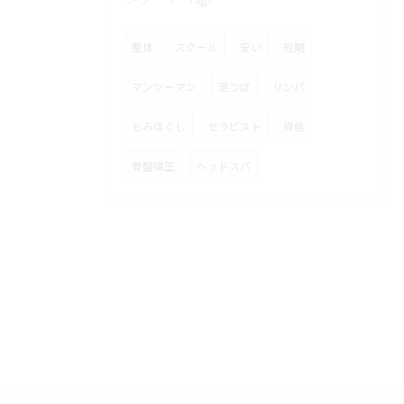
Tags
整体
スクール
安い
短期
マンツーマン
足つぼ
リンパ
もみほぐし
セラピスト
資格
骨盤矯正
ヘッドスパ