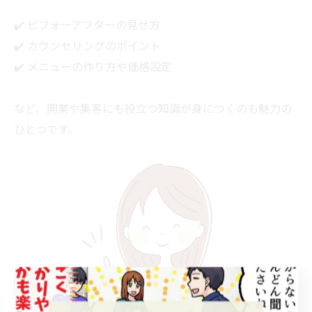
✔️ ビフォーアフターの見せ方
✔️ カウンセリングのポイント
✔️ メニューの作り方や価格設定
など、開業や集客にも役立つ知識が身につくのも魅力の
ひとつです。