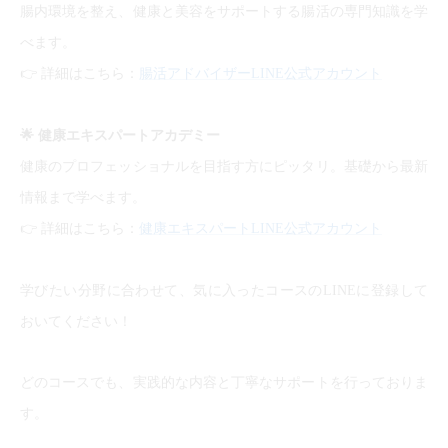
腸内環境を整え、健康と美容をサポートする腸活の専門知識を学
べます。
👉
詳細はこちら：
腸活アドバイザーLINE公式アカウント
🌟
健康エキスパートアカデミー
健康のプロフェッショナルを目指す方にピッタリ。基礎から最新
情報まで学べます。
👉
詳細はこちら：
健康エキスパートLINE公式アカウント
学びたい分野に合わせて、気に入ったコースのLINEに登録して
おいてください！
どのコースでも、実践的な内容と丁寧なサポートを行っておりま
す。