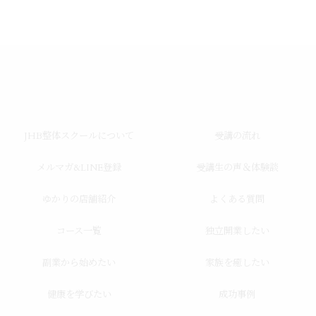
JHB整体スクールについて
受講の流れ
メルマガ&LINE登録
受講生の声＆体験談
ゆかりの店舗紹介
よくある質問
コース一覧
独立開業したい
副業から始めたい
家族を癒したい
健康を学びたい
成功事例