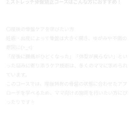
2.ストレッチ骨盤矯正コースはこんな方におすすめ！
〇産後の骨盤ケアを学びたい方
妊娠・出産によって骨盤は大きく開き、ゆがみや不調の
原因に(>_<)
「産後に腰痛がひどくなった」「体型が戻らない」とい
った悩みに寄り添うケア技術は、多くのママに求められ
ています。
このコースでは、産後特有の骨盤の状態に合わせたアプ
ローチを学べるため、ママ向けの施術を行いたい方にぴ
ったりです☝