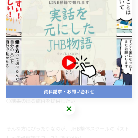
まとめ｜あなたも“美と健康”を支える整体師に
〇ストレッチ＋骨盤矯正の新しい技術を学びたい
〇産後ケアや姿勢改善のプロを目指したい
〇自宅サロンや副業で手に職をつけたい
資料請求・お問い合わせ
〇結果の出る施術を提供したい
そんな方にぴったりなのが、JHB整体スクールの《スト
レッチ骨盤矯正コース》です(^^)/