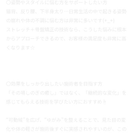
〇姿勢やスタイルに悩む方をサポートしたい方
猫背、反り腰、下半身太り…日常生活の中で起きる姿勢
の崩れや体の不調に悩む方は非常に多いです(+_+)
ストレッチ＋骨盤矯正の技術なら、こうした悩みに根本
からアプローチできるので、お客様の満足度も非常に高
くなります☆
〇効果をしっかり出したい施術者を目指す方
「その場しのぎの癒し」ではなく、「継続的な変化」を
感じてもらえる技術を学びたい方におすすめ☝
“可動域”を広げ、“ゆがみ”を整えることで、見た目の変
化や体の軽さが施術後すぐに実感されやすいのが、この