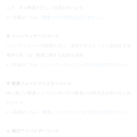
え方、水や酵素の正しい知識を学べます。
👉
詳細はこちら：
整体コースLINE公式アカウント
🌸
リンパマッサージコース
リンパマッサージの技術と共に、美容やダイエットに直結する栄
養学や水・油・酵素に関する知識を習得。
👉
詳細はこちら：
リンパマッサージコースLINE公式アカウント
🍹
酵素ジュースマイスターコース
体に優しい酵素ジュースの作り方や酵素の活用方法を学べる人気
のコース。
👉
詳細はこちら：
酵素ジュースマイスターLINE公式アカウント
🥗
腸活アドバイザーコース