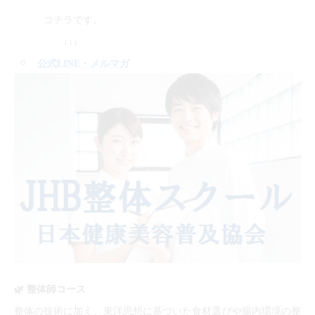
コチラです。
↓↓↓
公式LINE
・メルマガ
🌿
整体師コース
整体の技術に加え、東洋思想に基づいた食材選びや腸内環境の整