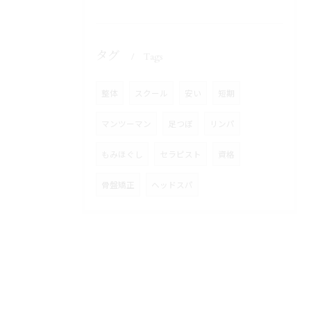
タグ
Tags
整体
スクール
安い
短期
マンツーマン
足つぼ
リンパ
もみほぐし
セラピスト
資格
骨盤矯正
ヘッドスパ