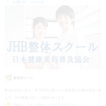
公式LINE
・メルマガ
整体師コース
整体の技術に加え、東洋思想に基づいた食材選びや腸内環境の整
え方、水や酵素の正しい知識を学べます。
詳細はこちら：
整体コースLINE公式アカウント