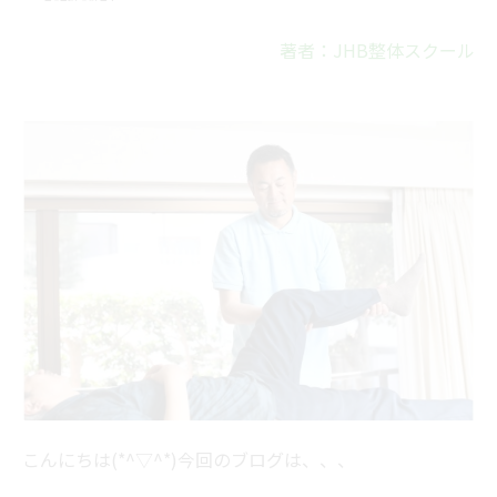
著者：JHB整体スクール
こんにちは(*^▽^*)今回のブログは、、、