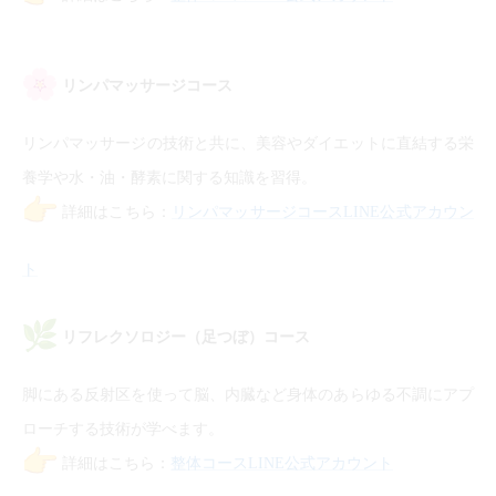
リンパマッサージコース
リンパマッサージの技術と共に、美容やダイエットに直結する栄
養学や水・油・酵素に関する知識を習得。
詳細はこちら：
リンパマッサージコースLINE公式アカウン
ト
リフレクソロジー（足つぼ）コース
脚にある反射区を使って脳、内臓など身体のあらゆる不調にアプ
ローチする技術が学べます。
詳細はこちら：
整体コースLINE公式アカウント