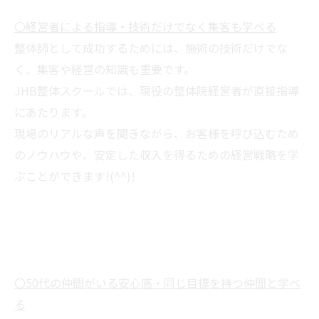
〇経営者による指導・技術だけでなく集客も学べる
整体師として成功するためには、施術の技術だけでな
く、集客や経営の知識も重要です。
JHB整体スクールでは、現役の整体院経営者が直接指導
にあたります。
現場のリアルな声を聞きながら、お客様を呼び込むため
のノウハウや、安定した収入を得るための経営戦略を学
ぶことができます!(^^)!
〇50代の仲間がいる安心感・同じ目標を持つ仲間と学べ
る