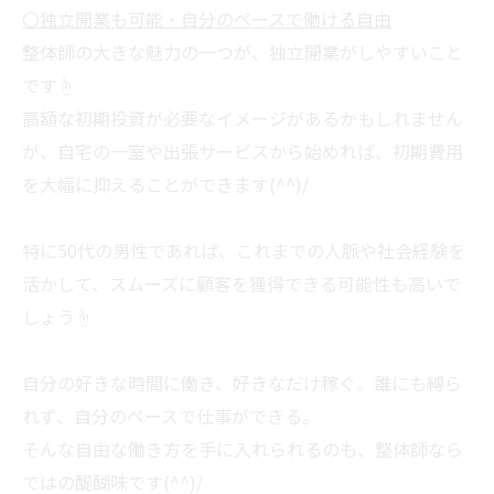
〇独立開業も可能・自分のペースで働ける自由
整体師の大きな魅力の一つが、独立開業がしやすいこと
です☝
高額な初期投資が必要なイメージがあるかもしれません
が、自宅の一室や出張サービスから始めれば、初期費用
を大幅に抑えることができます(^^)/
特に50代の男性であれば、これまでの人脈や社会経験を
活かして、スムーズに顧客を獲得できる可能性も高いで
しょう☝
自分の好きな時間に働き、好きなだけ稼ぐ。誰にも縛ら
れず、自分のペースで仕事ができる。
そんな自由な働き方を手に入れられるのも、整体師なら
ではの醍醐味です(^^)/