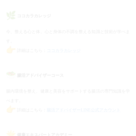
ココカラカレッジ
今、整える心と体。心と身体の不調を整える知識と技術が学べま
す。
詳細はこちら：
ココカラカレッジ
腸活アドバイザーコース
腸内環境を整え、健康と美容をサポートする腸活の専門知識を学
べます。
詳細はこちら：
腸活アドバイザーLINE公式アカウント
健康エキスパートアカデミー