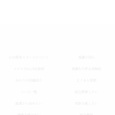
JHB整体スクールについて
受講の流れ
メルマガ&LINE登録
受講生の声＆体験談
ゆかりの店舗紹介
よくある質問
コース一覧
独立開業したい
副業から始めたい
家族を癒したい