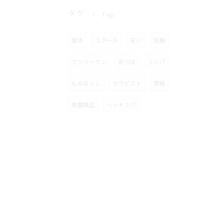
タグ
Tags
整体
スクール
安い
短期
マンツーマン
足つぼ
リンパ
もみほぐし
セラピスト
資格
骨盤矯正
ヘッドスパ