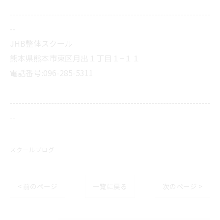
--------------------------------------------------------------------
--
JHB整体スクール
熊本県熊本市東区月出１丁目１−１１
電話番号:096-285-5311
--------------------------------------------------------------------
--
スクールブログ
< 前のページ
一覧に戻る
次のページ >