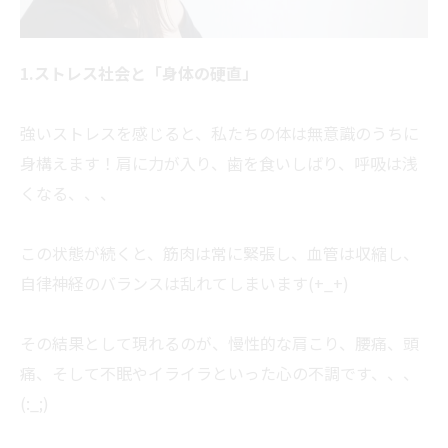
1.ストレス社会と「身体の硬直」
強いストレスを感じると、私たちの体は無意識のうちに
身構えます！肩に力が入り、歯を食いしばり、呼吸は浅
くなる、、、
この状態が続くと、筋肉は常に緊張し、血管は収縮し、
自律神経のバランスは乱れてしまいます(+_+)
その結果として現れるのが、慢性的な肩こり、腰痛、頭
痛、そして不眠やイライラといった心の不調です、、、
(:_;)