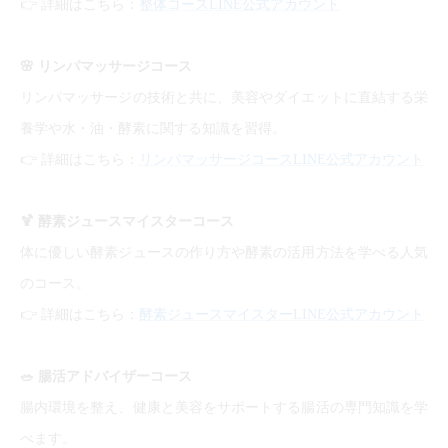
👉
詳細はこちら：
整体コースLINE公式アカウント
🌸
リンパマッサージコース
リンパマッサージの技術と共に、美容やダイエットに直結する栄
養学や水・油・酵素に関する知識を習得。
👉
詳細はこちら：
リンパマッサージコースLINE公式アカウント
🍹
酵素ジュースマイスターコース
体に優しい酵素ジュースの作り方や酵素の活用方法を学べる人気
のコース。
👉
詳細はこちら：
酵素ジュースマイスターLINE公式アカウント
🥗
腸活アドバイザーコース
腸内環境を整え、健康と美容をサポートする腸活の専門知識を学
べます。