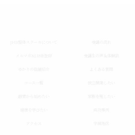
JHB整体スクールについて
受講の流れ
メルマガ&LINE登録
受講生の声＆体験談
ゆかりの店舗紹介
よくある質問
コース一覧
独立開業したい
副業から始めたい
家族を癒したい
健康を学びたい
成功事例
アクセス
宇城地区