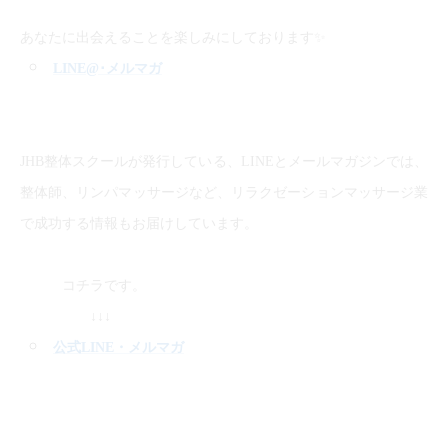
✨
あなたに出会えることを楽しみにしております
LINE@
･メルマガ
JHB整体スクールが発行している、LINEとメールマガジンでは、
整体師、リンパマッサージなど、リラクゼーションマッサージ業
で成功する情報もお届けしています。
コチラです。
↓↓↓
公式LINE
・メルマガ