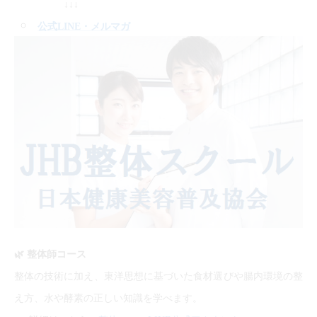
↓↓↓
公式LINE
・メルマガ
🌿
整体師コース
整体の技術に加え、東洋思想に基づいた食材選びや腸内環境の整
え方、水や酵素の正しい知識を学べます。