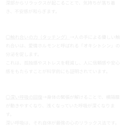
深部からリラックスが起こることで、気持ちが落ち着
き、不安感が和らぎます。
〇触れ合いの力（タッチング）
→人の手による優しい触
れ合いは、愛情ホルモンと呼ばれる「オキシトシン」の
分泌を促します。
これは、孤独感やストレスを軽減し、人に信頼感や安心
感をもたらすことが科学的にも証明されています。
〇深い呼吸の回復
→身体の緊張が解けることで、横隔膜
が動きやすくなり、浅くなっていた呼吸が深くなりま
す。
深い呼吸は、それ自体が最強の心のリラックス法です。