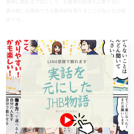
身体に触れるプロとして、お客様の気持ちに寄り添い、
真の癒しを提供できる整体師を育てることが私たちの使
命です。
お客様に「この人に会うと、心まで軽くなる」と感じて
もらえるような、真のプロを目指しませんか？(^^
JHB整体スクールの公式LINEでは、心のケアに役立つ技
術習得のカリキュラムについて詳しくご紹介していま
す。
あなたの目指す整体師像について、ぜひお気軽にご相談
くださいね♪