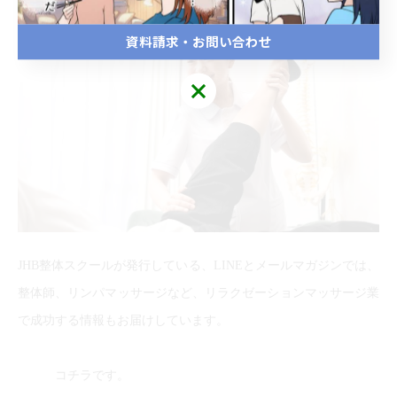
資料請求・お問い合わせ
JHB整体スクールが発行している、LINEとメールマガジンでは、
整体師、リンパマッサージなど、リラクゼーションマッサージ業
で成功する情報もお届けしています。
コチラです。