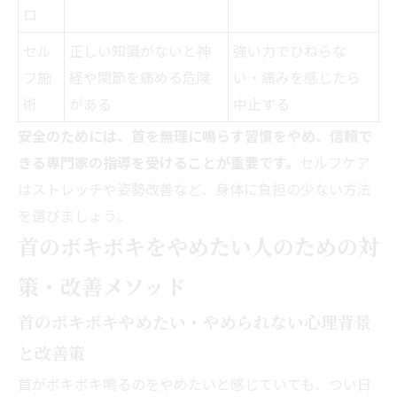
ロ
セル
正しい知識がないと神
強い力でひねらな
フ施
経や関節を痛める危険
い・痛みを感じたら
術
がある
中止する
安全のためには、首を無理に鳴らす習慣をやめ、信頼で
きる専門家の指導を受けることが重要です。
セルフケア
はストレッチや姿勢改善など、身体に負担の少ない方法
を選びましょう。
首のボキボキをやめたい人のための対
策・改善メソッド
首のボキボキやめたい・やめられない心理背景
と改善策
首がボキボキ鳴るのをやめたいと感じていても、つい日