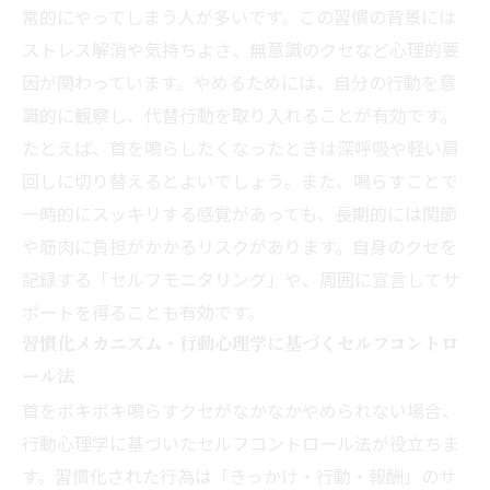
常的にやってしまう人が多いです。この習慣の背景には
ストレス解消や気持ちよさ、無意識のクセなど心理的要
因が関わっています。やめるためには、自分の行動を意
識的に観察し、代替行動を取り入れることが有効です。
たとえば、首を鳴らしたくなったときは深呼吸や軽い肩
回しに切り替えるとよいでしょう。また、鳴らすことで
一時的にスッキリする感覚があっても、長期的には関節
や筋肉に負担がかかるリスクがあります。自身のクセを
記録する「セルフモニタリング」や、周囲に宣言してサ
ポートを得ることも有効です。
習慣化メカニズム・行動心理学に基づくセルフコントロ
ール法
首をボキボキ鳴らすクセがなかなかやめられない場合、
行動心理学に基づいたセルフコントロール法が役立ちま
す。習慣化された行為は「きっかけ・行動・報酬」のサ