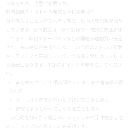
があるため、注意が必要です。
脳内報酬系・ストレス発散との科学的関係
首を鳴らすことで得られる快感は、脳内の報酬系が関与
しています。具体的には、音や動作で一時的に緊張がほ
ぐれると、脳内でドーパミンなどの神経伝達物質が分泌
され、快の感覚が生まれます。この作用はストレス発散
やリラックスと直結しており、無意識に繰り返してしま
う要因となります。下記のポイントを参考にしてくださ
い。
首を鳴らすことで短時間のスッキリ感や達成感が得
られる
ストレスや不安が強いときほど繰り返しがち
習慣化するとやめにくくなることもある
この行動を抑えたい場合は、ストレッチや深呼吸など他
のリラックス法を試すことも有効です。