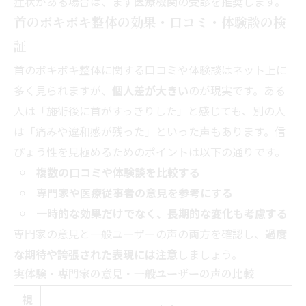
症状がある場合は、まず医療機関の受診を推奨します。
首のボキボキ整体の効果・口コミ・体験談の検
証
首のボキボキ整体に関する口コミや体験談はネット上に
多く見られますが、
個人差が大きい
のが現実です。ある
人は「施術後に首がすっきりした」と感じても、別の人
は「痛みや違和感が残った」といった声もあります。信
ぴょう性を見極めるためのポイントは以下の通りです。
複数の口コミや体験談を比較する
専門家や医療従事者の意見を参考にする
一時的な効果だけでなく、長期的な変化も考慮する
専門家の意見と一般ユーザーの声の両方を確認し、
過度
な期待や誇張された表現には注意
しましょう。
実体験・専門家の意見・一般ユーザーの声の比較
視