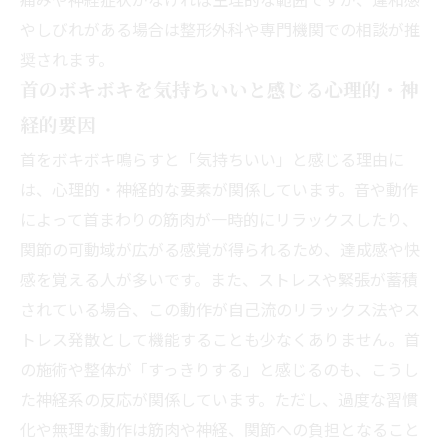
やしびれがある場合は整形外科や専門機関での相談が推
奨されます。
首のボキボキを気持ちいいと感じる心理的・神
経的要因
首をボキボキ鳴らすと「気持ちいい」と感じる理由に
は、心理的・神経的な要素が関係しています。音や動作
によって首まわりの筋肉が一時的にリラックスしたり、
関節の可動域が広がる感覚が得られるため、達成感や快
感を覚える人が多いです。また、ストレスや緊張が蓄積
されている場合、この動作が自己流のリラックス法やス
トレス発散として機能することも少なくありません。首
の施術や整体が「すっきりする」と感じるのも、こうし
た神経系の反応が関係しています。ただし、過度な習慣
化や無理な動作は筋肉や神経、関節への負担となること