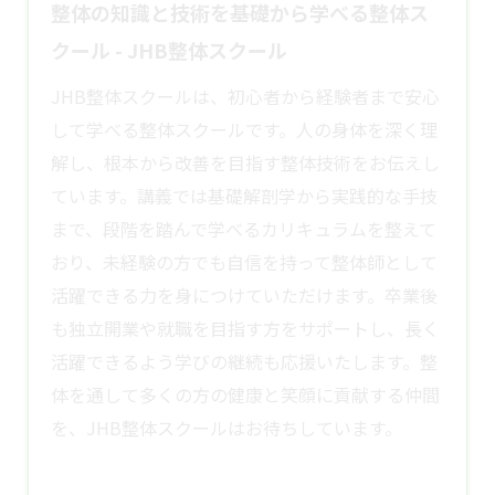
整体の知識と技術を基礎から学べる整体ス
クール - JHB整体スクール
JHB整体スクールは、初心者から経験者まで安心
して学べる整体スクールです。人の身体を深く理
解し、根本から改善を目指す整体技術をお伝えし
ています。講義では基礎解剖学から実践的な手技
まで、段階を踏んで学べるカリキュラムを整えて
おり、未経験の方でも自信を持って整体師として
活躍できる力を身につけていただけます。卒業後
も独立開業や就職を目指す方をサポートし、長く
活躍できるよう学びの継続も応援いたします。整
体を通して多くの方の健康と笑顔に貢献する仲間
を、JHB
整体スクール
はお待ちしています。