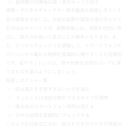
長時間の作業後は肩・首をゆっくり回す
姿勢・デジタルデトックス・枕や寝具の見直しポイント
首の健康を守るには、日常の姿勢や寝具の選び方もとて
も大切なポイントです。姿勢改善には、背筋を自然に伸
ばし、肩の力を抜いて座ることが基本となります。ま
た、デジタルデトックスを意識して、スマートフォンや
パソコンから離れる時間を意識的に増やすことも効果的
です。枕やマットレスは、首や背骨を自然なカーブに保
てるものを選ぶようにしましょう。
見直しポイント一覧
枕は高すぎず低すぎないものを選ぶ
マットレスは体圧分散ができるタイプが理想
寝る前のスマートフォン使用は控える
日中の姿勢を定期的にチェックする
このような日常の工夫が、首ボキボキのクセや不快感の