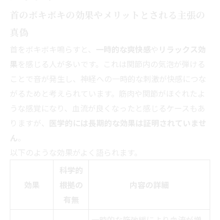
首のボキボキの効果やメリットとされる主張の
真偽
首をボキボキ鳴らすと、
一時的な爽快感
や
リラックス効
果
を感じる人が多いです。これは関節内の気泡が弾ける
ことで音が発生し、神経への一時的な刺激が快感につな
がるためと考えられています。筋肉や関節がほぐれたよ
うな感覚になり、血流が良くなったと感じるケースもあ
りますが、
医学的には長期的な効果は証明されていませ
ん
。
以下のような効果がよく語られます。
科学的
効果
根拠の
内容の詳細
有無
一時的な筋弛緩により血流が増