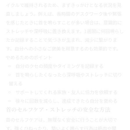
イクルで維持されるため、まずきっかけとなる状況を見
直しましょう。例えば、長時間のデスクワーク後や緊張
を感じたときに首を鳴らすことが多い場合は、意識的に
ストレッチや深呼吸に置き換えます。1週間に何回鳴らし
たか記録することで気づきが生まれ、減少に繋がりま
す。自分への小さなご褒美を用意するのも効果的です。
やめるためのポイント
自分のクセの頻度やタイミングを記録する
首を鳴らしたくなったら深呼吸やストレッチに切り
替える
サポートしてくれる家族・友人に協力を依頼する
徐々に回数を減らし、達成できたら自分を褒める
首のセルフケア・ストレッチの安全な方法
首のセルフケアは、無理なく安全に行うことが大切で
す。強くひねったり、勢いよく鳴らす行為は筋肉や関