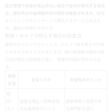
自己管理で改善が見込めない場合や症状が悪化する場合
は、整形外科や脳神経外科の受診が推奨されます。
無理
なストレッチやマッサージで悪化するケースもあるた
め、適切な判断が大切です。
整体・セルフで鳴らす場合の注意点
整体やカイロプラクティック、セルフで首を鳴らす行為
にはそれぞれリスクがあります。特に無資格の施術や自
己流の矯正は危険性が高く、慎重な判断が求められま
す。
施術
主なリスク
安全性のポイント
方法
整
体・
過度な矯正で靭帯損傷
国家資格や実績のあ
カイ
や血管障害のリスク
る専門家を選ぶ