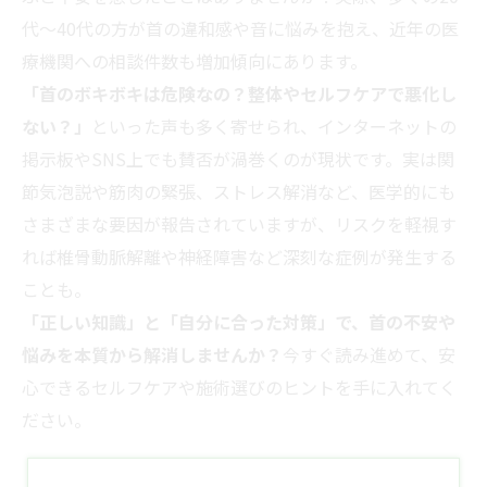
代〜40代の方が首の違和感や音に悩みを抱え、近年の医
療機関への相談件数も増加傾向にあります。
「首のボキボキは危険なの？整体やセルフケアで悪化し
ない？」
といった声も多く寄せられ、インターネットの
掲示板やSNS上でも賛否が渦巻くのが現状です。実は関
節気泡説や筋肉の緊張、ストレス解消など、医学的にも
さまざまな要因が報告されていますが、リスクを軽視す
れば椎骨動脈解離や神経障害など深刻な症例が発生する
ことも。
「正しい知識」と「自分に合った対策」で、首の不安や
悩みを本質から解消しませんか？
今すぐ読み進めて、安
心できるセルフケアや施術選びのヒントを手に入れてく
ださい。