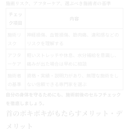
施術リスク、アフターケア、選ぶべき施術者の基準
チェッ
内容
ク項目
施術リ
神経損傷、血管損傷、筋肉痛、違和感などの
スク
リスクを理解する
アフタ
軽いストレッチや休息、水分補給を意識し、
ーケア
痛みが出た場合は早めに相談
施術者
資格・実績・説明力があり、無理な施術をし
の基準
ない信頼できる専門家を選ぶ
自分の身体を守るためにも、施術前後のセルフチェック
を徹底しましょう。
首のボキボキがもたらすメリット・デ
メリット