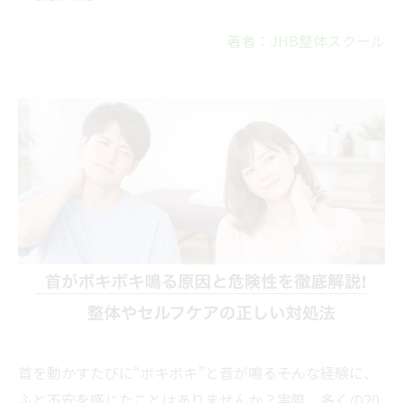
著者：JHB整体スクール
首を動かすたびに“ボキボキ”と音が鳴る――そんな経験に、
ふと不安を感じたことはありませんか？実際、多くの20