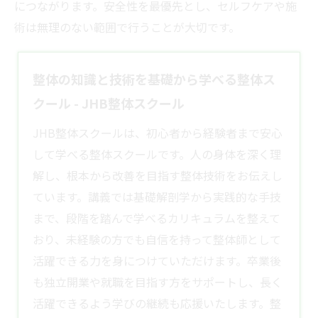
につながります。安全性を最優先とし、セルフケアや施
術は無理のない範囲で行うことが大切です。
整体の知識と技術を基礎から学べる整体ス
クール - JHB整体スクール
JHB整体スクールは、初心者から経験者まで安心
して学べる整体スクールです。人の身体を深く理
解し、根本から改善を目指す整体技術をお伝えし
ています。講義では基礎解剖学から実践的な手技
まで、段階を踏んで学べるカリキュラムを整えて
おり、未経験の方でも自信を持って整体師として
活躍できる力を身につけていただけます。卒業後
も独立開業や就職を目指す方をサポートし、長く
活躍できるよう学びの継続も応援いたします。整