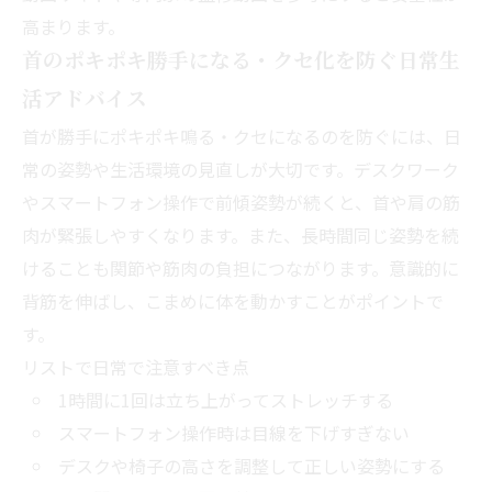
高まります。
首のポキポキ勝手になる・クセ化を防ぐ日常生
活アドバイス
首が勝手にポキポキ鳴る・クセになるのを防ぐには、日
常の姿勢や生活環境の見直しが大切です。デスクワーク
やスマートフォン操作で前傾姿勢が続くと、首や肩の筋
肉が緊張しやすくなります。また、長時間同じ姿勢を続
けることも関節や筋肉の負担につながります。意識的に
背筋を伸ばし、こまめに体を動かすことがポイントで
す。
リストで日常で注意すべき点
1時間に1回は立ち上がってストレッチする
スマートフォン操作時は目線を下げすぎない
デスクや椅子の高さを調整して正しい姿勢にする