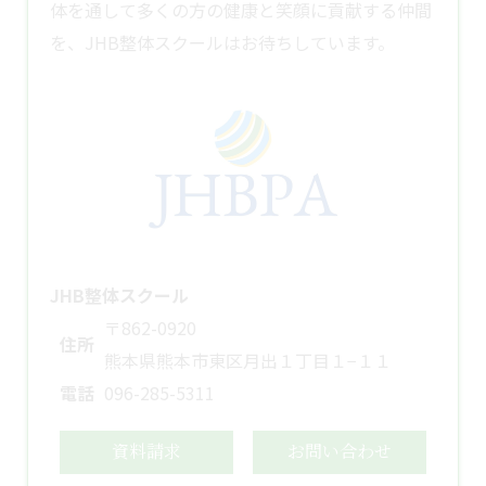
体を通して多くの方の健康と笑顔に貢献する仲間
を、JHB
整体スクール
はお待ちしています。
JHB整体スクール
〒862-0920
住所
熊本県熊本市東区月出１丁目１−１１
電話
096-285-5311
資料請求
お問い合わせ