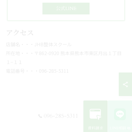
公式LINE
アクセス
店舗名・・・JHB整体スクール
所在地・・・〒862-0920 熊本県熊本市東区月出１丁目
１−１１
電話番号・・・096-285-5311
096-285-5311
資料請求
LINE相談